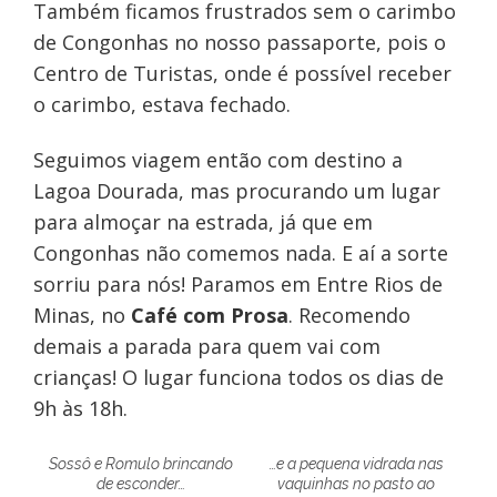
Também ficamos frustrados sem o carimbo
de Congonhas no nosso passaporte, pois o
Centro de Turistas, onde é possível receber
o carimbo, estava fechado.
Seguimos viagem então com destino a
Lagoa Dourada, mas procurando um lugar
para almoçar na estrada, já que em
Congonhas não comemos nada. E aí a sorte
sorriu para nós! Paramos em Entre Rios de
Minas, no
Café com Prosa
. Recomendo
demais a parada para quem vai com
crianças! O lugar funciona todos os dias de
9h às 18h.
Sossô e Romulo brincando
…e a pequena vidrada nas
de esconder…
vaquinhas no pasto ao