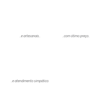
…e artesanais…
…com ótimo preço…
…e atendimento simpático.