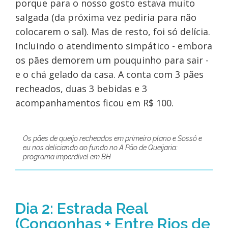
porque para o nosso gosto estava muito
salgada (da próxima vez pediria para não
colocarem o sal). Mas de resto, foi só delícia.
Incluindo o atendimento simpático - embora
os pães demorem um pouquinho para sair -
e o chá gelado da casa. A conta com 3 pães
recheados, duas 3 bebidas e 3
acompanhamentos ficou em R$ 100.
Os pães de queijo recheados em primeiro plano e Sossô e
eu nos deliciando ao fundo no A Pão de Queijaria:
programa imperdível em BH
Dia 2: Estrada Real
(Congonhas + Entre Rios de