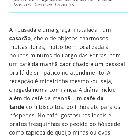
Marília de Dirceu, em Tiradentes
A Pousada é uma graça, instalada num
casarão
, cheio de objetos charmosos,
muitas flores, muito bem localizada a
poucos minutos do Largo das Forras, com
um café da manhã caprichado e um pessoal
pra lá de simpático no atendimento. A
recepção é mineirinha mesmo -ou seja,
chegada numa comilança. A diária inclui,
além do café da manhã, um
café da
tarde
com biscoitos, bolinhos etc para os
hóspedes. No café, gostosuras locais e
pratos fresquinhos ao pedido do hóspede
como tapioca de queijo minas ou ovos