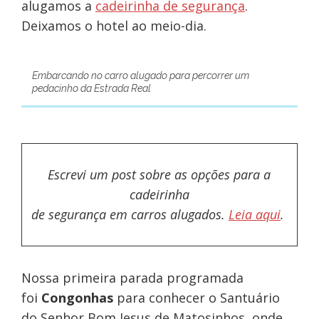
alugamos a
cadeirinha de segurança
.
Deixamos o hotel ao meio-dia.
Embarcando no carro alugado para percorrer um
pedacinho da Estrada Real
Escrevi um post sobre as opções para a
cadeirinha
de segurança em carros alugados.
Leia aqui
.
Nossa primeira parada programada
foi
Congonhas
para conhecer o Santuário
do Senhor Bom Jesus de Matosinhos, onde