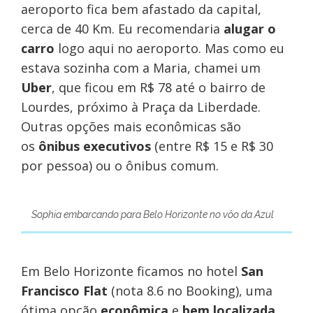
aeroporto fica bem afastado da capital,
cerca de 40 Km. Eu recomendaria
alugar o
carro
logo aqui no aeroporto. Mas como eu
estava sozinha com a Maria, chamei um
Uber
, que ficou em R$ 78 até o bairro de
Lourdes, próximo à Praça da Liberdade.
Outras opções mais econômicas são
os
ônibus executivos
(entre R$ 15 e R$ 30
por pessoa) ou o ônibus comum.
Sophia embarcando para Belo Horizonte no vôo da Azul
Em Belo Horizonte ficamos no hotel
San
Francisco Flat
(nota 8.6 no Booking), uma
ótima opção
econômica
e
bem localizada
.