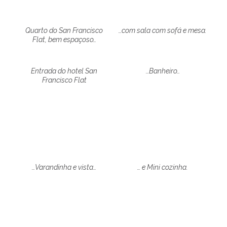
Quarto do San Francisco
…com sala com sofá e mesa.
Flat, bem espaçoso…
Entrada do hotel San
…Banheiro…
Francisco Flat
…Varandinha e vista…
… e Mini cozinha.