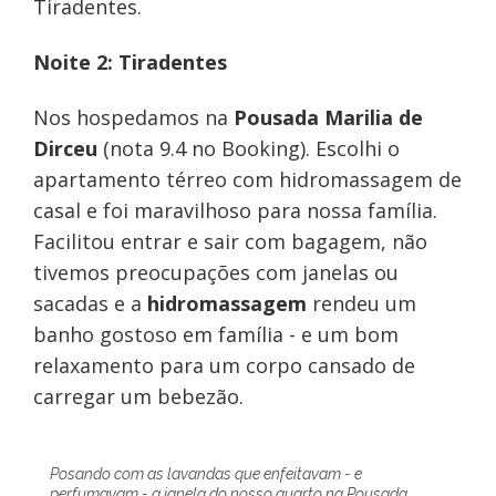
Tiradentes.
Noite 2: Tiradentes
Nos hospedamos na
Pousada Marilia de
Dirceu
(nota 9.4 no Booking). Escolhi o
apartamento térreo com hidromassagem de
casal e foi maravilhoso para nossa família.
Facilitou entrar e sair com bagagem, não
tivemos preocupações com janelas ou
sacadas e a
hidromassagem
rendeu um
banho gostoso em família - e um bom
relaxamento para um corpo cansado de
carregar um bebezão.
Posando com as lavandas que enfeitavam - e
perfumavam - a janela do nosso quarto na Pousada