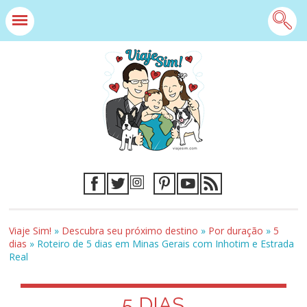
Viaje Sim!
»
Descubra seu próximo destino
»
Por duração
»
5
dias
»
Roteiro de 5 dias em Minas Gerais com Inhotim e Estrada
Real
5 DIAS