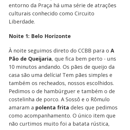
entorno da Praça há uma série de atrações
culturais conhecido como Circuito
Liberdade.
Noite 1: Belo Horizonte
À noite seguimos direto do CCBB para o
A
Pão de Queijaria
, que fica bem perto - uns
10 minutos andando. Os pães de queijo da
casa são uma delícia! Tem pães simples e
também os recheados, nossos escolhidos.
Pedimos o de hambúrguer e também o de
costelinha de porco. A Sossô e o Rômulo
amaram a
polenta frita
deles que pedimos
como acompanhamento. O único item que
não curtimos muito foi a batata rústica,