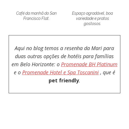
Café da manhã do San
Espaço agradável, boa
Francisco Flat.
variedade e pratos
gostosos.
Aqui no blog temos a resenha da Mari para
duas outras opções de hotéis para famílias
em Belo Horizonte: o
Promenade BH Platinum
e o
Promenade Hotel e Spa Toscanini
, que é
pet friendly
.