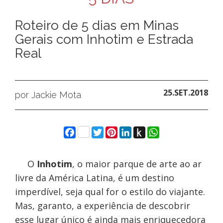
Roteiro de 5 dias em Minas
Gerais com Inhotim e Estrada
Real
25.SET.2018
por Jackie Mota
Facebook
Twitter
Pinterest
LinkedIn
Push
WhatsApp
to
Kindle
O
Inhotim
, o
maior parque de arte ao ar
livre da América Latina, é um destino
imperdível, seja qual for o estilo do viajante.
Mas, garanto, a experiência de descobrir
esse lugar único é ainda mais enriquecedora