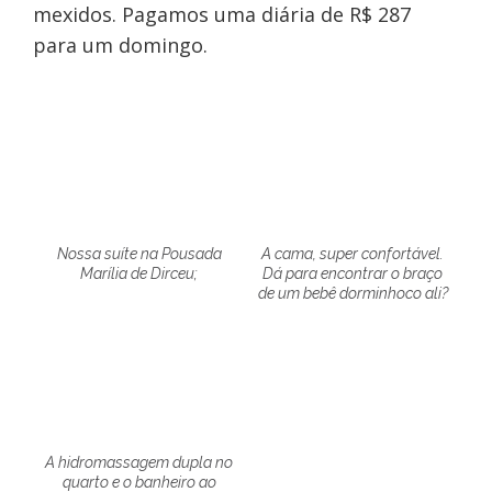
mexidos. Pagamos uma diária de R$ 287
para um domingo.
Nossa suíte na Pousada
A cama, super confortável.
Marília de Dirceu;
Dá para encontrar o braço
de um bebê dorminhoco ali?
A hidromassagem dupla no
quarto e o banheiro ao