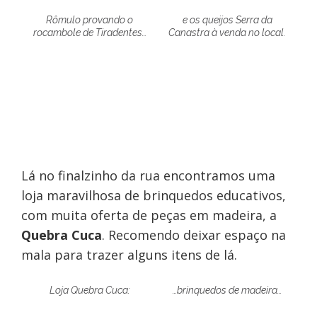
Rômulo provando o
e os queijos Serra da
rocambole de Tiradentes…
Canastra à venda no local.
Lá no finalzinho da rua encontramos uma
loja maravilhosa de brinquedos educativos,
com muita oferta de peças em madeira, a
Quebra Cuca
. Recomendo deixar espaço na
mala para trazer alguns itens de lá.
Loja Quebra Cuca:
…brinquedos de madeira…