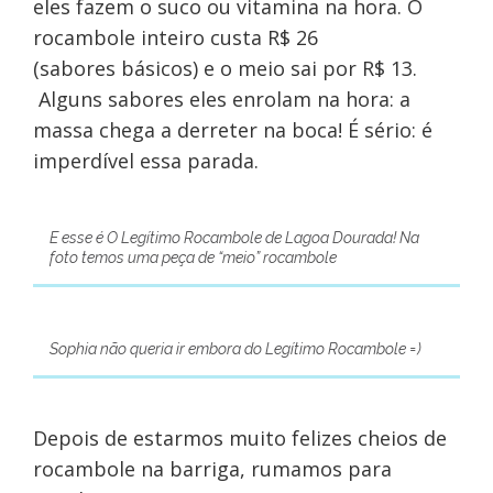
eles fazem o suco ou vitamina na hora. O
rocambole inteiro custa R$ 26
(sabores básicos) e o meio sai por R$ 13.
Alguns sabores eles enrolam na hora: a
massa chega a derreter na boca! É sério: é
imperdível essa parada.
E esse é O Legítimo Rocambole de Lagoa Dourada! Na
foto temos uma peça de “meio” rocambole
Sophia não queria ir embora do Legítimo Rocambole =)
Depois de estarmos muito felizes cheios de
rocambole na barriga, rumamos para