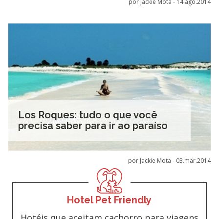
por Jackie Mota -
14.ago.2014
Los Roques: tudo o que você
precisa saber para ir ao paraíso
por Jackie Mota -
03.mar.2014
Hotel Pet Friendly
Hotéis que aceitam cachorro para viagens