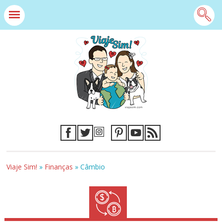
Viaje Sim!
»
Finanças
»
Câmbio