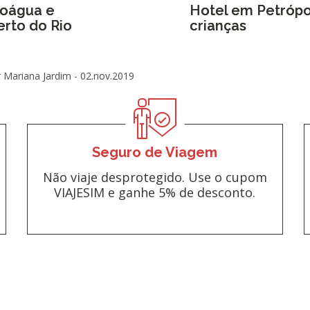
boágua e
Hotel em Petrópo
erto do Rio
crianças
 Mariana Jardim -
02.nov.2019
Seguro de Viagem
Não viaje desprotegido. Use o cupom
VIAJESIM e ganhe 5% de desconto.