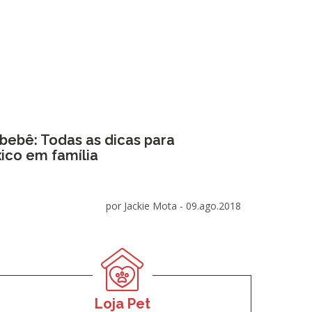
bebê: Todas as dicas para
xico em família
por Jackie Mota -
09.ago.2018
Loja Pet