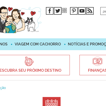
INOS
VIAGEM COM CACHORRO
NOTÍCIAS E PROMO
ESCUBRA SEU PRÓXIMO DESTINO
FINANÇA
ação