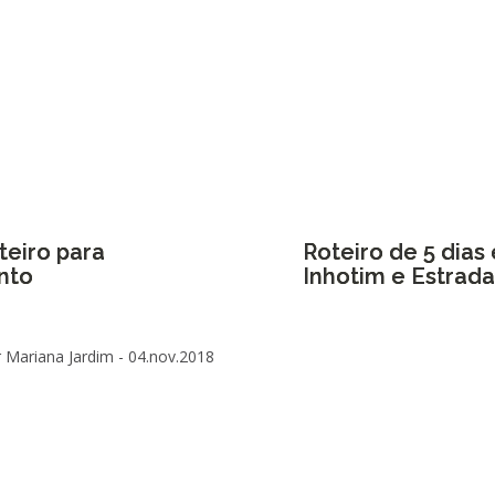
teiro para
Roteiro de 5 dia
nto
Inhotim e Estrada
 Mariana Jardim -
04.nov.2018