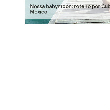
Nossa babymoon: roteiro por Cub
México