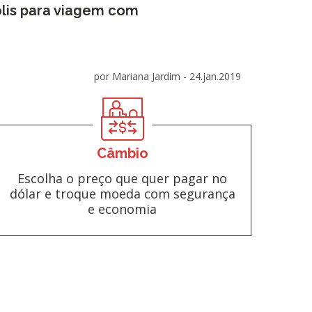
lis para viagem com
por Mariana Jardim -
24.jan.2019
Câmbio
Escolha o preço que quer pagar no
dólar e troque moeda com segurança
e economia