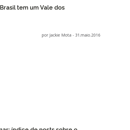
Brasil tem um Vale dos
por Jackie Mota -
31.maio.2016
r: índice de posts sobre o