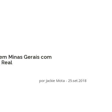
s em Minas Gerais com
 Real
por Jackie Mota -
25.set.2018