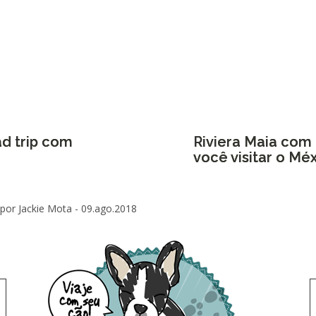
ad trip com
Riviera Maia com 
você visitar o Mé
por Jackie Mota -
09.ago.2018