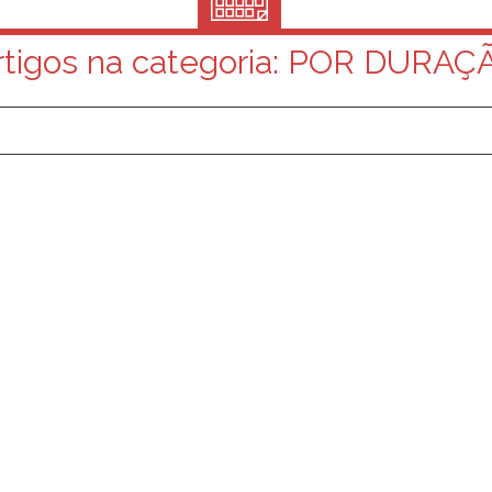
rtigos na categoria:
POR DURAÇ