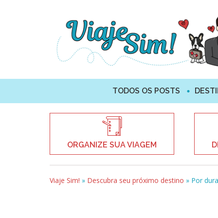
TODOS OS POSTS
DEST
ORGANIZE SUA VIAGEM
D
Viaje Sim!
»
Descubra seu próximo destino
»
Por dur