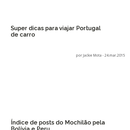
Super dicas para viajar Portugal
de carro
por Jackie Mota -
24.mar.2015
Índice de posts do Mochilão pela
Bolívia e Peru