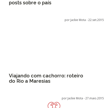
posts sobre o país
por Jackie Mota -
22.set.2015
Viajando com cachorro: roteiro
do Rio a Maresias
por Jackie Mota -
27.maio.2015