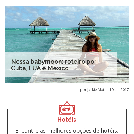
Nossa babymoon: roteiro por
Cuba, EUA e México
por Jackie Mota -
10.jan.2017
Hotéis
Encontre as melhores opções de hotéis,