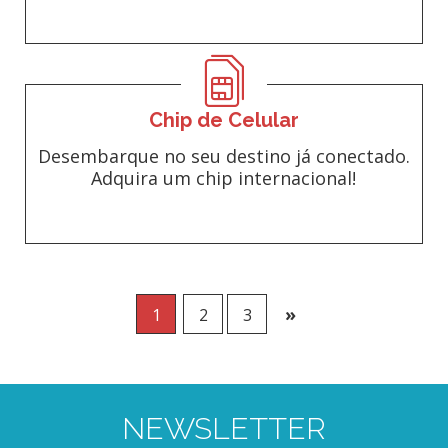
Chip de Celular
Desembarque no seu destino já conectado.
Adquira um chip internacional!
»
1
2
3
NEWSLETTER