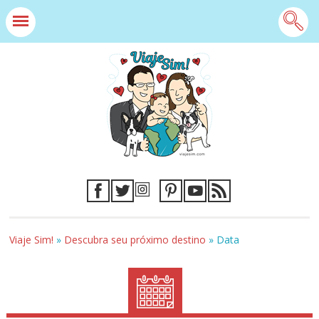
Viaje Sim!
»
Descubra seu próximo destino
»
Data