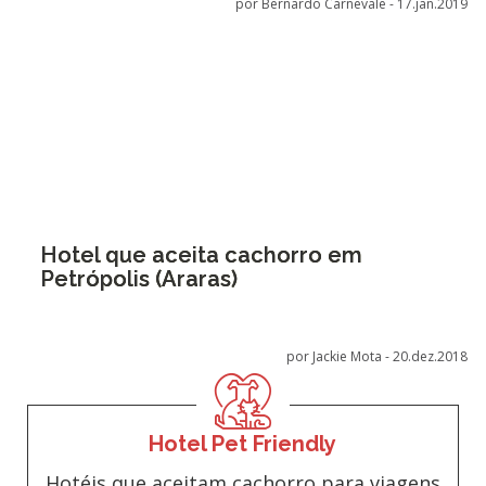
por Bernardo Carnevale -
17.jan.2019
Hotel que aceita cachorro em
Petrópolis (Araras)
por Jackie Mota -
20.dez.2018
Hotel Pet Friendly
Hotéis que aceitam cachorro para viagens