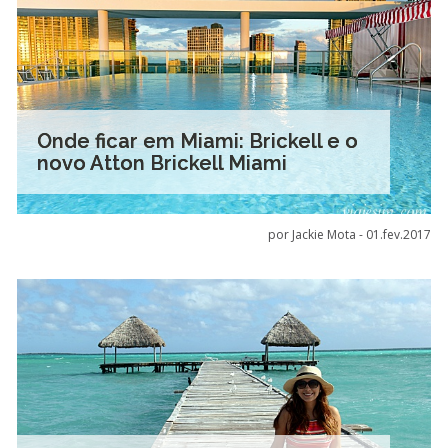
Onde ficar em Miami: Brickell e o
novo Atton Brickell Miami
por Jackie Mota -
01.fev.2017