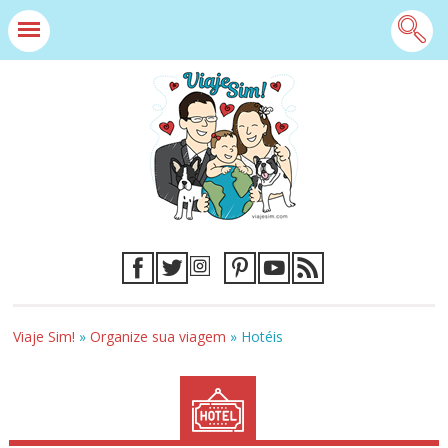
Viaje Sim!
»
Organize sua viagem
»
Hotéis