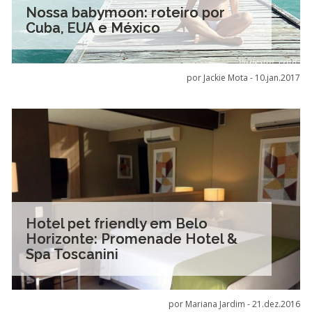
Nossa babymoon: roteiro por
Cuba, EUA e México
por Jackie Mota -
10.jan.2017
Hotel pet friendly em Belo
Horizonte: Promenade Hotel &
Spa Toscanini
por Mariana Jardim -
21.dez.2016