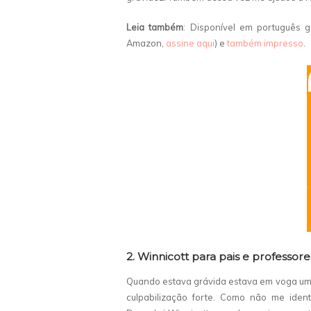
Leia também
: Disponível em português 
Amazon,
assine aqui
) e
também impresso
.
2. Winnicott para pais e professore
Quando estava grávida estava em voga uma
culpabilização forte. Como não me identi