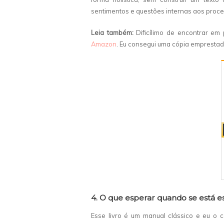
sentimentos e questões internas aos proces
Leia também:
Dificílimo de encontrar em
Amazon
. Eu consegui uma cópia emprestad
4. O que esperar quando se está 
Esse livro é um manual clássico e eu o 