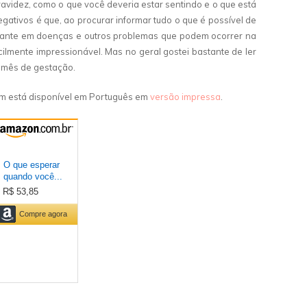
ravidez, como o que você deveria estar sentindo e o que está
tivos é que, ao procurar informar tudo o que é possível de
tante em doenças e outros problemas que podem ocorrer na
cilmente impressionável. Mas no geral gostei bastante de ler
 mês de gestação.
m está disponível em Português em
versão impressa
.