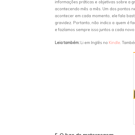
informações práticas e objetivas sobre a g
acontecendo mês a mês. Um dos pontos nega
acontecer em cada momento, ele fala bas
gravidez. Portanto, não indico a quem é fa
e fazíamos sempre isso juntos a cada novo
Leia também:
Li em Inglês no
Kindle
. També