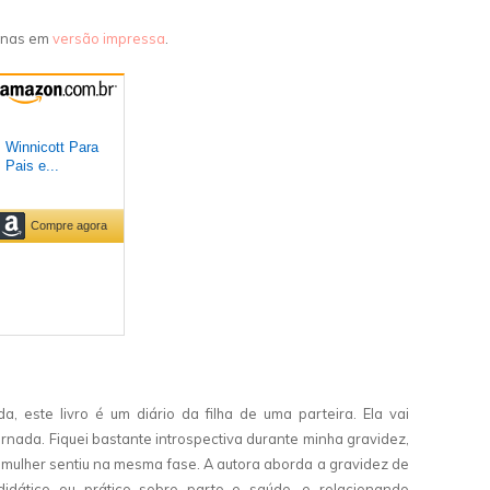
penas em
versão impressa
.
a, este livro é um diário da filha de uma parteira. Ela vai
rnada. Fiquei bastante introspectiva durante minha gravidez,
 mulher sentiu na mesma fase. A autora aborda a gravidez de
 didático ou prático sobre parto e saúde, e relacionando