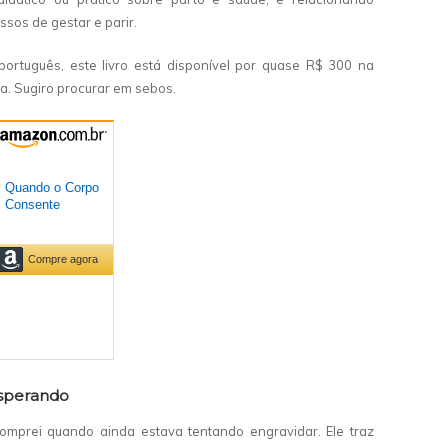
sos de gestar e parir.
 português, este livro está disponível por quase R$ 300 na
a. Sugiro procurar em sebos.
esperando
comprei quando ainda estava tentando engravidar. Ele traz