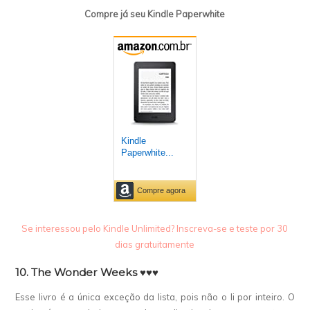
Compre já seu Kindle Paperwhite
Se interessou pelo Kindle Unlimited? Inscreva-se e teste por 30
dias gratuitamente
10. The Wonder Weeks ♥♥♥
Esse livro é a única exceção da lista, pois não o li por inteiro. O