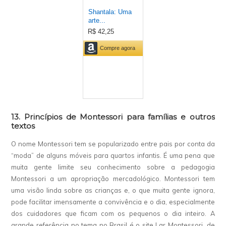
13. Princípios de Montessori para famílias e outros
textos
O nome Montessori tem se popularizado entre pais por conta da
“moda” de alguns móveis para quartos infantis. É uma pena que
muita gente limite seu conhecimento sobre a pedagogia
Montessori a um apropriação mercadológico. Montessori tem
uma visão linda sobre as crianças e, o que muita gente ignora,
pode facilitar imensamente a convivência e o dia, especialmente
dos cuidadores que ficam com os pequenos o dia inteiro. A
grande referência no tema no Brasil é o site Lar Montessori, de