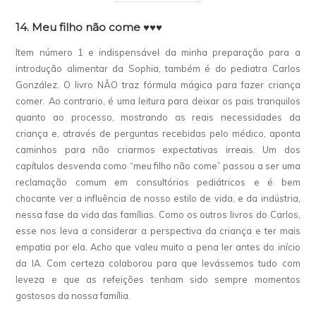
14. Meu filho não come
♥♥♥
Item número 1 e indispensável da minha preparação para a
introdução alimentar da Sophia, também é do pediatra Carlos
González. O livro NÃO traz fórmula mágica para fazer criança
comer. Ao contrario, é uma leitura para deixar os pais tranquilos
quanto ao processo, mostrando as reais necessidades da
criança e, através de perguntas recebidas pelo médico, aponta
caminhos para não criarmos expectativas irreais. Um dos
capítulos desvenda como “meu filho não come” passou a ser uma
reclamação comum em consultórios pediátricos e é bem
chocante ver a influência de nosso estilo de vida, e da indústria,
nessa fase da vida das famílias. Como os outros livros do Carlos,
esse nos leva a considerar a perspectiva da criança e ter mais
empatia por ela. Acho que valeu muito a pena ler antes do início
da IA. Com certeza colaborou para que levássemos tudo com
leveza e que as refeições tenham sido sempre momentos
gostosos da nossa família.