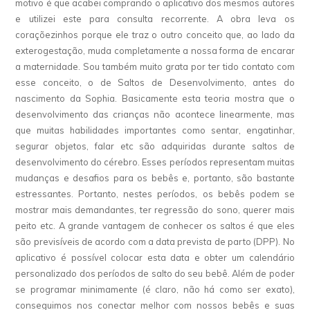
motivo é que acabei comprando o aplicativo dos mesmos autores
e utilizei este para consulta recorrente. A obra leva os
coraçõezinhos porque ele traz o outro conceito que, ao lado da
exterogestação, muda completamente a nossa forma de encarar
a maternidade. Sou também muito grata por ter tido contato com
esse conceito, o de Saltos de Desenvolvimento, antes do
nascimento da Sophia. Basicamente esta teoria mostra que o
desenvolvimento das crianças não acontece linearmente, mas
que muitas habilidades importantes como sentar, engatinhar,
segurar objetos, falar etc são adquiridas durante saltos de
desenvolvimento do cérebro. Esses períodos representam muitas
mudanças e desafios para os bebês e, portanto, são bastante
estressantes. Portanto, nestes períodos, os bebês podem se
mostrar mais demandantes, ter regressão do sono, querer mais
peito etc. A grande vantagem de conhecer os saltos é que eles
são previsíveis de acordo com a data prevista de parto (DPP). No
aplicativo é possível colocar esta data e obter um calendário
personalizado dos períodos de salto do seu bebê. Além de poder
se programar minimamente (é claro, não há como ser exato),
conseguimos nos conectar melhor com nossos bebês e suas