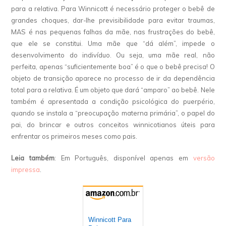
para a relativa. Para Winnicott é necessário proteger o bebê de
grandes choques, dar-lhe previsibilidade para evitar traumas,
MAS é nas pequenas falhas da mãe, nas frustrações do bebê,
que ele se constitui. Uma mãe que “dá além”, impede o
desenvolvimento do indivíduo. Ou seja, uma mãe real, não
perfeita, apenas “suficientemente boa” é o que o bebê precisa! O
objeto de transição aparece no processo de ir da dependência
total para a relativa. É um objeto que dará “amparo” ao bebê. Nele
também é apresentada a condição psicológica do puerpério,
quando se instala a “preocupação materna primária”, o papel do
pai, do brincar e outros conceitos winnicotianos úteis para
enfrentar os primeiros meses como pais.
Leia também
: Em Português, disponível apenas em
versão
impressa
.