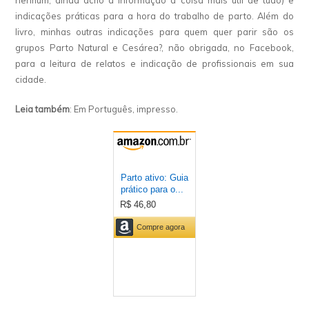
nenhum, ainda acho a informação a coisa mais útil de tudo) e
indicações práticas para a hora do trabalho de parto. Além do
livro, minhas outras indicações para quem quer parir são os
grupos Parto Natural e Cesárea?, não obrigada, no Facebook,
para a leitura de relatos e indicação de profissionais em sua
cidade.
Leia também
: Em Português, impresso.