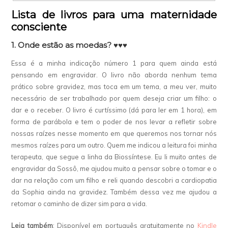
Lista de livros para uma maternidade
consciente
1. Onde estão as moedas? ♥♥♥
Essa é a minha indicação número 1 para quem ainda está
pensando em engravidar. O livro não aborda nenhum tema
prático sobre gravidez, mas toca em um tema, a meu ver, muito
necessário de ser trabalhado por quem deseja criar um filho: o
dar e o receber. O livro é curtíssimo (dá para ler em 1 hora), em
forma de parábola e tem o poder de nos levar a refletir sobre
nossas raízes nesse momento em que queremos nos tornar nós
mesmos raízes para um outro. Quem me indicou a leitura foi minha
terapeuta, que segue a linha da Biossíntese. Eu li muito antes de
engravidar da Sossô, me ajudou muito a pensar sobre o tomar e o
dar na relação com um filho e reli quando descobri a cardiopatia
da Sophia ainda na gravidez. Também dessa vez me ajudou a
retomar o caminho de dizer sim para a vida.
Leia também
: Disponível em português gratuitamente no
Kindle