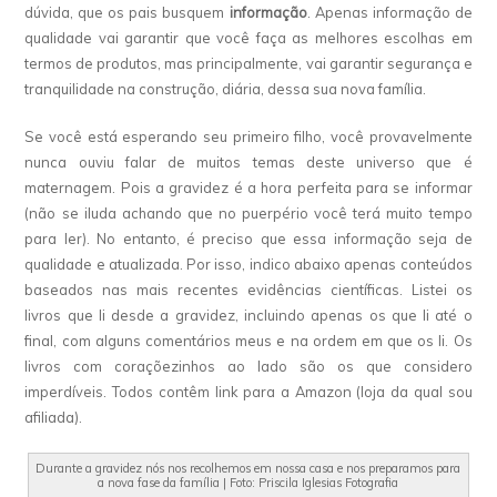
dúvida, que os pais busquem
informação
. Apenas informação de
qualidade vai garantir que você faça as melhores escolhas em
termos de produtos, mas principalmente, vai garantir segurança e
tranquilidade na construção, diária, dessa sua nova família.
Se você está esperando seu primeiro filho, você provavelmente
nunca ouviu falar de muitos temas deste universo que é
maternagem. Pois a gravidez é a hora perfeita para se informar
(não se iluda achando que no puerpério você terá muito tempo
para ler). No entanto, é preciso que essa informação seja de
qualidade e atualizada. Por isso, indico abaixo apenas conteúdos
baseados nas mais recentes evidências científicas. Listei os
livros que li desde a gravidez, incluindo apenas os que li até o
final, com alguns comentários meus e na ordem em que os li. Os
livros com coraçõezinhos ao lado são os que considero
imperdíveis. Todos contêm link para a Amazon (loja da qual sou
afiliada).
Durante a gravidez nós nos recolhemos em nossa casa e nos preparamos para
a nova fase da família | Foto: Priscila Iglesias Fotografia