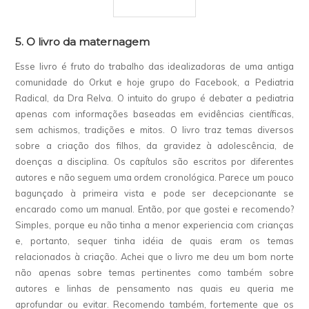
5. O livro da maternagem
Esse livro é fruto do trabalho das idealizadoras de uma antiga
comunidade do Orkut e hoje grupo do Facebook, a Pediatria
Radical, da Dra Relva. O intuito do grupo é debater a pediatria
apenas com informações baseadas em evidências científicas,
sem achismos, tradições e mitos. O livro traz temas diversos
sobre a criação dos filhos, da gravidez à adolescência, de
doenças a disciplina. Os capítulos são escritos por diferentes
autores e não seguem uma ordem cronológica. Parece um pouco
bagunçado à primeira vista e pode ser decepcionante se
encarado como um manual. Então, por que gostei e recomendo?
Simples, porque eu não tinha a menor experiencia com crianças
e, portanto, sequer tinha idéia de quais eram os temas
relacionados à criação. Achei que o livro me deu um bom norte
não apenas sobre temas pertinentes como também sobre
autores e linhas de pensamento nas quais eu queria me
aprofundar ou evitar. Recomendo também, fortemente que os