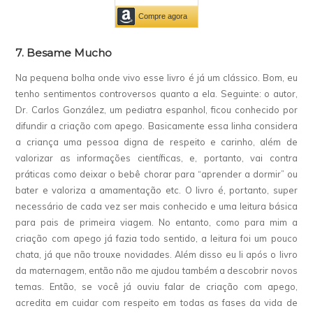
7. Besame Mucho
Na pequena bolha onde vivo esse livro é já um clássico. Bom, eu
tenho sentimentos controversos quanto a ela. Seguinte: o autor,
Dr. Carlos González, um pediatra espanhol, ficou conhecido por
difundir a criação com apego. Basicamente essa linha considera
a criança uma pessoa digna de respeito e carinho, além de
valorizar as informações científicas, e, portanto, vai contra
práticas como deixar o bebê chorar para “aprender a dormir” ou
bater e valoriza a amamentação etc. O livro é, portanto, super
necessário de cada vez ser mais conhecido e uma leitura básica
para pais de primeira viagem. No entanto, como para mim a
criação com apego já fazia todo sentido, a leitura foi um pouco
chata, já que não trouxe novidades. Além disso eu li após o livro
da maternagem, então não me ajudou também a descobrir novos
temas. Então, se você já ouviu falar de criação com apego,
acredita em cuidar com respeito em todas as fases da vida de