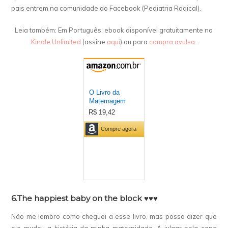
pais entrem na comunidade do Facebook (Pediatria Radical).
Leia também: Em Português, ebook disponível gratuitamente no
Kindle Unlimited
(assine
aqui
) ou para
compra avulsa
.
6.The happiest baby on the block
♥♥♥
Não me lembro como cheguei a esse livro, mas posso dizer que