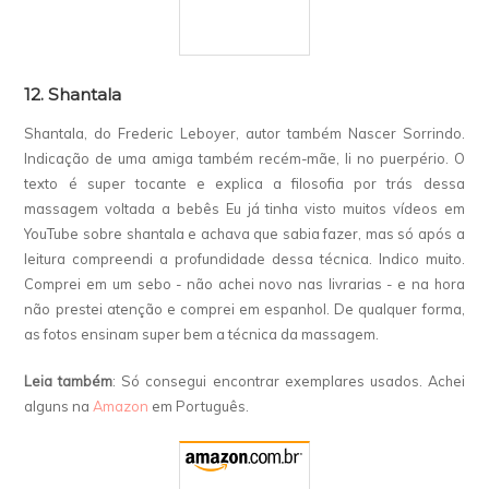
12. Shantala
Shantala, do Frederic Leboyer, autor também Nascer Sorrindo.
Indicação de uma amiga também recém-mãe, li no puerpério. O
texto é super tocante e explica a filosofia por trás dessa
massagem voltada a bebês Eu já tinha visto muitos vídeos em
YouTube sobre shantala e achava que sabia fazer, mas só após a
leitura compreendi a profundidade dessa técnica. Indico muito.
Comprei em um sebo - não achei novo nas livrarias - e na hora
não prestei atenção e comprei em espanhol. De qualquer forma,
as fotos ensinam super bem a técnica da massagem.
Leia também
: Só consegui encontrar exemplares usados. Achei
alguns na
Amazon
em Português.