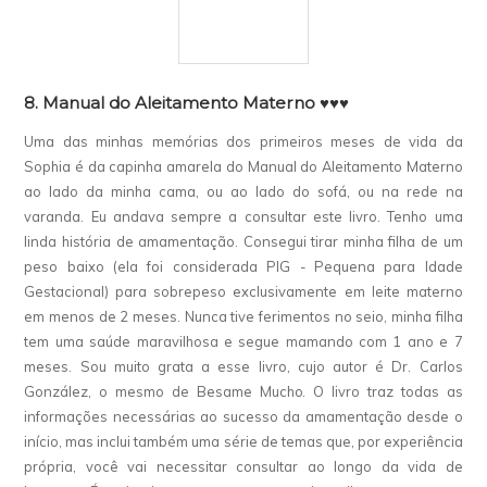
8. Manual do Aleitamento Materno ♥♥♥
Uma das minhas memórias dos primeiros meses de vida da
Sophia é da capinha amarela do Manual do Aleitamento Materno
ao lado da minha cama, ou ao lado do sofá, ou na rede na
varanda. Eu andava sempre a consultar este livro. Tenho uma
linda história de amamentação. Consegui tirar minha filha de um
peso baixo (ela foi considerada PIG - Pequena para Idade
Gestacional) para sobrepeso exclusivamente em leite materno
em menos de 2 meses. Nunca tive ferimentos no seio, minha filha
tem uma saúde maravilhosa e segue mamando com 1 ano e 7
meses. Sou muito grata a esse livro, cujo autor é Dr. Carlos
González, o mesmo de Besame Mucho. O livro traz todas as
informações necessárias ao sucesso da amamentação desde o
início, mas inclui também uma série de temas que, por experiência
própria, você vai necessitar consultar ao longo da vida de