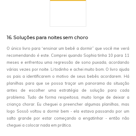
16. Soluções para noites sem choro
O único livro para “ensinar um bebê a dormir” que você me verá
recomendando é este. Comprei quando Sophia tinha 10 para 11
meses e enfrentou uma regressão de sono puxada, acordando
várias vezes por noite. Li todinho e achei muito bom. O livro ajuda
os pais a identificarem o motivo de seus bebês acordarem. Há
planilhas para que se possa traçar um panorama da situação
antes de escolher uma estratégia de solução para cada
problema. Tudo de forma respeitosa, muito longe de deixar a
criança chorar. Eu cheguei a preencher algumas planilhas, mas
logo Sossô voltou a dormir bem - ela estava passando por um
salto grande por estar começando a engatinhar - então não
cheguei a colocar nada em prática.