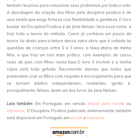
tenham recursos para solucionar seus problemas por toda a vida.
A abordagem da criação dos filhos pela disciplina positiva é de
uma tarefa que exige firmeza com flexibilidade e gentileza. O livro
basilar da Disciplina Positiva é de Jane Nelsen, leva esse nome, e
traz toda a teoria do método. Como já conhecia um pouco da
teoria, fui direto para a leitura dessa outra obra, que é voltada às
questões de crianças entre 0 e 3 anos, a faixa etária da minha
filha, e que traz um tom mais prático, com exemplos de casos
reais de pais com filhos nesta fase.O livro é incrível e a minha
cópia está toda grifada. Recomendo demais que todos que
pretendem criar os filhos com respeito e encorajamento para que
se tornem adultos independentes, resilientes, gentis e,
principalmente, felizes, leiam um dos livros de Jane Nelsen.
Leia também
: Em Português em versão
ebook para Kindle
ou
impressa
. O Disciplina Positiva publicado anteriormente também
está disponível em Português em
ebook
e
impresso
.