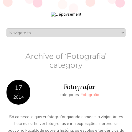
Archive of ‘Fotografia’
category
Fotografar
17
JUL
categories:
Fotografia
2014
Só comecei a querer fotografar quando comecei a viajar. Antes
disso eu curtia ver fotografias e ir a exposições, aprendi um
pouco na Faculdade sobre a história, as escolas e tendências da