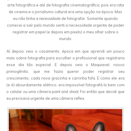
arte fotográfica e até de fotografia cinematográfica, pois era rata
de cinema e o jornalismo cultural era uma opção na época. Mas
eu não tinha a
necessidade
de fotografar. Somente quando
comecei a sair pelo mundo senti a necessidade urgente de poder
registrar em papel (e depois em pixels) o meu olhar sobre o
mundo.
Aí depois veio o casamento, época em que aprendi um pouco
mais sobre fotografia para escolher o profissional que registraria
esse dia tão especial. E depois veio o Maquiavel, nosso
primogênito, que me fazia querer poder registrar seu
crescimento, cada nova gracinha e carrinha fofa. E como ele era
(e é) absurdamente elétrico, era impossível fotografá-lo bem com
o celular ou uma câmera
point and shoot
. Foi então que decidi que
eu precisava urgente de uma câmera reflex.