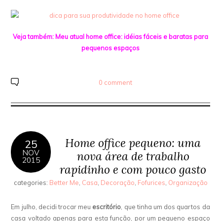
Veja também:
Meu atual home office
: idéias fáceis e baratas para
pequenos espaços
0 comment
Home office pequeno: uma
25
NOV
nova área de trabalho
2015
rapidinho e com pouco gasto
categories:
Better Me
,
Casa
,
Decoração
,
Fofurices
,
Organização
Em julho, decidi trocar meu
escritório
, que tinha um dos quartos da
casa voltado apenas para esta função, por um pequeno espaço