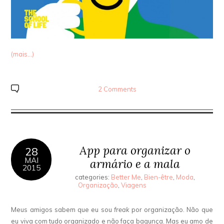
(mais…)
2 Comments
App para organizar o
28
MAI
armário e a mala
2015
categories:
Better Me
,
Bien-être
,
Moda
,
Organização
,
Viagens
Meus amigos sabem que eu sou
freak
por organização. Não que
eu viva com tudo organizado e não faça bagunça. Mas eu amo de