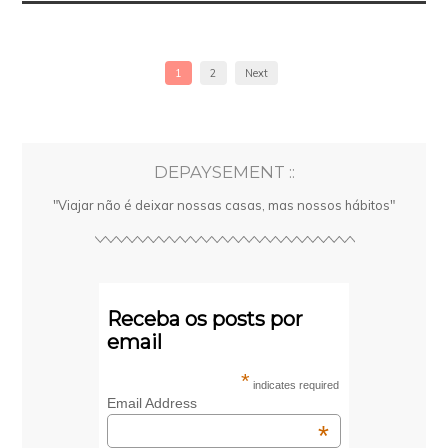
1
2
Next
DEPAYSEMENT ::
"Viajar não é deixar nossas casas, mas nossos hábitos"
Receba os posts por
email
*
indicates required
Email Address
*