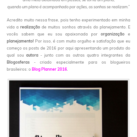
quando um plano é acompanhado por ações, os sonhos se realizam.”
Acredito muito nessa frase, pois tenho experimentado em minha
vida a
realização
de muitos sonhos através do planejamento. E
vocês sabem que eu sou apaixonada por
organização
e
planejamento!
Por isso, é com muito orgulho e satisfação que eu
começo os posts de 2016 por aqui apresentando um produto do
qual sou
autora
- junto com as outras quatro integrantes da
Blogosferas
- criado especialmente para os blogueiros
brasileiros: o
Blog Planner 2016
.