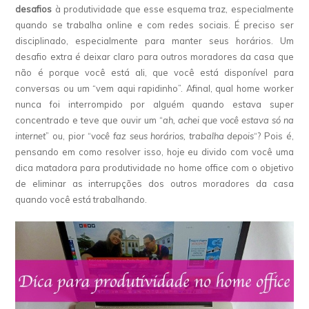
desafios
à produtividade que esse esquema traz, especialmente
quando se trabalha online e com redes sociais. É preciso ser
disciplinado, especialmente para manter seus horários. Um
desafio extra é deixar claro para outros moradores da casa que
não é porque você está ali, que você está disponível para
conversas ou um “vem aqui rapidinho”. Afinal, qual home worker
nunca foi interrompido por alguém quando estava super
concentrado e teve que ouvir um “
ah, achei que você estava só na
internet
” ou, pior “
você faz seus horários, trabalha depois
“? Pois é,
pensando em como resolver isso, hoje eu divido com você uma
dica matadora para produtividade no home office com o objetivo
de eliminar as interrupções dos outros moradores da casa
quando você está trabalhando.