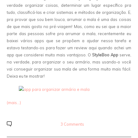
verdade organizar coisas, determinar um lugar específico pra
tudo, classificá-las e criar sistemas e métodos de organização. E,
pra provar que sou bem louca, arrumar a mala é uma das coisas
de que mais gosto no pré-viagem! Mas, como eu sei que a maior
parte das pessoas sofre pra arrumar a mala, recentemente eu
baixei vários apps que se propõem a ajudar nessa tarefa e
estava testando-os para fazer um review aqui quando achei um
app que considerei muito mais vantajoso. O
StyleBoo App
serve,
na verdade, para organizar o seu armário, mas usando-o você
vai conseguir organizar sua mala de uma forma muito mais fácil.
Deixa eu te mostrar!
(mais…)
3 Comments