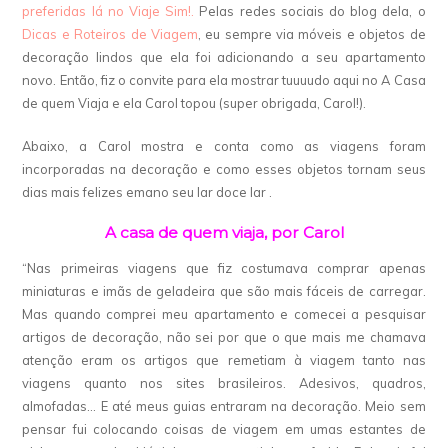
preferidas lá no Viaje Sim!.
Pelas redes sociais do blog dela, o
Dicas e Roteiros de Viagem
, eu sempre via móveis e objetos de
decoração lindos que ela foi adicionando a seu apartamento
novo. Então, fiz o convite para ela mostrar tuuuudo aqui no A Casa
de quem Viaja e ela Carol topou (super obrigada, Carol!).
Abaixo, a Carol mostra e conta como as viagens foram
incorporadas na decoração e como esses objetos tornam seus
dias mais felizes emano seu lar doce lar .
A casa de quem viaja, por Carol
“Nas primeiras viagens que fiz costumava comprar apenas
miniaturas e imãs de geladeira que são mais fáceis de carregar.
Mas quando comprei meu apartamento e comecei a pesquisar
artigos de decoração, não sei por que o que mais me chamava
atenção eram os artigos que remetiam à viagem tanto nas
viagens quanto nos sites brasileiros. Adesivos, quadros,
almofadas… E até meus guias entraram na decoração. Meio sem
pensar fui colocando coisas de viagem em umas estantes de