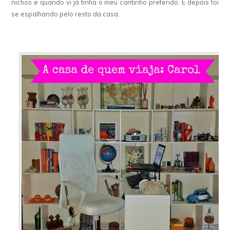
nichos e quando vi já tinha o meu cantinho preferido. E depois foi
se espalhando pelo resto da casa.