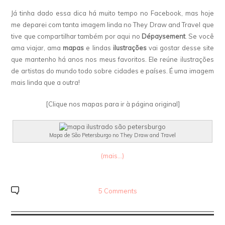
Já tinha dado essa dica há muito tempo no Facebook, mas hoje
me deparei com tanta imagem linda no They Draw and Travel que
tive que compartilhar também por aqui no
Dépaysement
. Se você
ama viajar, ama
mapas
e lindas
ilustrações
vai gostar desse site
que mantenho há anos nos meus favoritos. Ele reúne ilustrações
de artistas do mundo todo sobre cidades e países. É uma imagem
mais linda que a outra!
[Clique nos mapas para ir à página original]
Mapa de São Petersburgo no They Draw and Travel
(mais…)
5 Comments