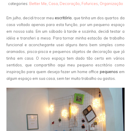
categories:
Better Me
,
Casa
,
Decoração
,
Fofurices
,
Organização
Em julho, decidi trocar meu
escritório
, que tinha um dos quartos da
casa voltado apenas para esta função, por um pequeno espaço
em nossa sala. Em um sábado à tarde e sozinha, decidi testar a
idéia e transferi a mesa. Para tornar minha estacão de trabalho
funcional e aconchegante usei alguns itens bem simples como
aramados, pisca-pisca e pequenos objetos de decoração que já
tinha em casa. O novo espaço tem dado tão certo em vários
sentidos, que compartilho aqui meu pequeno escritório como
inspiração para quem deseja fazer um home office
pequenos
em
algum espaço em sua casa, sem ter muito trabalho ou gastos.