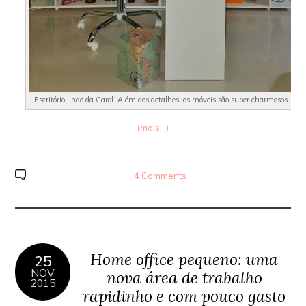
Escritório lindo da Carol. Além dos detalhes, os móveis são super charmosos
(mais…)
4 Comments
Home office pequeno: uma
25
NOV
nova área de trabalho
2015
rapidinho e com pouco gasto