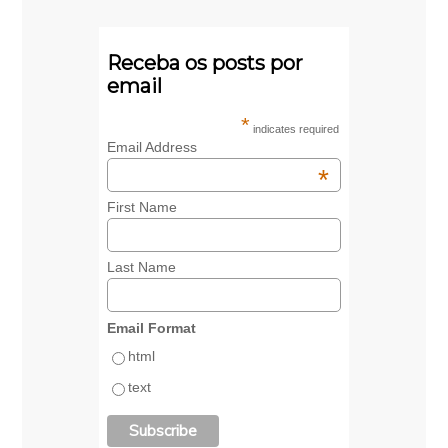
Receba os posts por
email
*
indicates required
Email Address
*
First Name
Last Name
Email Format
html
text