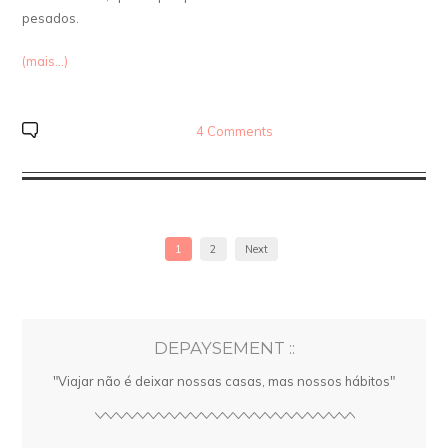
pesados.
(mais…)
4 Comments
1
2
Next
DEPAYSEMENT ::
"Viajar não é deixar nossas casas, mas nossos hábitos"