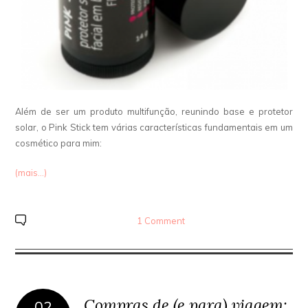
Além de ser um produto multifunção, reunindo base e protetor
solar, o Pink Stick tem várias características fundamentais em um
cosmético para mim:
(mais…)
1 Comment
Compras de (e para) viagem:
02