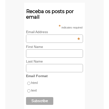
Receba os posts por
email
*
indicates required
Email Address
*
First Name
Last Name
Email Format
html
text