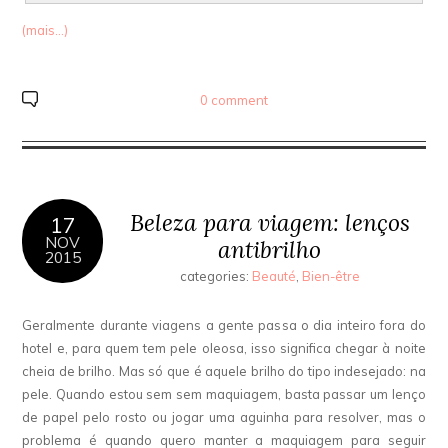
(mais…)
0 comment
Beleza para viagem: lenços
17
NOV
antibrilho
2015
categories:
Beauté
,
Bien-être
Geralmente durante viagens a gente passa o dia inteiro fora do
hotel e, para quem tem pele oleosa, isso significa chegar à noite
cheia de brilho. Mas só que é aquele brilho do tipo indesejado: na
pele. Quando estou sem sem maquiagem, basta passar um lenço
de papel pelo rosto ou jogar uma aguinha para resolver, mas o
problema é quando quero manter a maquiagem para seguir