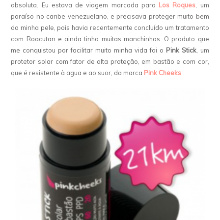
absoluta. Eu estava de viagem marcada para
Los Roques
, um
paraíso no caribe venezuelano, e precisava proteger muito bem
da minha pele, pois havia recentemente concluído um tratamento
com Roacutan e ainda tinha muitas manchinhas. O produto que
me conquistou por facilitar muito minha vida foi o
Pink Stick
, um
protetor solar com fator de alta proteção, em bastão e com cor,
que é resistente à agua e ao suor, da marca
Pink Cheeks
.