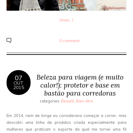
(mais…)
0 comment
Beleza para viagem (e muito
07
OUT
calor!): protetor e base em
2015
bastão para corredoras
categories:
Beauté
,
Bien-être
Em 2014, nem de longe eu considerava começar a correr, mas
descobri uma linha de produtos criada especialmente para
mulheres que praticam o esporte da qual me tornei uma fã