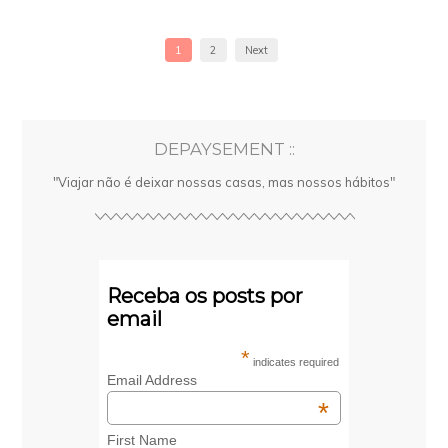
1
2
Next
DEPAYSEMENT ::
"Viajar não é deixar nossas casas, mas nossos hábitos"
Receba os posts por
email
*
indicates required
Email Address
*
First Name