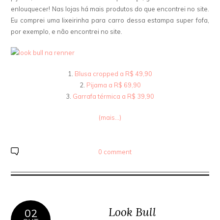
enlouquecer! Nas lojas há mais produtos do que encontrei no site.
Eu comprei uma lixeirinha para carro dessa estampa super fofa,
por exemplo, e não encontrei no site.
1.
Blusa cropped a R$ 49,90
2.
Pijama a R$ 69,90
3.
Garrafa térmica a R$ 39,90
(mais…)
0 comment
Look Bull
02