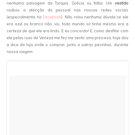
nenhuma paisagem da Turquia, Grécia ou Itália. Um
vestido
roubou a atenção do pessoal nas nossas redes sociais
(especialmente no
Facebook
). Não rolou nenhuma dúvida se ele
era azul ou branco não, viu, todo mundo só tinha mesmo era a
certeza de que ele era lindo. E eu concordo! E, como desfilar com
ele pelas ruas de Veneza me fez me sentir uma princesa, hoje dou
a dica da loja onde o comprei, junto a outras pecinhas, durante
nossa viagem.