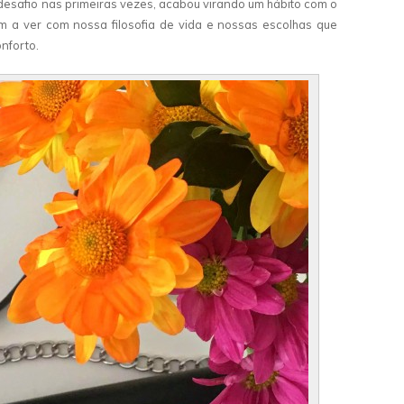
 desafio nas primeiras vezes, acabou virando um hábito com o
m a ver com nossa filosofia de vida e nossas escolhas que
onforto.