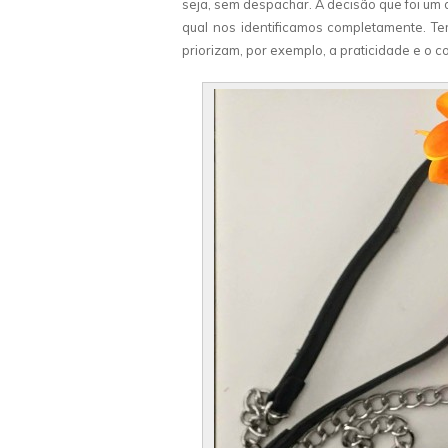
seja, sem despachar. A decisão que foi um
qual nos identificamos completamente. Te
priorizam, por exemplo, a praticidade e o c