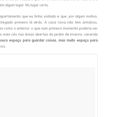
em algum lugar. No lugar certo.
artamento que eu tinha visitado e que, por algum motivo,
hegado primeiro lá atrás. A casa nova não tem armários,
idas como o anterior, o que num primeiro momento poderia ser
to mais céu nas áreas abertas do jardim de inverno, varanda
uco espaço para guardar coisas, mas muito espaço para
mos.