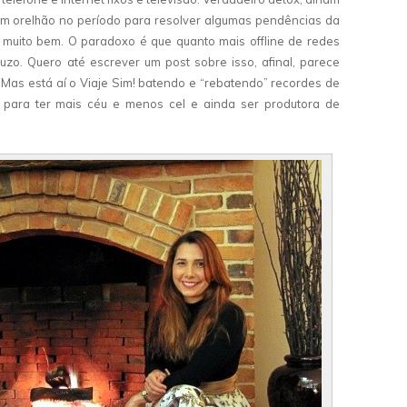
 um orelhão no período para resolver algumas pendências da
e muito bem. O paradoxo é que quanto mais offline de redes
zo. Quero até escrever um post sobre isso, afinal, parece
a. Mas está aí o Viaje Sim! batendo e “rebatendo” recordes de
para ter mais céu e menos cel e ainda ser produtora de