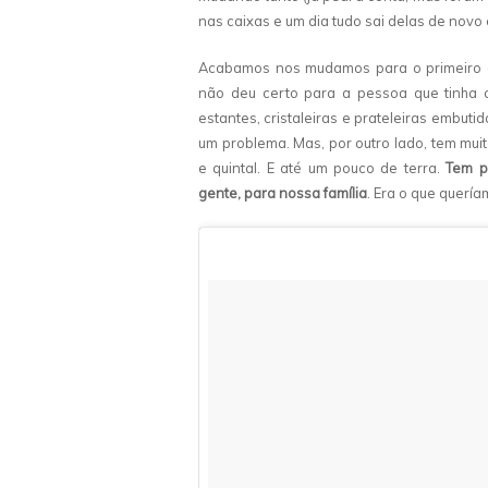
nas caixas e um dia tudo sai delas de novo 
Acabamos nos mudamos para o primeiro ap
não deu certo para a pessoa que tinha c
estantes, cristaleiras e prateleiras embut
um problema. Mas, por outro lado, tem mui
e quintal. E até um pouco de terra.
Tem po
gente, para nossa família
. Era o que quería