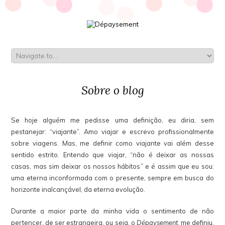
Sobre o blog
Se hoje alguém me pedisse uma definição, eu diria, sem
pestanejar: “viajante”. Amo viajar e
escrevo profissionalmente
sobre viagens
. Mas, me definir como viajante vai além desse
sentido estrito. Entendo que viajar, “não é deixar as nossas
casas, mas sim deixar os nossos hábitos” e é assim que eu sou:
uma eterna inconformada com o presente, sempre em busca do
horizonte inalcançável, da eterna evolução.
Durante a maior parte da minha vida o sentimento de não
pertencer, de ser estrangeira, ou seja, o
Dépaysement
, me definiu.