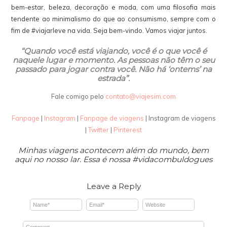
bem-estar, beleza, decoração e moda, com uma filosofia mais
tendente ao minimalismo do que ao consumismo, sempre com o
fim de #viajarleve na vida. Seja bem-vindo. Vamos viajar juntos.
“Quando você está viajando, você é o que você é
naquele lugar e momento. As pessoas não têm o seu
passado para jogar contra você. Não há ‘ontems’ na
estrada”.
Fale comigo pelo
contato@viajesim.com
Fanpage
|
Instagram
|
Fanpage de viagens
| Instagram de viagens
|
Twitter
|
Pinterest
Minhas viagens acontecem além do mundo, bem
aqui no nosso lar. Essa é nossa #vidacombuldogues
Leave a Reply