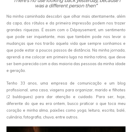
“There’s no use looking back yesterday, because I
was a different person then”
Na minha caminhada descobri que olhar mais atentamente, além
da capa, dos rótulos e da primeira impressão podem nos trazer
grandes riquezas. É assim com o Dépaysement, um sentimento
que pode ser inquietante, mas que também pode nos levar a
mudanças que nos trarão aquela vida que sempre sonhamos e
que pode estar a poucos passos de distância. Na minha jornada,
aprendi a me colocar em primeiro luga na minha rotina, que deve
ser bem parecida com a das maioria das pessoas da minha idade
e geração.
Tenho 33 anos, uma empresa de comunicação e um blog
profissional, uma casa, viagens para organizar, marido e filhotes
(2 buldogues) para dar atenção e cuidado. Para ser, hoje,
diferente do que eu era ontem, busco praticar o que toca meu
coração e minha alma, paixões como yoga, leitura, escrita, balé,
culinária, fotografia, chuva, entre outros.