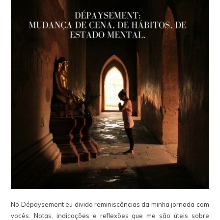
No Dépaysement eu divido reminiscências da minha jornada com
vocês. Notas, indicações e reflexões que me são úteis sobre