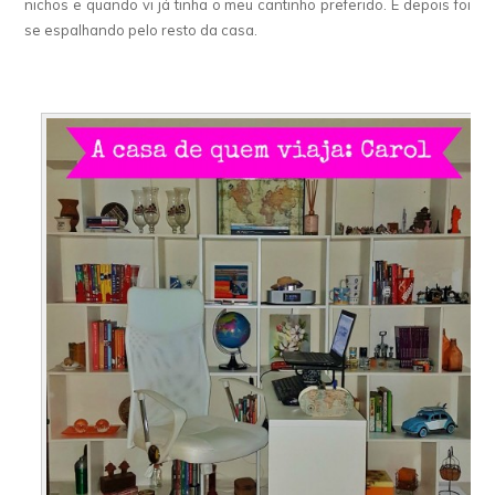
nichos e quando vi já tinha o meu cantinho preferido. E depois foi
se espalhando pelo resto da casa.