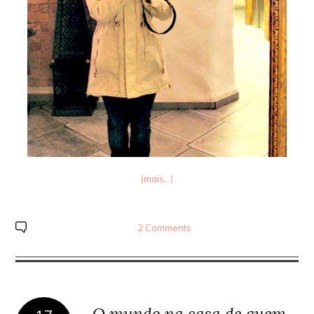
(mais…)
2 Comments
O mundo na casa de quem