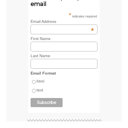
email
*
indicates required
Email Address
*
First Name
Last Name
Email Format
html
text