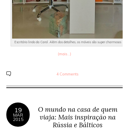
Escritório lindo da Carol. Além dos detalhes, os móveis são super charmosos
(mais…)
4 Comments
O mundo na casa de quem
19
MAR
viaja: Mais inspiração na
2015
Rússia e Bálticos