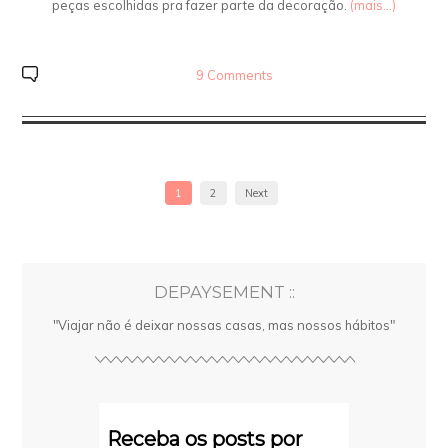
peças escolhidas pra fazer parte da decoração.
(mais…)
9 Comments
1
2
Next
DEPAYSEMENT ::
"Viajar não é deixar nossas casas, mas nossos hábitos"
Receba os posts por