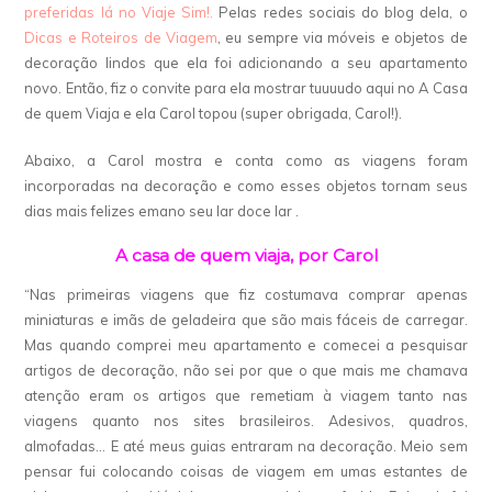
preferidas lá no Viaje Sim!.
Pelas redes sociais do blog dela, o
Dicas e Roteiros de Viagem
, eu sempre via móveis e objetos de
decoração lindos que ela foi adicionando a seu apartamento
novo. Então, fiz o convite para ela mostrar tuuuudo aqui no A Casa
de quem Viaja e ela Carol topou (super obrigada, Carol!).
Abaixo, a Carol mostra e conta como as viagens foram
incorporadas na decoração e como esses objetos tornam seus
dias mais felizes emano seu lar doce lar .
A casa de quem viaja, por Carol
“Nas primeiras viagens que fiz costumava comprar apenas
miniaturas e imãs de geladeira que são mais fáceis de carregar.
Mas quando comprei meu apartamento e comecei a pesquisar
artigos de decoração, não sei por que o que mais me chamava
atenção eram os artigos que remetiam à viagem tanto nas
viagens quanto nos sites brasileiros. Adesivos, quadros,
almofadas… E até meus guias entraram na decoração. Meio sem
pensar fui colocando coisas de viagem em umas estantes de