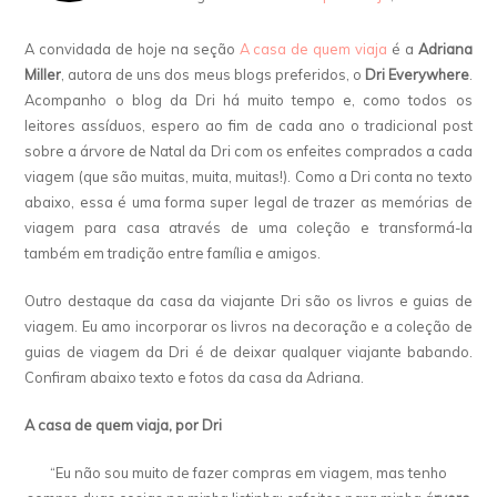
A convidada de hoje na seção
A casa de quem viaja
é a
Adriana
Miller
, autora de uns dos meus blogs preferidos, o
Dri Everywhere
.
Acompanho o blog da Dri há muito tempo e, como todos os
leitores assíduos, espero ao fim de cada ano o tradicional post
sobre a árvore de Natal da Dri com os enfeites comprados a cada
viagem (que são muitas, muita, muitas!). Como a Dri conta no texto
abaixo, essa é uma forma super legal de trazer as memórias de
viagem para casa através de uma coleção e transformá-la
também em tradição entre família e amigos.
Outro destaque da casa da viajante Dri são os livros e guias de
viagem. Eu amo incorporar os livros na decoração e a coleção de
guias de viagem da Dri é de deixar qualquer viajante babando.
Confiram abaixo texto e fotos da casa da Adriana.
A casa de quem viaja, por Dri
“Eu não sou muito de fazer compras em viagem, mas tenho