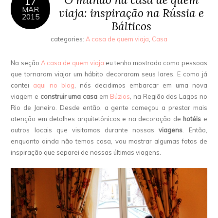
17
MAR
viaja: inspiração na Rússia e
2015
Bálticos
categories:
A casa de quem viaja
,
Casa
Na seção
A casa de quem viaja
eu tenho mostrado como pessoas
que tornaram viajar um hábito decoraram seus lares. E como já
contei
aqui no blog
, nós decidimos embarcar em uma nova
viagem e
construir uma casa
em
Búzios
, na Região dos Lagos no
Rio de Janeiro. Desde então, a gente começou a prestar mais
atenção em detalhes arquitetônicos e na decoração de
hotéis
e
outros locais que visitamos durante nossas
viagens
. Então,
enquanto ainda não temos casa, vou mostrar algumas fotos de
inspiração que separei de nossas últimas viagens.