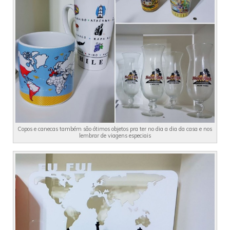
Copos e canecas também são ótimos objetos pra ter no dia a dia da casa e nos
lembrar de viagens especiais