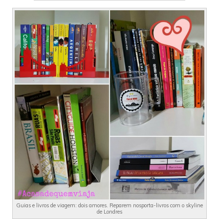
Guias e livros de viagem: dois amores. Reparem nosporta-livros com o skyline
de Londres