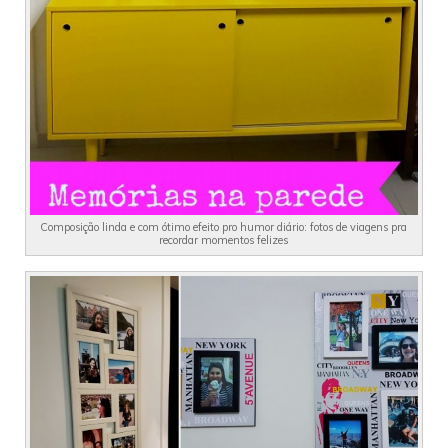
Composição linda e com ótimo efeito pro humor diário: fotos de viagens pra
recordar momentos felizes