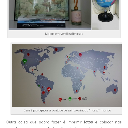
Mapas em versões diversas
Esse é pra aguçar a vontade de sair colorindo o “nosso” mundo
Outra coisa que adoro fazer é imprimir
fotos
e colocar nas