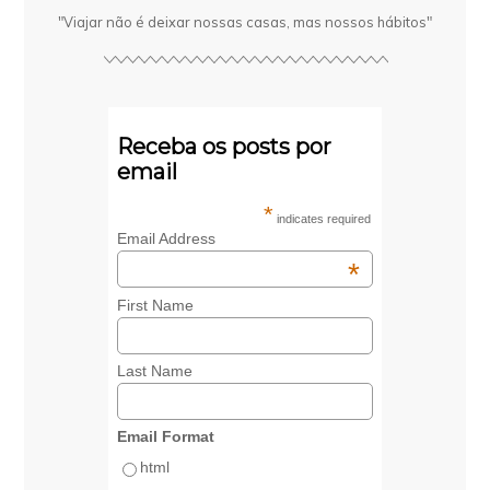
"Viajar não é deixar nossas casas, mas nossos hábitos"
Receba os posts por
email
*
indicates required
Email Address
*
First Name
Last Name
Email Format
html