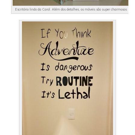
Escritório lindo da Carol. Além dos detalhes, os móveis são super charmosos