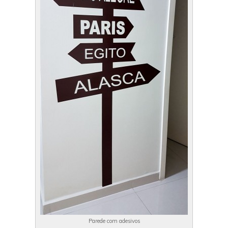
Parede com adesivos