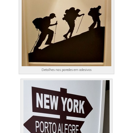
Detalhes nas paredes em adesivos