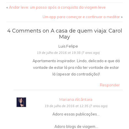
«
Andar leve: um passo após a conquista da viagem leve
Um app para começar e continuar a meditar
»
4 Comments on A casa de quem viaja: Carol
May
Luis Felipe
19 de julho de 2016 at 19:38 (7 anos ago)
Apartamento inspirador. Lindo, delicado e que dá
vontade de estar lá pra não ter vontade de estar
lá (apesar da contradição)!
Responder
Mariana Alcântara
19 de julho de 2016 at 12:35 (7 anos ago)
Adoro essas publicações…
Adoro blogs de viagem…