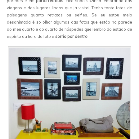
paredes e em
porta-retratos
. Fico rindo sozinha lembrando das
viagens e dos lugares lindos que já visitei. Tenho tanto fotos de
paisagens quanto retratos ou selfies. Se eu estou meio
desanimada é só olhar algumas das fotos que estão na parede
do meu quarto e do quarto de hóspedes que lembro do estado de
espírito da hora da foto e
sorrio por dentro
.