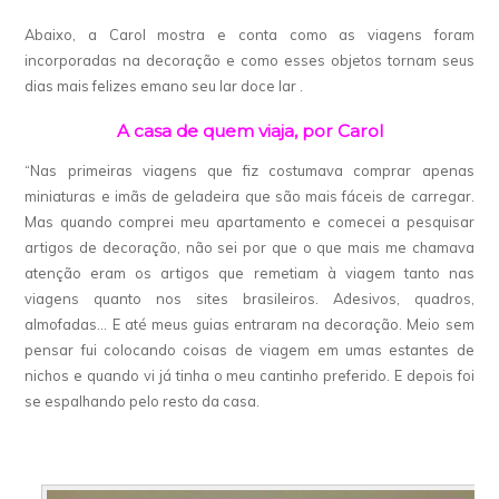
Abaixo, a Carol mostra e conta como as viagens foram
incorporadas na decoração e como esses objetos tornam seus
dias mais felizes emano seu lar doce lar .
A casa de quem viaja, por Carol
“Nas primeiras viagens que fiz costumava comprar apenas
miniaturas e imãs de geladeira que são mais fáceis de carregar.
Mas quando comprei meu apartamento e comecei a pesquisar
artigos de decoração, não sei por que o que mais me chamava
atenção eram os artigos que remetiam à viagem tanto nas
viagens quanto nos sites brasileiros. Adesivos, quadros,
almofadas… E até meus guias entraram na decoração. Meio sem
pensar fui colocando coisas de viagem em umas estantes de
nichos e quando vi já tinha o meu cantinho preferido. E depois foi
se espalhando pelo resto da casa.