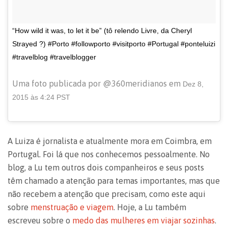
“How wild it was, to let it be” (tô relendo Livre, da Cheryl
Strayed ?) #Porto #followporto #visitporto #Portugal #ponteluizi
#travelblog #travelblogger
Uma foto publicada por @360meridianos em
Dez 8,
2015 às 4:24 PST
A Luiza é jornalista e atualmente mora em Coimbra, em
Portugal. Foi lá que nos conhecemos pessoalmente. No
blog, a Lu tem outros dois companheiros e seus posts
têm chamado a atenção para temas importantes, mas que
não recebem a atenção que precisam, como este aqui
sobre
menstruação e viagem
. Hoje, a Lu também
escreveu sobre o
medo das mulheres em viajar sozinhas
.