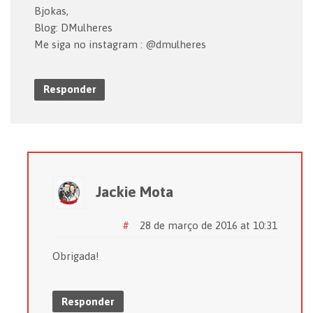
Bjokas,
Blog: DMulheres
Me siga no instagram : @dmulheres
Responder
Jackie Mota
#
28 de março de 2016 at 10:31
Obrigada!
Responder