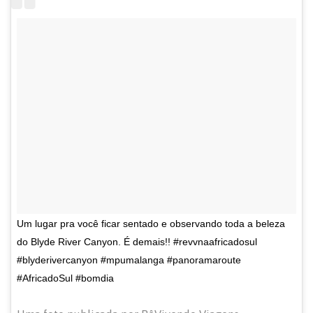
Um lugar pra você ficar sentado e observando toda a beleza
do Blyde River Canyon. É demais!! #revvnaafricadosul
#blyderivercanyon #mpumalanga #panoramaroute
#AfricadoSul #bomdia