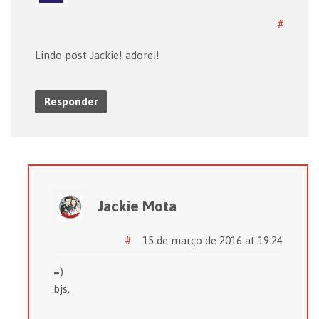
#
Lindo post Jackie! adorei!
Responder
Jackie Mota
#
15 de março de 2016 at 19:24
=)
bjs,