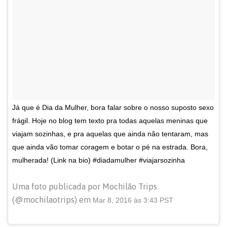
Já que é Dia da Mulher, bora falar sobre o nosso suposto sexo
frágil. Hoje no blog tem texto pra todas aquelas meninas que
viajam sozinhas, e pra aquelas que ainda não tentaram, mas
que ainda vão tomar coragem e botar o pé na estrada. Bora,
mulherada! (Link na bio) #diadamulher #viajarsozinha
Uma foto publicada por Mochilão Trips
(@mochilaotrips) em
Mar 8, 2016 às 3:43 PST