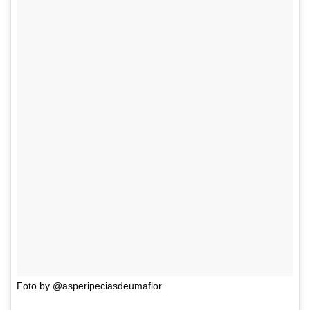
Foto by @asperipeciasdeumaflor