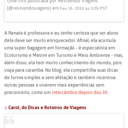
Uma foto publicada por RêVivendo Viagens
(@revivendoviagens) em
Fev 16, 2016 às 3:05 PST
A Renata é professora e eu tenho certeza que ser aluno
dela deve ser muito enriquecedor. Afinal, ela acumula
uma super bagagem em formação - é especialista em
Ecoturismo e Mestre em Turismo e Meio Ambiente - mas,
além disso, ela tem muito conhecimento do mundo, pois
viaja para caramba. No blog, ela compartilha suas dicas
de forma simples e sem afetação e também incentiva
outras pessoas a viverem mais experiências sem
preconceito, como um
intercâmbio depois dos 30
.
:: Carol, do
Dicas e Roteiros de Viagens