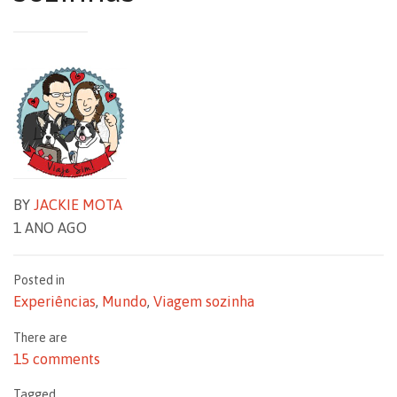
BY
JACKIE MOTA
1 ANO AGO
Posted in
Experiências
,
Mundo
,
Viagem sozinha
There are
15 comments
Tagged