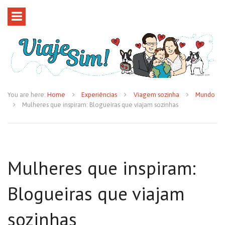
You are here:
Home
Experiências
Viagem sozinha
Mundo
Mulheres que inspiram: Blogueiras que viajam sozinhas
Mulheres que inspiram:
Blogueiras que viajam
sozinhas