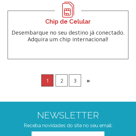
Chip de Celular
Desembarque no seu destino já conectado.
Adquira um chip internacional!
»
1
2
3
NEWSLETTER
Receba novidades do site no seu email: