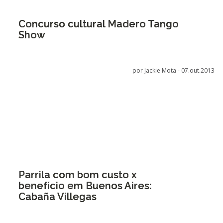
Concurso cultural Madero Tango
Show
por Jackie Mota -
07.out.2013
Parrila com bom custo x
benefício em Buenos Aires:
Cabaña Villegas