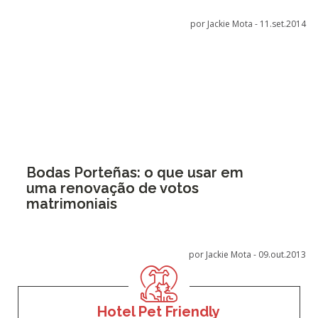
por Jackie Mota -
11.set.2014
Bodas Porteñas: o que usar em
uma renovação de votos
matrimoniais
por Jackie Mota -
09.out.2013
Hotel Pet Friendly