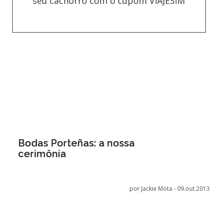
seu cachorro com o cupom VIAJESIM
Bodas Porteñas: a nossa
cerimônia
por Jackie Mota -
09.out.2013