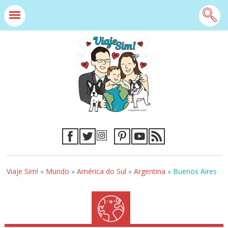
Viaje Sim!
»
Mundo
»
América do Sul
»
Argentina
»
Buenos Aires