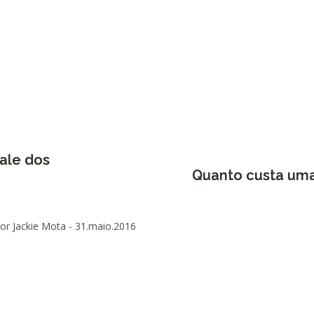
ale dos
Quanto custa uma
or Jackie Mota -
31.maio.2016