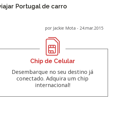
viajar Portugal de carro
por Jackie Mota -
24.mar.2015
Chip de Celular
Desembarque no seu destino já
conectado. Adquira um chip
internacional!