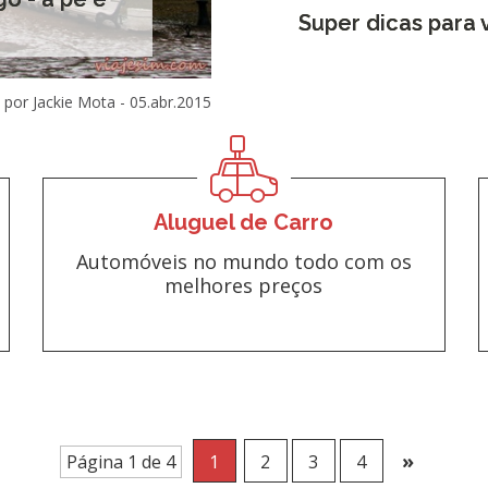
Super dicas para 
por Jackie Mota -
05.abr.2015
Aluguel de Carro
Automóveis no mundo todo com os
melhores preços
»
Página 1 de 4
1
2
3
4