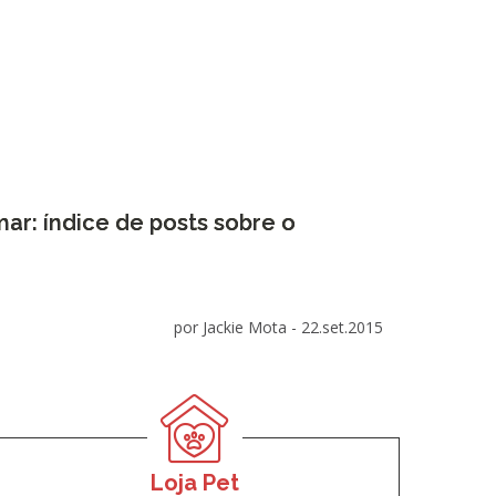
r: índice de posts sobre o
por Jackie Mota -
22.set.2015
Loja Pet