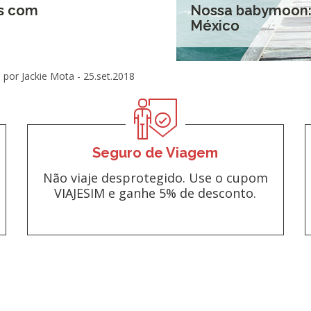
is com
Nossa babymoon: 
México
por Jackie Mota -
25.set.2018
Seguro de Viagem
Não viaje desprotegido. Use o cupom
VIAJESIM e ganhe 5% de desconto.