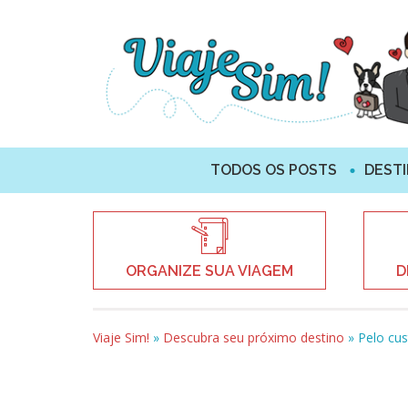
TODOS OS POSTS
DEST
ORGANIZE SUA VIAGEM
D
Viaje Sim!
»
Descubra seu próximo destino
»
Pelo cu