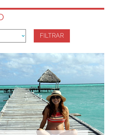
O
FILTRAR