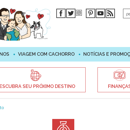
INOS
VIAGEM COM CACHORRO
NOTÍCIAS E PROMO
ESCUBRA SEU PRÓXIMO DESTINO
FINANÇA
sto