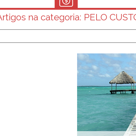
Artigos na categoria:
PELO CUST