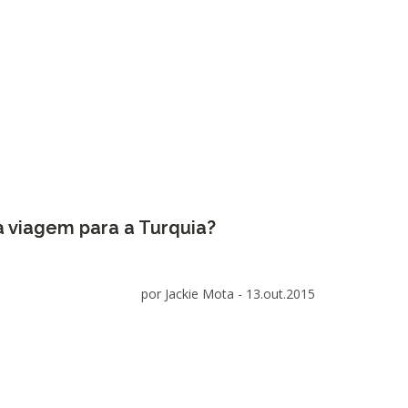
 viagem para a Turquia?
por Jackie Mota -
13.out.2015