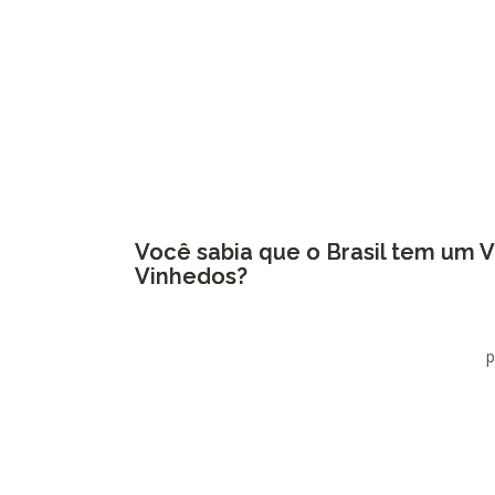
Você sabia que o Brasil tem um V
Vinhedos?
p