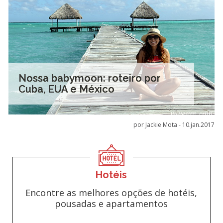
Nossa babymoon: roteiro por
Cuba, EUA e México
por Jackie Mota -
10.jan.2017
Hotéis
Encontre as melhores opções de hotéis,
pousadas e apartamentos