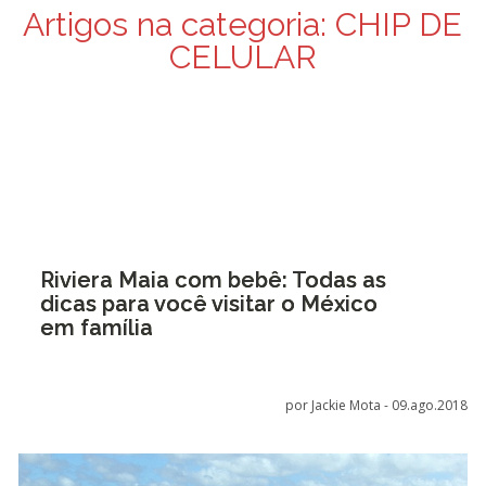
Artigos na categoria:
CHIP DE
CELULAR
Riviera Maia com bebê: Todas as
dicas para você visitar o México
em família
por Jackie Mota -
09.ago.2018