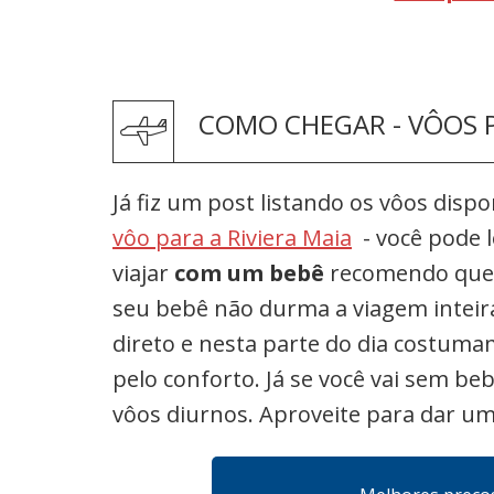
COMO CHEGAR - VÔOS P
Já fiz um post listando os vôos disp
vôo para a Riviera Maia
- você pode 
viajar
com um bebê
recomendo que
seu bebê não durma a viagem inteira
direto e nesta parte do dia costuma
pelo conforto. Já se você vai sem b
vôos diurnos. Aproveite para dar u