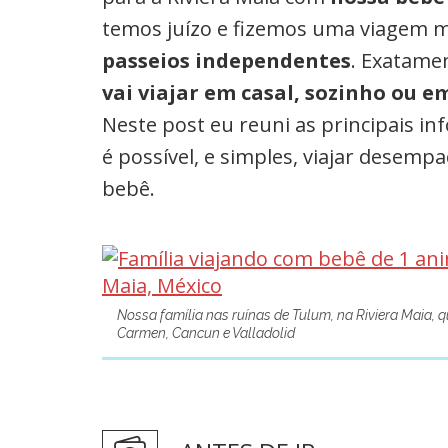
temos juízo e fizemos uma viagem m
passeios independentes
. Exatame
vai viajar em casal, sozinho ou 
Neste post eu reuni as principais i
é possível, e simples, viajar desemp
bebê.
Nossa família nas ruínas de Tulum, na Riviera Maia, q
Carmen, Cancun e Valladolid