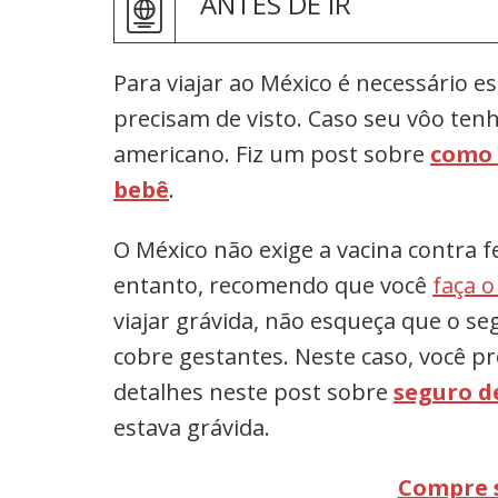
ANTES DE IR
Para viajar ao México é necessário e
precisam de visto. Caso seu vôo tenh
americano. Fiz um post sobre
como 
bebê
.
O México não exige a vacina contra 
entanto, recomendo que você
faça o
viajar grávida, não esqueça que o se
cobre gestantes. Neste caso, você p
detalhes neste post sobre
seguro d
estava grávida.
Compre 