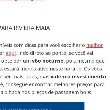
ARA RIVIERA MAIA
oníveis com dicas para você escolher o
melhor
ler
aqui
. Indo direto ao ponto, se você vai
 opte por um
vôo noturno
, pois mesmo que
, estará menos ativo neste horário. Os vôos
m ser mais caros, mas
valem o investimento
ebê, consegue encontrar melhores preços para
ma olhada nos preços de passagem hoje: