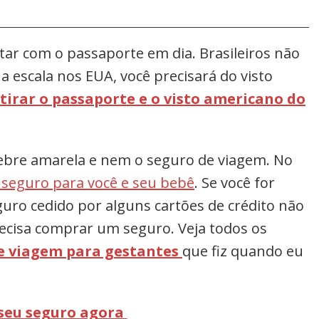
star com o passaporte em dia. Brasileiros não
a escala nos EUA, você precisará do visto
tirar o passaporte e o visto americano do
febre amarela e nem o seguro de viagem. No
 seguro para você e seu bebê
. Se você for
guro cedido por alguns cartões de crédito não
recisa comprar um seguro. Veja todos os
e viagem para gestantes
que fiz quando eu
seu seguro agora