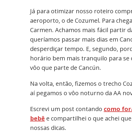
Já para otimizar nosso roteiro com
aeroporto, o de Cozumel. Para chegar
Carmen. Achamos mais fácil partir d
queríamos passar mais dias em Cancú
desperdiçar tempo. E, segundo, por
horário bem mais tranquilo para se
vôo que parte de Cancún.
Na volta, então, fizemos o trecho Co
aí pegamos o vôo noturno da AA no
Escrevi um post contando
como for
bebê
e compartilhei o que achei que
nossas dicas.