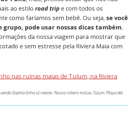
ais ao estilo
road trip
e com todos os
nte como faríamos sem bebê. Ou seja,
se você
em grupo, pode usar nossas dicas também
.
nformações da nossa viagem para mostrar que
acotado e sem estresse pela Riviera Maia com
uando Sophia tinha 12 meses. Nosso roteiro incluiu Tulum, Playa del