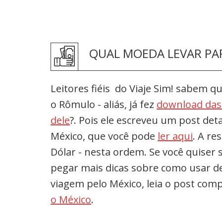
QUAL MOEDA LEVAR PA
Leitores fiéis do Viaje Sim! sabem q
o Rômulo - aliás, já fez
download das 
dele
?. Pois ele escreveu um post de
México, que você pode
ler aqui
. A re
Dólar - nesta ordem. Se você quiser
pegar mais dicas sobre como usar de
viagem pelo México, leia o post co
o México
.