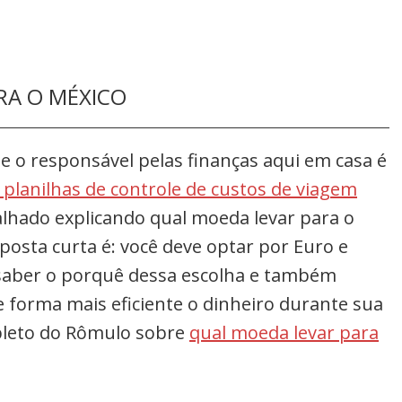
RA O MÉXICO
ue o responsável pelas finanças aqui em casa é
planilhas de controle de custos de viagem
talhado explicando qual moeda levar para o
sposta curta é: você deve optar por Euro e
 saber o porquê dessa escolha e também
 forma mais eficiente o dinheiro durante sua
mpleto do Rômulo sobre
qual moeda levar para