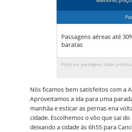
Melhores preço
Pa
Passagens aéreas até 30
baratas
Preço por passageiro, taxas já inclus
Nós ficamos bem satisfeitos com a A
Aproveitamos a ida para uma parada 
manhãa e esticar as pernas ena volt
cidade. Escolhemos o vôo que sai do
deixando a cidade às 6h55 para Canc