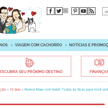
INOS
VIAGEM COM CACHORRO
NOTÍCIAS E PROMO
ESCUBRA SEU PRÓXIMO DESTINO
FINANÇA
ação
»
10 dias
»
Riviera Maia com bebê: Todas as dicas para você visi