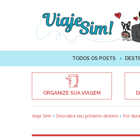
TODOS OS POSTS
DEST
ORGANIZE SUA VIAGEM
D
Viaje Sim!
»
Descubra seu próximo destino
»
Por dur