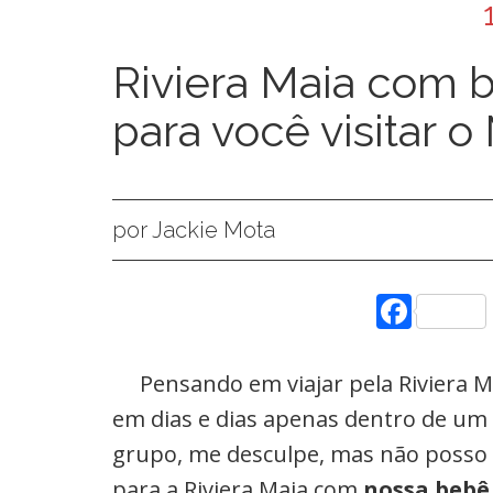
Riviera Maia com b
para você visitar 
por Jackie Mota
Face
Pensando em viajar pela Riviera 
em dias e dias apenas dentro de um
grupo, me desculpe, mas não posso o
para a Riviera Maia com
nossa bebê