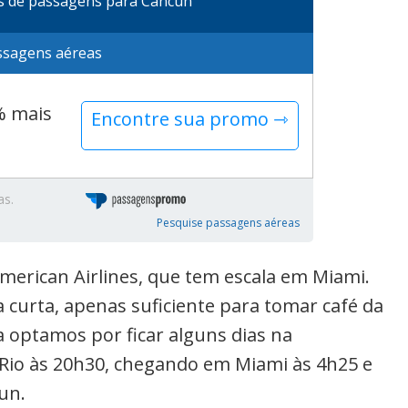
s de passagens para Cancún
ssagens aéreas
% mais
Encontre sua promo ⇾
as.
Pesquise passagens aéreas
merican Airlines, que tem escala em Miami.
curta, apenas suficiente para tomar café da
a optamos por ficar alguns dias na
 Rio às 20h30, chegando em Miami às 4h25 e
un.