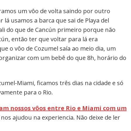
pramos um vôo de volta saindo por outro
 lá usamos a barca que sai de Playa del
ali do que de Cancún primeiro porque não
n, então ter que voltar para lá era
que o vôo de Cozumel saía ao meio dia, um
 organizar com um bebê do que 8h, horário do
zumel-Miami, ficamos três dias na cidade e só
vamente para o Rio.
am nossos vôos entre Rio e Miami com um
 nos ajudou na experiencia. Não deixe de ler