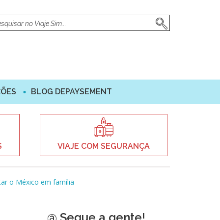
ÇÕES
BLOG DEPAYSEMENT
S
VIAJE COM SEGURANÇA
tar o México em família
@ Segue a gente!