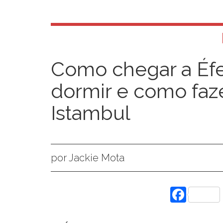
Como chegar a Éfe
dormir e como faz
Istambul
por Jackie Mota
Face