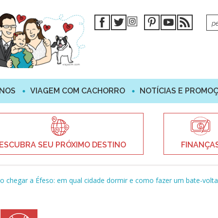
INOS
VIAGEM COM CACHORRO
NOTÍCIAS E PROMO
ESCUBRA SEU PRÓXIMO DESTINO
FINANÇA
 chegar a Éfeso: em qual cidade dormir e como fazer um bate-volta