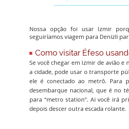
Nossa opção foi usar Izmir porq
seguiríamos viagem para Denizli par
Como visitar Éfeso usan
Se você chegar em Izmir de avião e n
a cidade, pode usar o transporte pú
ele é conectado ao metrô. Para p
desembarque nacional, que é no tér
para “metro station”. Ai você irá p
depois descer outra escada rolante.