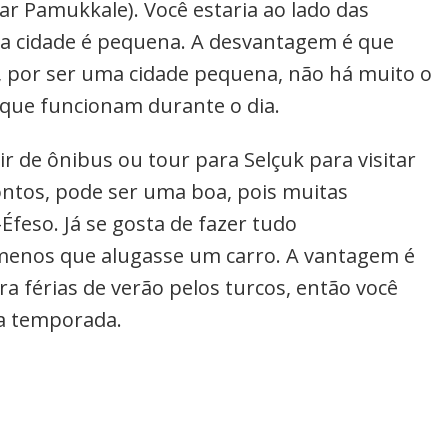
tar Pamukkale). Você estaria ao lado das
e a cidade é pequena. A desvantagem é que
 por ser uma cidade pequena, não há muito o
s que funcionam durante o dia.
ir de ônibus ou tour para Selçuk para visitar
rontos, pode ser uma boa, pois muitas
feso. Já se gosta de fazer tudo
 menos que alugasse um carro. A vantagem é
a férias de verão pelos turcos, então você
na temporada.