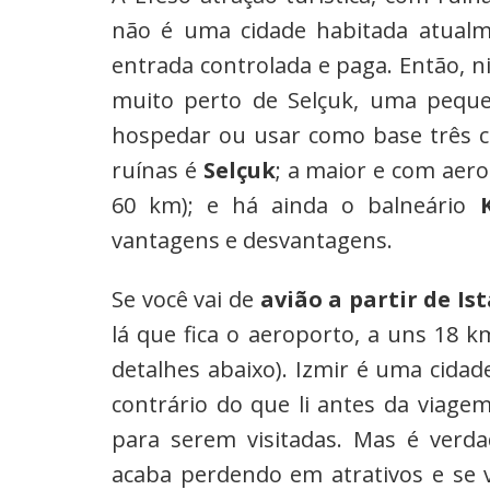
não é uma cidade habitada atual
entrada controlada e paga. Então, 
muito perto de Selçuk, uma peque
hospedar ou usar como base três ci
ruínas é
Selçuk
; a maior e com aer
60 km); e há ainda o balneário
vantagens e desvantagens.
Se você vai de
avião a partir de Is
lá que fica o aeroporto, a uns 18 
detalhes abaixo). Izmir é uma cidad
contrário do que li antes da viage
para serem visitadas. Mas é verd
acaba perdendo em atrativos e se 