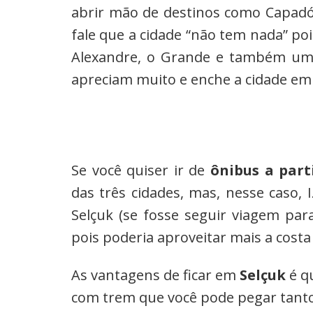
abrir mão de destinos como Capadóc
fale que a cidade “não tem nada” po
Alexandre, o Grande e também um c
apreciam muito e enche a cidade em 
Se você quiser ir de
ônibus a part
das três cidades, mas, nesse caso, I
Selçuk (se fosse seguir viagem par
pois poderia aproveitar mais a costa
As vantagens de ficar em
Selçuk
é qu
com trem que você pode pegar tanto