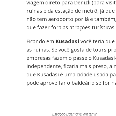
viagem direto para Denizli (para visi
ruínas e da estação de metrô, já qu
não tem aeroporto por lá e também,
que fazer fora as atrações turística
Ficando em
Kusadasi
você teria que 
as ruínas. Se você gosta de tours p
empresas fazem o passeio Kusadasi-É
independente, ficaria mais preso, a
que Kusadasi é uma cidade usada par
pode aproveitar o baldeário se for 
Estação Basmane, em Izmir