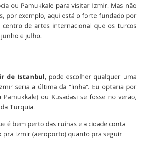
ia ou Pamukkale para visitar Izmir. Mas não
is, por exemplo, aqui está o forte fundado por
entro de artes internacional que os turcos
junho e julho.
ir de Istanbul
, pode escolher qualquer uma
zmir seria a última da “linha”. Eu optaria por
a Pamukkale) ou Kusadasi se fosse no verão,
 da Turquia.
e é bem perto das ruínas e a cidade conta
 pra Izmir (aeroporto) quanto pra seguir