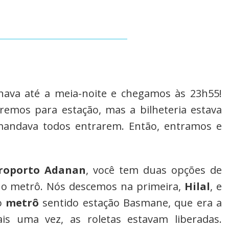
nava até a meia-noite e chegamos às 23h55!
emos para estação, mas a bilheteria estava
mandava todos entrarem. Então, entramos e
roporto Adanan
, você tem duas opções de
 o metrô. Nós descemos na primeira,
Hilal
, e
 o
metrô
sentido estação Basmane, que era a
is uma vez, as roletas estavam liberadas.