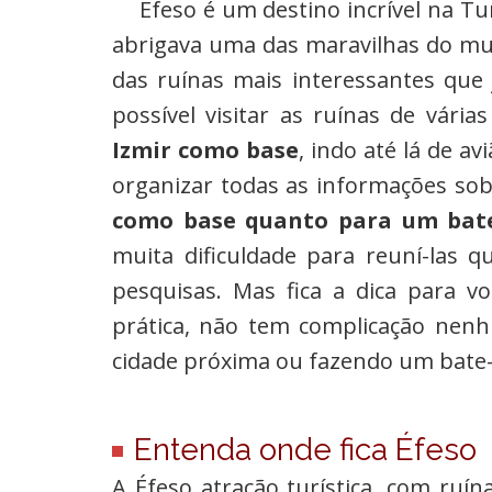
Éfeso é um destino incrível na T
abrigava uma das maravilhas do mu
das ruínas mais interessantes que 
possível visitar as ruínas de vári
Izmir como base
, indo até lá de a
organizar todas as informações so
como base quanto para um bate-
muita dificuldade para reuní-las
pesquisas. Mas fica a dica para vo
prática, não tem complicação nen
cidade próxima ou fazendo um bate-v
Entenda onde fica Éfeso
A Éfeso atração turística, com ruí