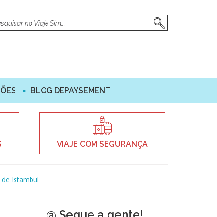
ÇÕES
BLOG DEPAYSEMENT
S
VIAJE COM SEGURANÇA
 de Istambul
@ Segue a gente!