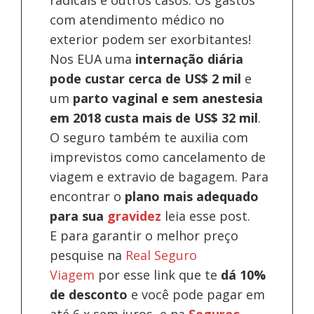
radicais e outros casos. Os gastos
com atendimento médico no
exterior podem ser exorbitantes!
Nos EUA uma
internação diária
pode custar cerca de US$ 2 mil
e
um
parto vaginal e sem anestesia
em 2018 custa mais de US$ 32 mil
.
O seguro também te auxilia com
imprevistos como cancelamento de
viagem e extravio de bagagem. Para
encontrar o
plano mais adequado
para sua
gravidez
leia esse post.
E para garantir o melhor preço
pesquise na
Real Seguro
Viagem
por esse link que te
dá 10%
de desconto
e você pode pagar em