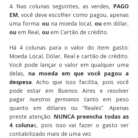
4. Nas colunas seguintes, as verdes,
PAGO
EM
, você deve escolher como pagou, apenas
uma forma:
ou
na moeda local,
ou
em dólar,
ou
em Real,
ou
em Cartão de crédito.
Há 4 colunas para o valor do item gasto:
Moeda Local, Dólar, Real e cartão de crédito.
Você pode lançar o valor em qualquer uma
delas,
na moeda em que você pagou a
despesa
. Acho que isso facilita, pois você
pode estar em Buenos Aires e resolver
pagar
nuestros
germanos
tanto em peso
quanto em dólares ou “Reales”. Apenas
preste atenção:
NUNCA preencha todas as
4 coluna
s, pois isso vai fazer o gasto ser
contabilizado mais de uma vez.