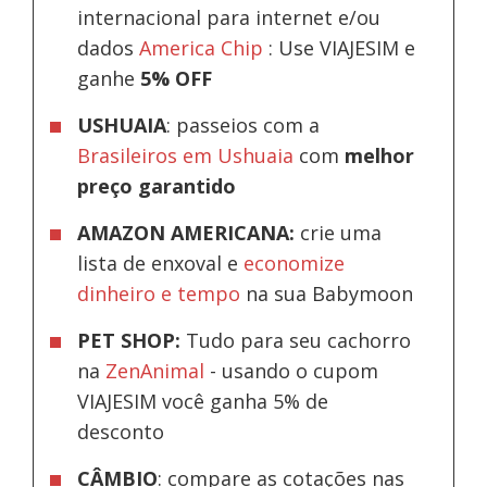
internacional para internet e/ou
dados
America Chip
: Use VIAJESIM e
ganhe
5% OFF
USHUAIA
: passeios com a
Brasileiros em Ushuaia
com
melhor
preço garantido
AMAZON AMERICANA:
crie uma
lista de enxoval e
economize
dinheiro e tempo
na sua Babymoon
PET SHOP:
Tudo para seu cachorro
na
ZenAnimal
- usando o cupom
VIAJESIM você ganha 5% de
desconto
CÂMBIO
: compare as cotações nas