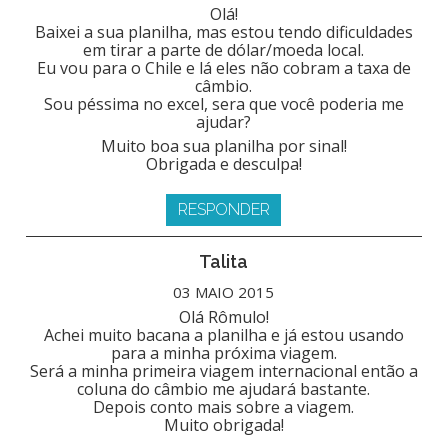
Olá!
Baixei a sua planilha, mas estou tendo dificuldades
em tirar a parte de dólar/moeda local.
Eu vou para o Chile e lá eles não cobram a taxa de
câmbio.
Sou péssima no excel, sera que você poderia me
ajudar?
Muito boa sua planilha por sinal!
Obrigada e desculpa!
RESPONDER
Talita
03 MAIO 2015
Olá Rômulo!
Achei muito bacana a planilha e já estou usando
para a minha próxima viagem.
Será a minha primeira viagem internacional então a
coluna do câmbio me ajudará bastante.
Depois conto mais sobre a viagem.
Muito obrigada!