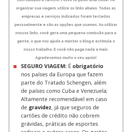
com cuidado e carinho. Posso te pedir uma coisa? Ao
organizar sua viagem, utilize os links abaixo. Todas as
empresas e serviços indicados foram testados
pessoalmente e são as opções que usamos. Ao utilizar
nossos links, você gera uma pequena comissão para a
gente, o que nos ajuda a manter o blog e estimula o
nosso trabalho. E você não paga nada a mais.
Agradecemos muito o seu apoio!
SEGURO VIAGEM:
É
obrigatório
nos países da Europa
que fazem
parte do Tratado Schengen, além
de países como Cuba e Venezuela;
Altamente recomendável em caso
de
gravidez
, já que seguros de
cartões de crédito não cobrem
grávidas, práticas de esportes