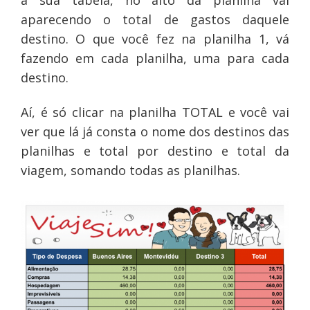
a sua tabela, no alto da planilha vai
aparecendo o total de gastos daquele
destino. O que você fez na planilha 1, vá
fazendo em cada planilha, uma para cada
destino.
Aí, é só clicar na planilha TOTAL e você vai
ver que lá já consta o nome dos destinos das
planilhas e total por destino e total da
viagem, somando todas as planilhas.