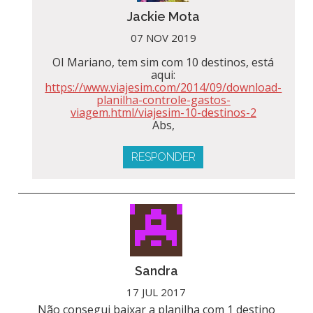
Jackie Mota
07 NOV 2019
OI Mariano, tem sim com 10 destinos, está
aqui:
https://www.viajesim.com/2014/09/download-
planilha-controle-gastos-
viagem.html/viajesim-10-destinos-2
Abs,
RESPONDER
Sandra
17 JUL 2017
Não consegui baixar a planilha com 1 destino