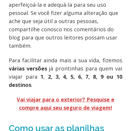
aperfeiçoá-la e adequá-la para seu uso
pessoal. Se você fizer alguma alteração que
ache que seja útil a outras pessoas,
compartilhe conosco nos comentários do
blog para que outros leitores possam usar
também.
Para facilitar ainda mais a sua vida, fizemos
várias versões
já prontinhas para quem vai
viajar para
1
,
2, 3, 4, 5, 6, 7, 8, 9 ou 10
destinos
.
Vai viajar para o exterior? Pesquise e
compre aqui seu seguro de viagem!
Como usar as planilhas