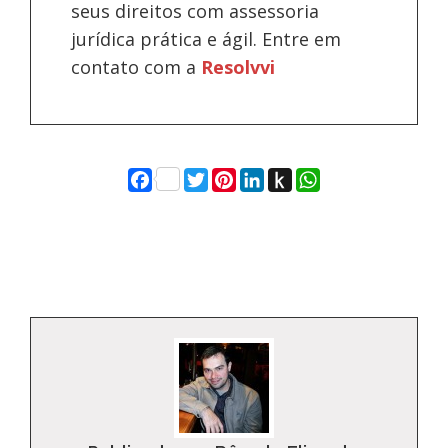
seus direitos com assessoria
jurídica prática e ágil. Entre em
contato com a
Resolvvi
Facebook
Twitter
Pinterest
LinkedIn
Push
WhatsApp
to
Kindle