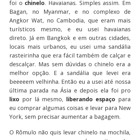
foi o
chinelo
. Havaianas. Simples assim. Em
Bagan, no Myanmar, e no complexo de
Angkor Wat, no Cambodia, que eram mais
turísticos mesmo, e eu usei havaianas
direto. Já em Bangkok e em outras cidades,
locais mais urbanos, eu usei uma sandália
rasteirinha que era fácil também de calçar e
descalçar. Mas sem dúvidas o chinelo era a
melhor opção. E a sandália que levei era
beeeeem velhinha. Então eu a usei até nossa
última parada na Ásia e depois ela foi pro
lixo
por lá mesmo,
liberando espaço
para
eu comprar algumas coisas e levar para New
York, sem precisar aumentar a bagagem.
O Rômulo não quis levar chinelo na mochila,