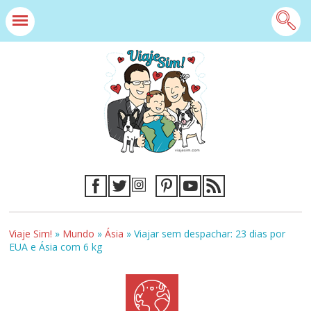
Viaje Sim!
»
Mundo
»
Ásia
»
Viajar sem despachar: 23 dias por
EUA e Ásia com 6 kg