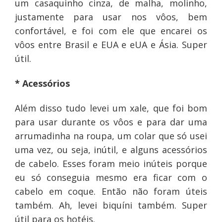
um casaquinho cinza, de malha, molinho,
justamente para usar nos vôos, bem
confortável, e foi com ele que encarei os
vôos entre Brasil e EUA e eUA e Ásia. Super
útil.
* Acessórios
Além disso tudo levei um xale, que foi bom
para usar durante os vôos e para dar uma
arrumadinha na roupa, um colar que só usei
uma vez, ou seja, inútil, e alguns acessórios
de cabelo. Esses foram meio inúteis porque
eu só conseguia mesmo era ficar com o
cabelo em coque. Então não foram úteis
também. Ah, levei biquíni também. Super
útil para os hotéis.