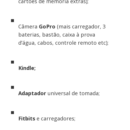
cartões de memória extras);
Câmera
GoPro
(mais carregador, 3
baterias, bastão, caixa à prova
d’água, cabos, controle remoto etc);
Kindle;
Adaptador
universal de tomada;
Fitbits
e carregadores;