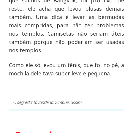
que saímos de Bangkok, foi pro lixo. De
resto, ele acha que levou blusas demais
também. Uma dica é levar as bermudas
mais compridas, para não ter problemas
nos templos. Camisetas não seriam úteis
também porque não poderiam ser usadas
nos templos.
Como ele só levou um tênis, que foi no pé, a
mochila dele tava super leve e pequena.
O segredo: lavanderia! Simples assim