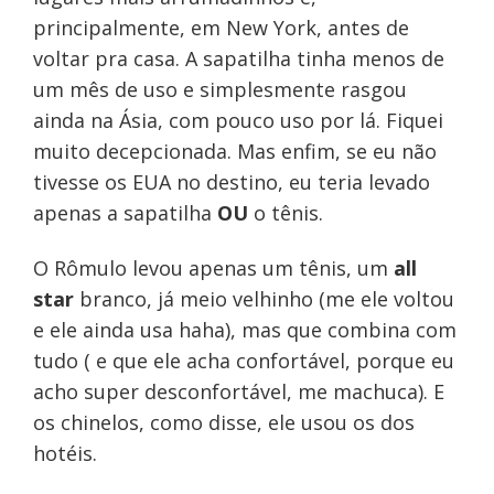
principalmente, em New York, antes de
voltar pra casa. A sapatilha tinha menos de
um mês de uso e simplesmente rasgou
ainda na Ásia, com pouco uso por lá. Fiquei
muito decepcionada. Mas enfim, se eu não
tivesse os EUA no destino, eu teria levado
apenas a sapatilha
OU
o tênis.
O Rômulo levou apenas um tênis, um
all
star
branco, já meio velhinho (me ele voltou
e ele ainda usa haha), mas que combina com
tudo ( e que ele acha confortável, porque eu
acho super desconfortável, me machuca). E
os chinelos, como disse, ele usou os dos
hotéis.