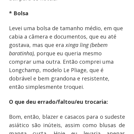
* Bolsa
Levei uma bolsa de tamanho médio, em que
cabia a câmera e documentos, que eu até
gostava, mas que era
xinga ling (bebem
baratinha),
porque eu queria mesmo
comprar uma outra. Então comprei uma
Longchamp, modelo Le Pliage, que é
dobrável e bem grandona e resistente,
então simplesmente troquei.
O que deu errado/faltou/eu trocaria:
Bom, então, blazer e casacos para o sudeste
asiático são inúteis, assim como blusas de
manga curta. Hoje eu levaria apenas