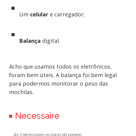
Um
celular
e carregador;
Balança
digital.
Acho que usamos todos os eletrônicos,
foram bem úteis. A balança foi bem legal
para podermos monitorar o peso das
mochilas.
Necessaire
As 2 nécessaires no início da viagem