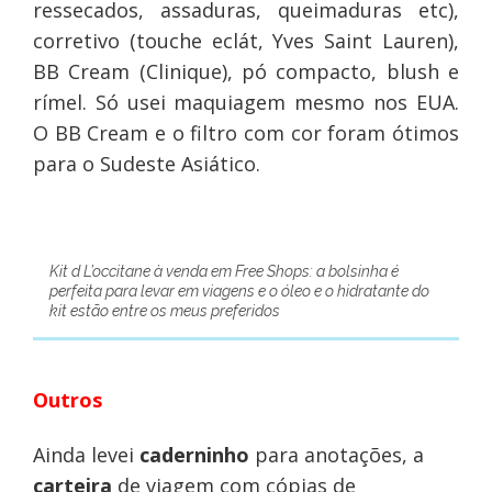
ressecados, assaduras, queimaduras etc),
corretivo (touche eclát, Yves Saint Lauren),
BB Cream (Clinique), pó compacto, blush e
rímel. Só usei maquiagem mesmo nos EUA.
O BB Cream e o filtro com cor foram ótimos
para o Sudeste Asiático.
Kit d L’occitane à venda em Free Shops: a bolsinha é
perfeita para levar em viagens e o óleo e o hidratante do
kit estão entre os meus preferidos
Outros
Ainda levei
caderninho
para anotações, a
carteira
de viagem com cópias de