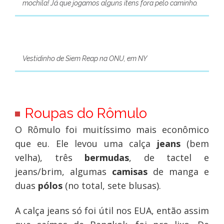
mochila! Já que jogamos alguns itens fora pelo caminho.
Vestidinho de Siem Reap na ONU, em NY
Roupas do Rômulo
O Rômulo foi muitíssimo mais econômico
que eu. Ele levou uma calça
jeans
(bem
velha), três
bermudas
, de tactel e
jeans/brim, algumas
camisas
de manga e
duas
pólos
(no total, sete blusas).
A calça jeans só foi útil nos EUA, então assim