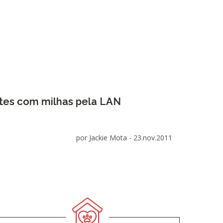
tes com milhas pela LAN
por Jackie Mota -
23.nov.2011