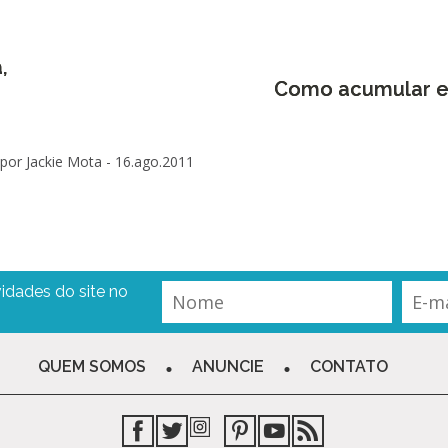
,
Como acumular e 
por Jackie Mota -
16.ago.2011
idades do site no
QUEM SOMOS
ANUNCIE
CONTATO