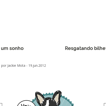
s um sonho
Resgatando bilhe
por Jackie Mota -
19.jun.2012