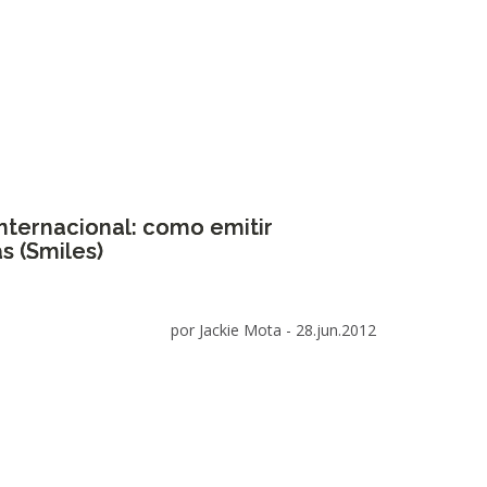
nternacional: como emitir
s (Smiles)
por Jackie Mota -
28.jun.2012