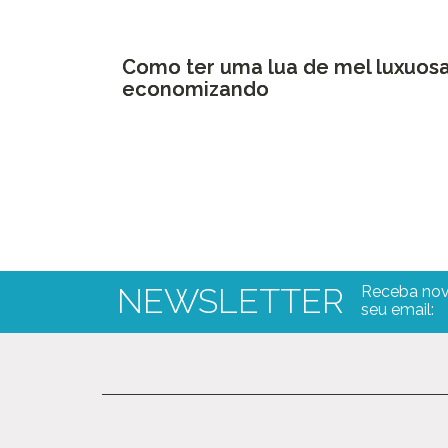
Como ter uma lua de mel luxuosa
economizando
NEWSLETTER
Receba nov
seu email: