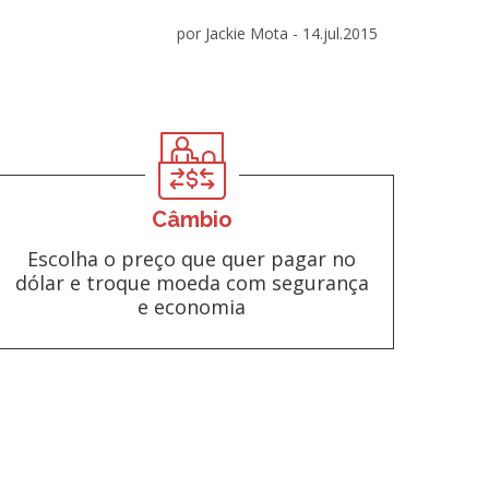
por Jackie Mota -
14.jul.2015
Câmbio
Escolha o preço que quer pagar no
dólar e troque moeda com segurança
e economia