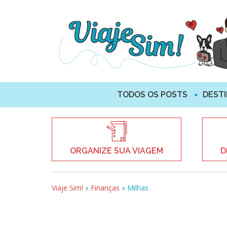
TODOS OS POSTS
DEST
ORGANIZE SUA VIAGEM
D
Viaje Sim!
»
Finanças
»
Milhas