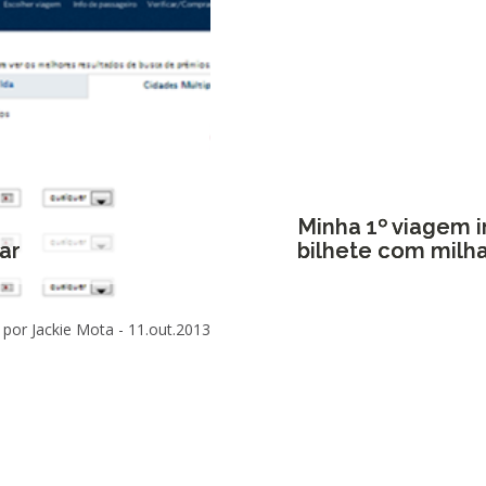
Minha 1º viagem i
ar
bilhete com milha
por Jackie Mota -
11.out.2013