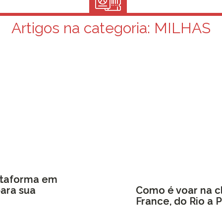
Artigos na categoria:
MILHAS
lataforma em
ara sua
Como é voar na cl
France, do Rio a P