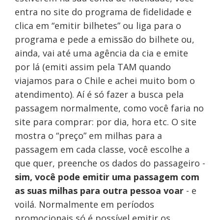
entra no site do programa de fidelidade e
clica em “emitir bilhetes” ou liga para o
programa e pede a emissão do bilhete ou,
ainda, vai até uma agência da cia e emite
por lá (emiti assim pela TAM quando
viajamos para o Chile e achei muito bom o
atendimento). Aí é só fazer a busca pela
passagem normalmente, como você faria no
site para comprar: por dia, hora etc. O site
mostra o “preço” em milhas para a
passagem em cada classe, você escolhe a
que quer, preenche os dados do passageiro -
sim, você pode emitir uma passagem com
as suas milhas para outra pessoa voar
- e
voilá. Normalmente em períodos
promocionais só é possível emitir os