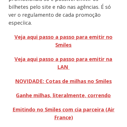
bilhetes pelo site e não nas agências. É só
ver o regulamento de cada promoção
especíica.
Veja aqui passo a passo para emitir no
Smiles
Veja aqui passo a passo para emitir na
LAN
NOVIDADE: Cotas de milhas no Smiles
Ganhe milhas, literalmente, correndo
Emitindo no Smiles com cia parceira (Air
France)