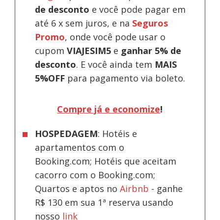
de desconto
e você pode pagar em
até 6 x sem juros, e na
Seguros
Promo
, onde você pode usar o
cupom
VIAJESIM5
e
ganhar 5% de
desconto
.
E você ainda tem
MAIS
5%OFF
para pagamento via boleto.
Compre já e economize
!
HOSPEDAGEM
: Hotéis e
apartamentos com o
Booking.com; Hotéis que aceitam
cacorro com o Booking.com;
Quartos e aptos no
Airbnb
-
ganhe
R$ 130 em sua 1ª reserva usando
nosso
link