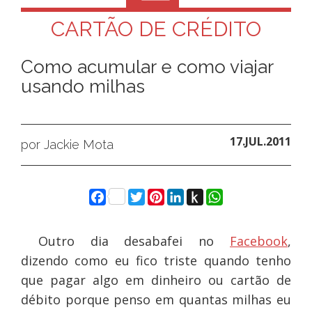
CARTÃO DE CRÉDITO
Como acumular e como viajar
usando milhas
17.JUL.2011
por Jackie Mota
Facebook
Twitter
Pinterest
LinkedIn
Push
WhatsApp
to
Kindle
Outro dia desabafei no
Facebook
,
dizendo como eu fico triste quando tenho
que pagar algo em dinheiro ou cartão de
débito porque penso em quantas milhas eu