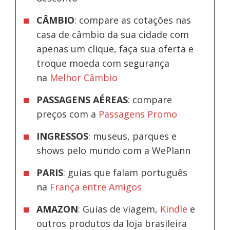
CÂMBIO
: compare as cotações nas
casa de câmbio da sua cidade com
apenas um clique, faça sua oferta e
troque moeda com segurança
na
Melhor Câmbio
PASSAGENS AÉREAS
: compare
preços com a
Passagens Promo
INGRESSOS
: museus, parques e
shows pelo mundo com a WePlann
PARIS
: guias que falam português
na
França entre Amigos
AMAZON
: Guias de viagem,
Kindle
e
outros produtos da loja brasileira