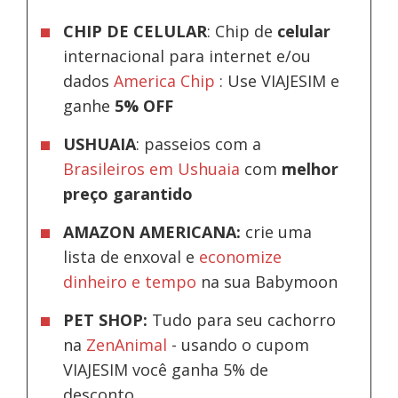
CHIP DE CELULAR
: Chip de
celular
internacional para internet e/ou
dados
America Chip
: Use VIAJESIM e
ganhe
5% OFF
USHUAIA
: passeios com a
Brasileiros em Ushuaia
com
melhor
preço garantido
AMAZON AMERICANA:
crie uma
lista de enxoval e
economize
dinheiro e tempo
na sua Babymoon
PET SHOP:
Tudo para seu cachorro
na
ZenAnimal
- usando o cupom
VIAJESIM você ganha 5% de
desconto