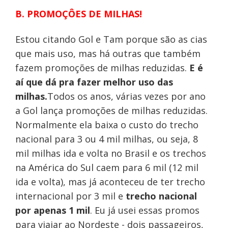
B. PROMOÇÔES DE MILHAS!
Estou citando Gol e Tam porque são as cias
que mais uso, mas há outras que também
fazem promoções de milhas reduzidas.
E é
aí que dá pra fazer melhor uso das
milhas.
Todos os anos, várias vezes por ano
a Gol lança promoções de milhas reduzidas.
Normalmente ela baixa o custo do trecho
nacional para 3 ou 4 mil milhas, ou seja, 8
mil milhas ida e volta no Brasil e os trechos
na América do Sul caem para 6 mil (12 mil
ida e volta), mas já aconteceu de ter trecho
internacional por 3 mil e
trecho nacional
por apenas 1 mil
. Eu já usei essas promos
para viajar ao Nordeste - dois passageiros,