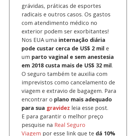
grávidas, práticas de esportes
radicais e outros casos. Os gastos
com atendimento médico no
exterior podem ser exorbitantes!
Nos EUA uma
internação diária
pode custar cerca de US$ 2 mil
e
um
parto vaginal e sem anestesia
em 2018 custa mais de US$ 32 mil
.
O seguro também te auxilia com
imprevistos como cancelamento de
viagem e extravio de bagagem. Para
encontrar o
plano mais adequado
para sua
gravidez
leia esse post.
E para garantir o melhor preço
pesquise na
Real Seguro
Viagem
por esse link que te
dá 10%