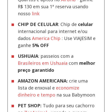
R$ 130 em sua 1ª reserva usando
nosso
link
CHIP DE CELULAR
: Chip de
celular
internacional para internet e/ou
dados
America Chip
: Use VIAJESIM e
ganhe
5% OFF
USHUAIA
: passeios com a
Brasileiros em Ushuaia
com
melhor
preço garantido
AMAZON AMERICANA:
crie uma
lista de enxoval e
economize
dinheiro e tempo
na sua Babymoon
PET SHOP:
Tudo para seu cachorro