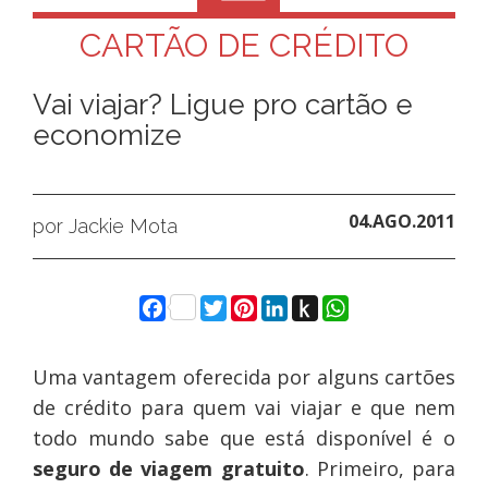
CARTÃO DE CRÉDITO
Vai viajar? Ligue pro cartão e
economize
04.AGO.2011
por Jackie Mota
Facebook
Twitter
Pinterest
LinkedIn
Push
WhatsApp
to
Kindle
Uma vantagem oferecida por alguns cartões
de crédito para quem vai viajar e que nem
todo mundo sabe que está disponível é o
seguro de viagem gratuito
. Primeiro, para