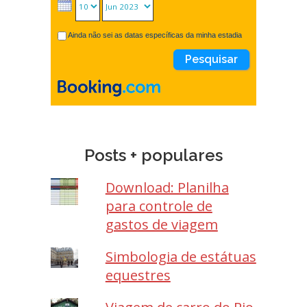
Ainda não sei as datas específicas da minha estadia
Posts + populares
Download: Planilha
para controle de
gastos de viagem
Simbologia de estátuas
equestres