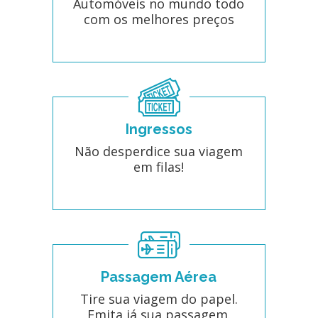
Automóveis no mundo todo
com os melhores preços
Ingressos
Não desperdice sua viagem
em filas!
Passagem Aérea
Tire sua viagem do papel.
Emita já sua passagem.