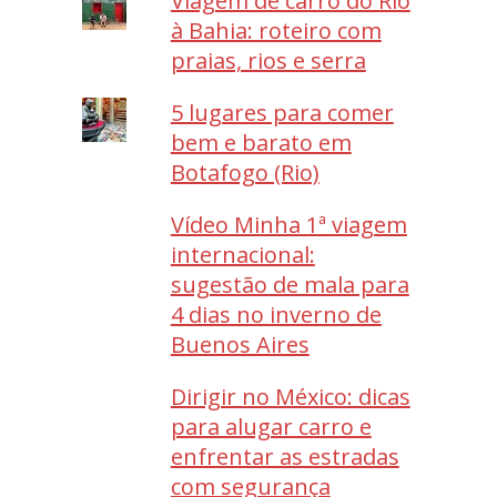
Viagem de carro do Rio
à Bahia: roteiro com
praias, rios e serra
5 lugares para comer
bem e barato em
Botafogo (Rio)
Vídeo Minha 1ª viagem
internacional:
sugestão de mala para
4 dias no inverno de
Buenos Aires
Dirigir no México: dicas
para alugar carro e
enfrentar as estradas
com segurança