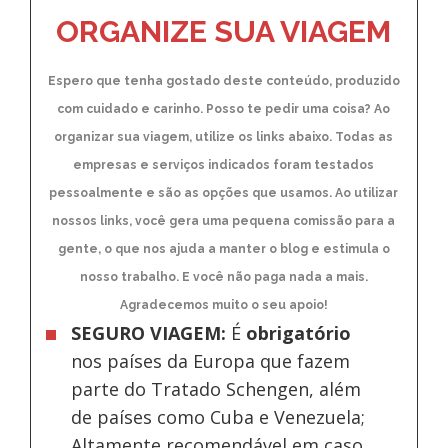
ORGANIZE SUA VIAGEM
Espero que tenha gostado deste conteúdo, produzido
com cuidado e carinho. Posso te pedir uma coisa? Ao
organizar sua viagem, utilize os links abaixo. Todas as
empresas e serviços indicados foram testados
pessoalmente e são as opções que usamos. Ao utilizar
nossos links, você gera uma pequena comissão para a
gente, o que nos ajuda a manter o blog e estimula o
nosso trabalho. E você não paga nada a mais.
Agradecemos muito o seu apoio!
SEGURO VIAGEM:
É
obrigatório
nos países da Europa
que fazem
parte do Tratado Schengen, além
de países como Cuba e Venezuela;
Altamente recomendável em caso