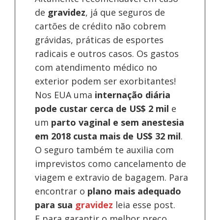
de
gravidez
, já que seguros de
cartões de crédito não cobrem
grávidas, práticas de esportes
radicais e outros casos. Os gastos
com atendimento médico no
exterior podem ser exorbitantes!
Nos EUA uma
internação diária
pode custar cerca de US$ 2 mil
e
um
parto vaginal e sem anestesia
em 2018 custa mais de US$ 32 mil
.
O seguro também te auxilia com
imprevistos como cancelamento de
viagem e extravio de bagagem. Para
encontrar o
plano mais adequado
para sua
gravidez
leia esse post.
E para garantir o melhor preço