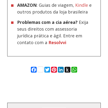
AMAZON
: Guias de viagem,
Kindle
e
outros produtos da loja brasileira
Problemas com a cia aérea?
Exija
seus direitos com assessoria
jurídica prática e ágil. Entre em
contato com a
Resolvvi
Facebook
Twitter
Pinterest
LinkedIn
Push
WhatsApp
to
Kindle