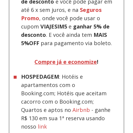
de desconto
e você pode pagar em
até 6 x sem juros, e na
Seguros
Promo
, onde você pode usar o
cupom
VIAJESIM5
e
ganhar 5% de
desconto
.
E você ainda tem
MAIS
5%OFF
para pagamento via boleto.
Compre já e economize
!
HOSPEDAGEM
: Hotéis e
apartamentos com o
Booking.com; Hotéis que aceitam
cacorro com o Booking.com;
Quartos e aptos no
Airbnb
-
ganhe
R$ 130 em sua 1ª reserva usando
nosso
link