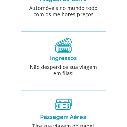
Automóveis no mundo todo
com os melhores preços
Ingressos
Não desperdice sua viagem
em filas!
Passagem Aérea
Tire sua viagem do papel.