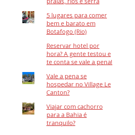
praias, rios e serra
5 lugares para comer
bem e barato em
Botafogo (Rio)
Reservar hotel por
hora? A gente testou e
te conta se vale a pena!
Vale a pena se
hospedar no Village Le
Canton?
Viajar com cachorro
para a Bahia é
tranquilo?