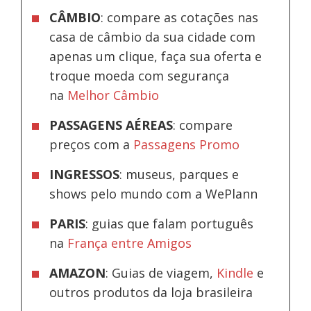
CÂMBIO
: compare as cotações nas
casa de câmbio da sua cidade com
apenas um clique, faça sua oferta e
troque moeda com segurança
na
Melhor Câmbio
PASSAGENS AÉREAS
: compare
preços com a
Passagens Promo
INGRESSOS
: museus, parques e
shows pelo mundo com a WePlann
PARIS
: guias que falam português
na
França entre Amigos
AMAZON
: Guias de viagem,
Kindle
e
outros produtos da loja brasileira