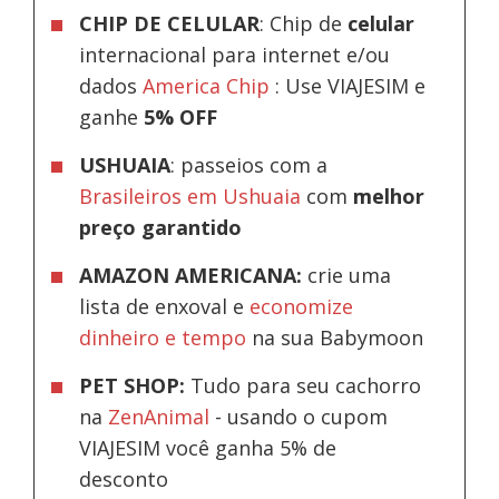
CHIP DE CELULAR
: Chip de
celular
internacional para internet e/ou
dados
America Chip
: Use VIAJESIM e
ganhe
5% OFF
USHUAIA
: passeios com a
Brasileiros em Ushuaia
com
melhor
preço garantido
AMAZON AMERICANA:
crie uma
lista de enxoval e
economize
dinheiro e tempo
na sua Babymoon
PET SHOP:
Tudo para seu cachorro
na
ZenAnimal
- usando o cupom
VIAJESIM você ganha 5% de
desconto