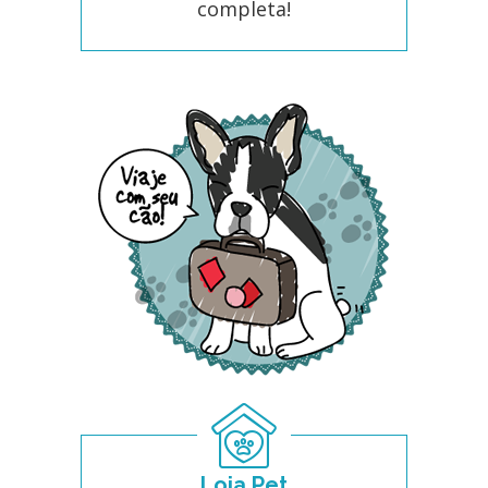
completa!
Loja Pet