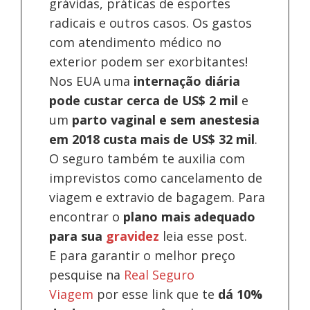
grávidas, práticas de esportes
radicais e outros casos. Os gastos
com atendimento médico no
exterior podem ser exorbitantes!
Nos EUA uma
internação diária
pode custar cerca de US$ 2 mil
e
um
parto vaginal e sem anestesia
em 2018 custa mais de US$ 32 mil
.
O seguro também te auxilia com
imprevistos como cancelamento de
viagem e extravio de bagagem. Para
encontrar o
plano mais adequado
para sua
gravidez
leia esse post.
E para garantir o melhor preço
pesquise na
Real Seguro
Viagem
por esse link que te
dá 10%