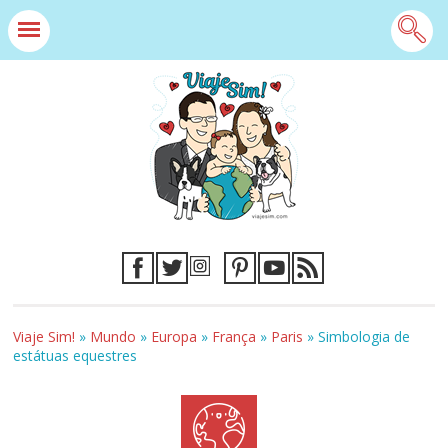
Viaje Sim!
»
Mundo
»
Europa
»
França
»
Paris
»
Simbologia de
estátuas equestres