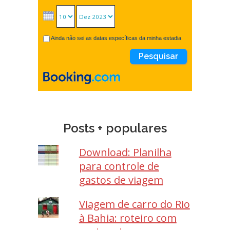
Ainda não sei as datas específicas da minha estadia
Posts + populares
Download: Planilha
para controle de
gastos de viagem
Viagem de carro do Rio
à Bahia: roteiro com