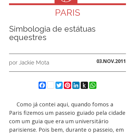
PARIS
Simbologia de estátuas
equestres
03.NOV.2011
por Jackie Mota
Facebook
Twitter
Pinterest
LinkedIn
Push
WhatsApp
to
Kindle
Como já contei aqui, quando fomos a
Paris fizemos um passeio guiado pela cidade
com um guia que era um universitário
parisiense. Pois bem, durante o passeio, em