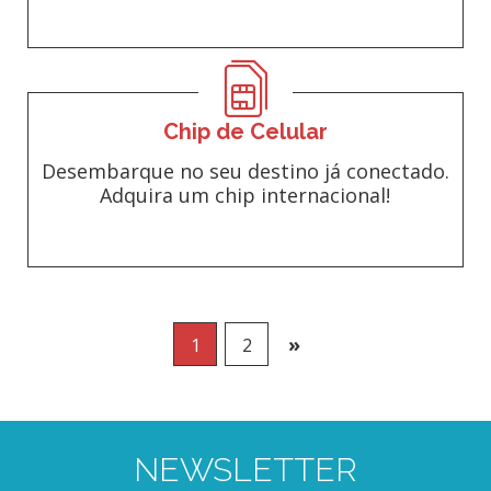
Chip de Celular
Desembarque no seu destino já conectado.
Adquira um chip internacional!
»
1
2
NEWSLETTER