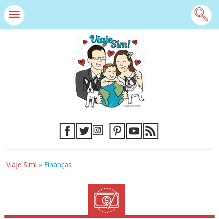
Viaje Sim!
»
Finanças