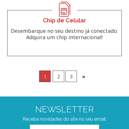
Chip de Celular
Desembarque no seu destino já conectado.
Adquira um chip internacional!
»
1
2
3
NEWSLETTER
Receba novidades do site no seu email: