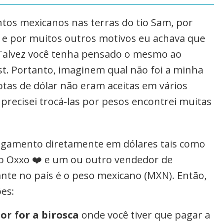
ntos mexicanos nas terras do tio Sam, por
s e por muitos outros motivos eu achava que
. Talvez você tenha pensado o mesmo ao
t. Portanto, imaginem qual não foi a minha
tas de dólar não eram aceitas em vários
precisei trocá-las por pesos encontrei muitas
 pagamento diretamente em dólares tais como
, o Oxxo ❤️ e um ou outro vendedor de
nte no país é o peso mexicano (MXN). Então,
es:
r for a birosca
onde você tiver que pagar a