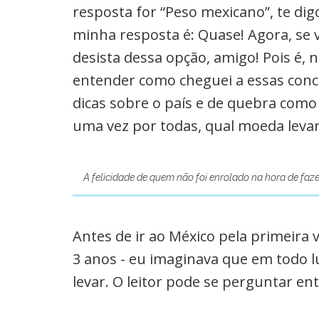
resposta for “Peso mexicano”, te dig
minha resposta é: Quase! Agora, se 
desista dessa opção, amigo! Pois é,
entender como cheguei a essas conc
dicas sobre o país e de quebra com
uma vez por todas, qual moeda levar
A felicidade de quem não foi enrolado na hora de faz
Antes de ir ao México pela primeira 
3 anos - eu imaginava que em todo l
levar. O leitor pode se perguntar ent