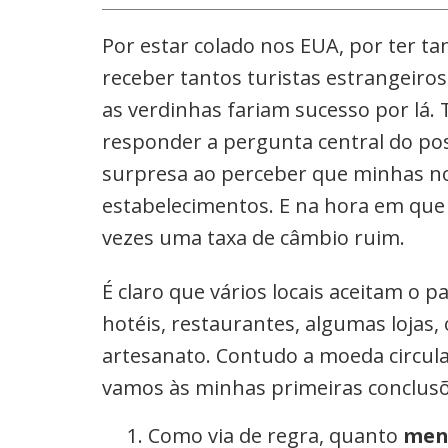
Por estar colado nos EUA, por ter ta
receber tantos turistas estrangeiro
as verdinhas fariam sucesso por lá
responder a pergunta central do pos
surpresa ao perceber que minhas no
estabelecimentos. E na hora em que 
vezes uma taxa de câmbio ruim.
É claro que vários locais aceitam o
hotéis, restaurantes, algumas lojas
artesanato. Contudo a moeda circula
vamos às minhas primeiras conclusõ
Como via de regra, quanto
meno