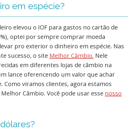
eiro em espécie?
eiro elevou o IOF para gastos no cartão de
38%), optei por sempre comprar moeda
 levar pro exterior o dinheiro em espécie. Nas
e sucesso, o site
Melhor Câmbio.
Nele
ecidas em diferentes lojas de câmbio na
 um lance oferencendo um valor que achar
e. Como viramos clientes, agora estamos
Melhor Câmbio. Você pode usar esse
nosso
 dólares?