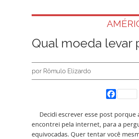
AMÉRI
Qual moeda levar 
por Rômulo Elizardo
Face
Decidi escrever esse post porque 
encontrei pela internet, para a per
equivocadas. Quer tentar você mesm