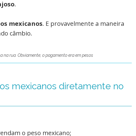
ajoso
.
sos mexicanos
. E provavelmente a maneira
ndo câmbio.
a na rua. Obviamente, o pagamento era em pesos
sos mexicanos diretamente no
e vendam o peso mexicano;