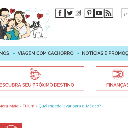
INOS
VIAGEM COM CACHORRO
NOTÍCIAS E PROMO
ESCUBRA SEU PRÓXIMO DESTINO
FINANÇA
viera Maia
»
Tulum
»
Qual moeda levar para o México?