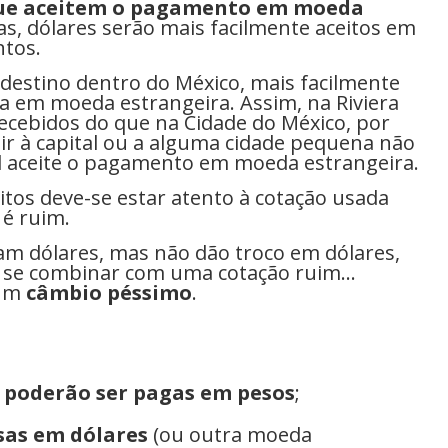
que aceitem o pagamento em moeda
as, dólares serão mais facilmente aceitos em
ntos.
 destino dentro do México, mais facilmente
a em moeda estrangeira. Assim, na Riviera
ecebidos do que na Cidade do México, por
ir à capital ou a alguma cidade pequena não
l aceite o pagamento em moeda estrangeira.
tos deve-se estar atento à cotação usada
 é ruim.
tam dólares, mas não dão troco em dólares,
í se combinar com uma cotação ruim…
 um
câmbio péssimo
.
 poderão ser pagas em pesos
;
sas em dólares
(ou outra moeda