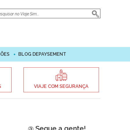
ÇÕES
BLOG DEPAYSEMENT
S
VIAJE COM SEGURANÇA
@ Segue a gente!