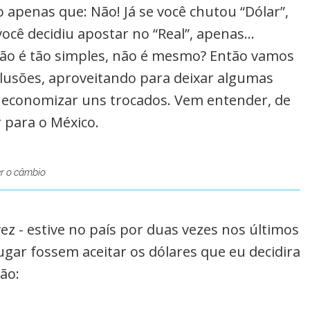
o apenas que: Não! Já se você chutou “Dólar”,
você decidiu apostar no “Real”, apenas…
 não é tão simples, não é mesmo? Então vamos
lusões, aproveitando para deixar algumas
o economizar uns trocados. Vem entender, de
 para o México.
er o câmbio
vez - estive no país por duas vezes nos últimos
ugar fossem aceitar os dólares que eu decidira
ão: