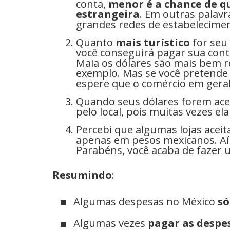
conta,
menor é a chance de 
estrangeira
. Em outras palavr
grandes redes de estabelecime
Quanto
mais turístico
for seu
você conseguirá pagar sua cont
Maia os dólares são mais bem r
exemplo. Mas se você pretende 
espere que o comércio em gera
Quando seus dólares forem acei
pelo local, pois muitas vezes ela
Percebi que algumas lojas acei
apenas em pesos mexicanos. A
Parabéns, você acaba de fazer
Resumindo
:
Algumas despesas no México
só
Algumas vezes
pagar as despe