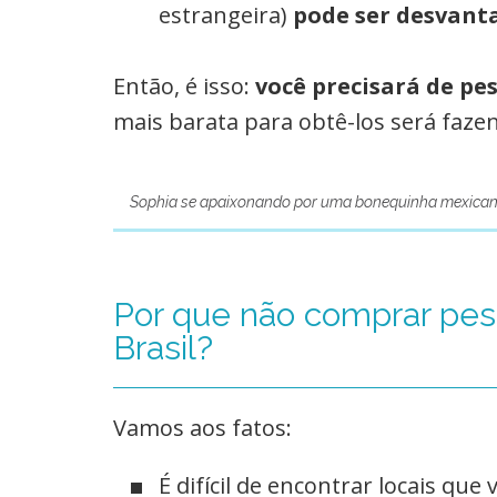
estrangeira)
pode ser desvant
Então, é isso:
você precisará de pe
mais barata para obtê-los será faze
Sophia se apaixonando por uma bonequinha mexican
Por que não comprar pe
Brasil?
Vamos aos fatos:
É difícil de encontrar locais qu