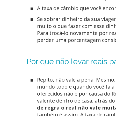
A taxa de câmbio que você enco
Se sobrar dinheiro da sua viag
muito o que fazer com esse dinhe
Para trocá-lo novamente por rea
perder uma porcentagem conside
Por que não levar reais p
Repito, não vale a pena. Mesmo.
mundo todo e quando você fala q
oferecidos não é por causa do R
valente dentro de casa, atrás do
de regra o real não vale muita
também é assim. A taxa de câmb