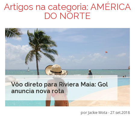
Artigos na categoria:
AMÉRICA
DO NORTE
Vôo direto para Riviera Maia: Gol
anuncia nova rota
por Jackie Mota -
27.set.2018