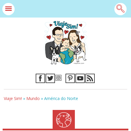
Viaje Sim!
»
Mundo
»
América do Norte