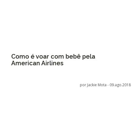
Como é voar com bebê pela
American Airlines
por Jackie Mota -
09.ago.2018