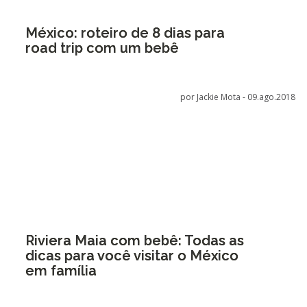
México: roteiro de 8 dias para
road trip com um bebê
por Jackie Mota -
09.ago.2018
Riviera Maia com bebê: Todas as
dicas para você visitar o México
em família