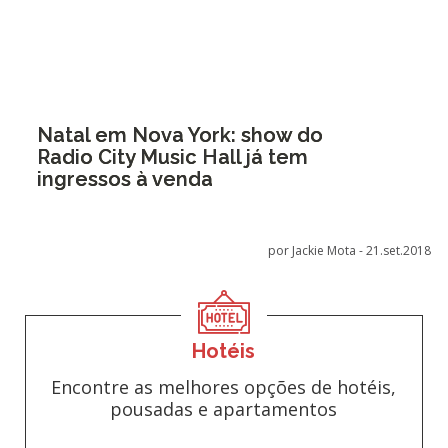
Natal em Nova York: show do
Radio City Music Hall já tem
ingressos à venda
por Jackie Mota -
21.set.2018
Hotéis
Encontre as melhores opções de hotéis,
pousadas e apartamentos