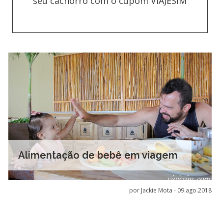
seu cachorro com o cupom VIAJESIM
Alimentação de bebê em viagem
por Jackie Mota -
09.ago.2018