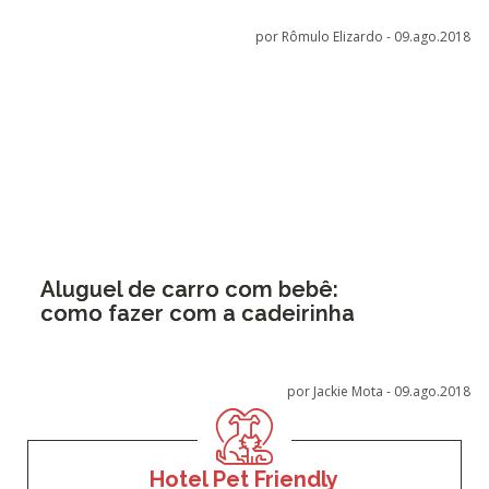
por Rômulo Elizardo -
09.ago.2018
Aluguel de carro com bebê:
como fazer com a cadeirinha
por Jackie Mota -
09.ago.2018
Hotel Pet Friendly