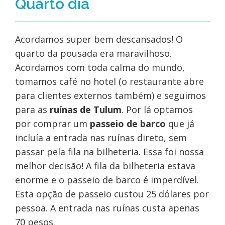
Quarto dia
Acordamos super bem descansados! O
quarto da pousada era maravilhoso.
Acordamos com toda calma do mundo,
tomamos café no hotel (o restaurante abre
para clientes externos também) e seguimos
para as
ruínas de Tulum
. Por lá optamos
por comprar um
passeio de barco
que já
incluía a entrada nas ruínas direto, sem
passar pela fila na bilheteria. Essa foi nossa
melhor decisão! A fila da bilheteria estava
enorme e o passeio de barco é imperdível.
Esta opção de passeio custou 25 dólares por
pessoa. A entrada nas ruínas custa apenas
70 pesos.