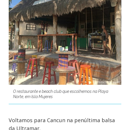
O restaurante e beach club que escolhemos na Playa
Norte, em Isla Mujeres
Voltamos para Cancun na penúltima balsa
da Ultramar.