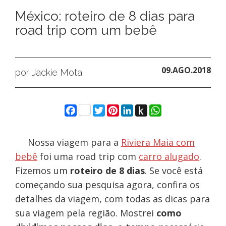
México: roteiro de 8 dias para
road trip com um bebê
09.AGO.2018
por Jackie Mota
Facebook
Twitter
Pinterest
LinkedIn
Push
WhatsApp
to
Kindle
Nossa viagem para a
Riviera Maia com
bebê
foi uma road trip com
carro alugado
.
Fizemos um
roteiro de 8 dias
. Se você está
começando sua pesquisa agora, confira os
detalhes da viagem, com todas as dicas para
sua viagem pela região. Mostrei
como