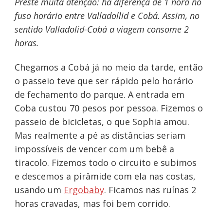
Preste muita atenção: há diferença de 1 hora no
fuso horário entre Valladollid e Cobá. Assim, no
sentido Valladolid-Cobá a viagem consome 2
horas.
Chegamos a Cobá já no meio da tarde, então
o passeio teve que ser rápido pelo horário
de fechamento do parque. A entrada em
Coba custou 70 pesos por pessoa. Fizemos o
passeio de bicicletas, o que Sophia amou.
Mas realmente a pé as distâncias seriam
impossíveis de vencer com um bebê a
tiracolo. Fizemos todo o circuito e subimos
e descemos a pirâmide com ela nas costas,
usando um
Ergobaby
. Ficamos nas ruínas 2
horas cravadas, mas foi bem corrido.