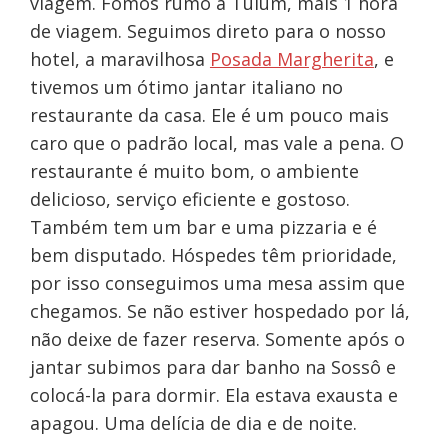
viagem. Fomos rumo a Tulum, mais 1 hora
de viagem. Seguimos direto para o nosso
hotel, a maravilhosa
Posada Margherita
, e
tivemos um ótimo jantar italiano no
restaurante da casa. Ele é um pouco mais
caro que o padrão local, mas vale a pena. O
restaurante é muito bom, o ambiente
delicioso, serviço eficiente e gostoso.
Também tem um bar e uma pizzaria e é
bem disputado. Hóspedes têm prioridade,
por isso conseguimos uma mesa assim que
chegamos. Se não estiver hospedado por lá,
não deixe de fazer reserva. Somente após o
jantar subimos para dar banho na Sossô e
colocá-la para dormir. Ela estava exausta e
apagou. Uma delícia de dia e de noite.