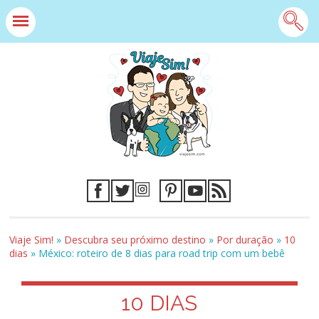
Viaje Sim!
»
Descubra seu próximo destino
»
Por duração
»
10
dias
»
México: roteiro de 8 dias para road trip com um bebê
10 DIAS