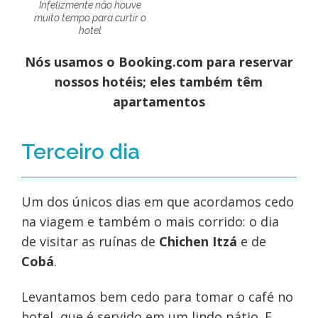
Infelizmente não houve
muito tempo para curtir o
hotel
Nós usamos o Booking.com para reservar
nossos hotéis; eles também têm
apartamentos
Terceiro dia
Um dos únicos dias em que acordamos cedo
na viagem e também o mais corrido: o dia
de visitar as ruínas de
Chichen Itzá
e de
Cobá
.
Levantamos bem cedo para tomar o café no
hotel, que é servido em um lindo pátio. E