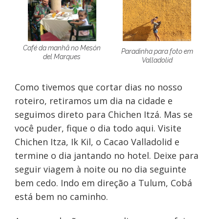
Café da manhã no Mesón
Paradinha para foto em
del Marques
Valladolid
Como tivemos que cortar dias no nosso
roteiro, retiramos um dia na cidade e
seguimos direto para Chichen Itzá. Mas se
você puder, fique o dia todo aqui. Visite
Chichen Itza, Ik Kil, o Cacao Valladolid e
termine o dia jantando no hotel. Deixe para
seguir viagem à noite ou no dia seguinte
bem cedo. Indo em direção a Tulum, Cobá
está bem no caminho.