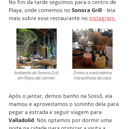
No fim da tarde seguimos para o centro de
Playa, onde comemos no
Sonora Grill
- leia
mais sobre esse restaurante no
Instagram.
Ambiente do Sonora Grill
Drinks e a entradinha
em Playa del carmen
maravilhosa da casa
Após o jantar, demos banho na Sossô, ela
mamou e aproveitamos o soninho dela para
pegar a estrada e seguir viagem para
Valladolid
. Nós optamos por dormir uma
noite na cidade para otimizar a visita a