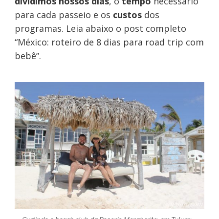
dividimos nossos dias
, o
tempo
necessário
para cada passeio e os
custos
dos
programas. Leia abaixo o post completo
“México: roteiro de 8 dias para road trip com
bebê”.