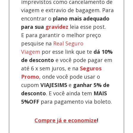
imprevistos como cancelamento de
viagem e extravio de bagagem. Para
encontrar o
plano mais adequado
para sua
gravidez
leia esse post.
E para garantir o melhor preço
pesquise na
Real Seguro
Viagem
por esse link que te
dá 10%
de desconto
e você pode pagar em
até 6 x sem juros, e na
Seguros
Promo
, onde você pode usar o
cupom
VIAJESIM5
e
ganhar 5% de
desconto
.
E você ainda tem
MAIS
5%OFF
para pagamento via boleto.
Compre já e economize
!