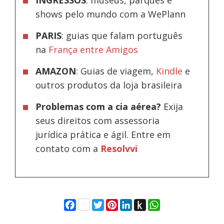
shows pelo mundo com a WePlann
PARIS
: guias que falam português
na
França entre Amigos
AMAZON
: Guias de viagem,
Kindle
e
outros produtos da loja brasileira
Problemas com a cia aérea?
Exija
seus direitos com assessoria
jurídica prática e ágil. Entre em
contato com a
Resolvvi
Facebook
Twitter
Pinterest
LinkedIn
Push
WhatsApp
to