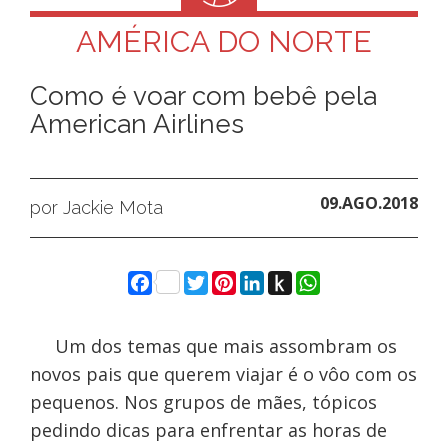
AMÉRICA DO NORTE
Como é voar com bebê pela
American Airlines
09.AGO.2018
por Jackie Mota
Facebook
Twitter
Pinterest
LinkedIn
Push
WhatsApp
to
Kindle
Um dos temas que mais assombram os
novos pais que querem viajar é o vôo com os
pequenos. Nos grupos de mães, tópicos
pedindo dicas para enfrentar as horas de