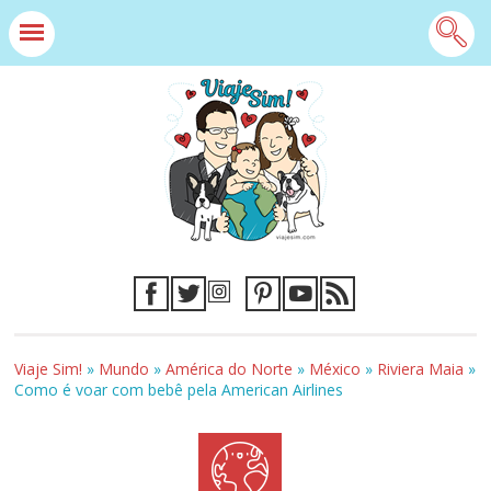
Viaje Sim!
»
Mundo
»
América do Norte
»
México
»
Riviera Maia
»
Como é voar com bebê pela American Airlines