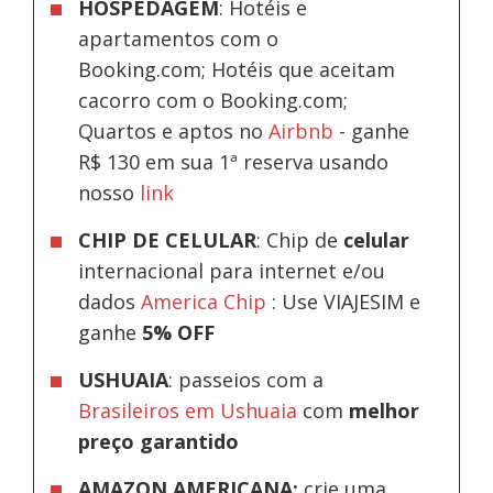
HOSPEDAGEM
: Hotéis e
apartamentos com o
Booking.com; Hotéis que aceitam
cacorro com o Booking.com;
Quartos e aptos no
Airbnb
-
ganhe
R$ 130 em sua 1ª reserva usando
nosso
link
CHIP DE CELULAR
: Chip de
celular
internacional para internet e/ou
dados
America Chip
: Use VIAJESIM e
ganhe
5% OFF
USHUAIA
: passeios com a
Brasileiros em Ushuaia
com
melhor
preço garantido
AMAZON AMERICANA:
crie uma