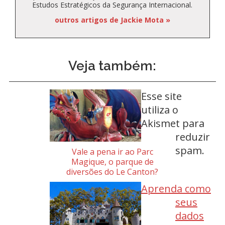
Estudos Estratégicos da Segurança Internacional.
outros artigos de Jackie Mota »
Veja também:
Esse site
utiliza o
Akismet para
reduzir
spam.
Vale a pena ir ao Parc
Magique, o parque de
diversões do Le Canton?
Aprenda como
seus
dados