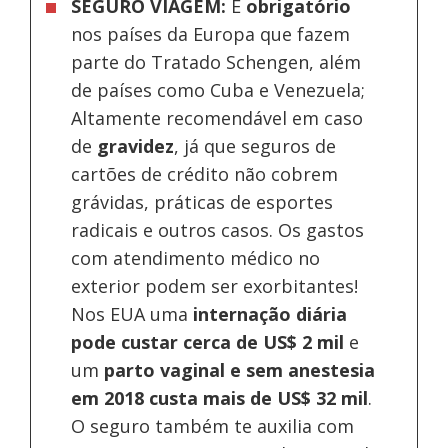
SEGURO VIAGEM:
É
obrigatório
nos países da Europa
que fazem
parte do Tratado Schengen, além
de países como Cuba e Venezuela;
Altamente recomendável em caso
de
gravidez
, já que seguros de
cartões de crédito não cobrem
grávidas, práticas de esportes
radicais e outros casos. Os gastos
com atendimento médico no
exterior podem ser exorbitantes!
Nos EUA uma
internação diária
pode custar cerca de US$ 2 mil
e
um
parto vaginal e sem anestesia
em 2018 custa mais de US$ 32 mil
.
O seguro também te auxilia com