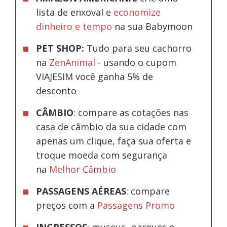
lista de enxoval e
economize
dinheiro e tempo
na sua Babymoon
PET SHOP:
Tudo para seu cachorro
na
ZenAnimal
- usando o cupom
VIAJESIM você ganha 5% de
desconto
CÂMBIO
: compare as cotações nas
casa de câmbio da sua cidade com
apenas um clique, faça sua oferta e
troque moeda com segurança
na
Melhor Câmbio
PASSAGENS AÉREAS
: compare
preços com a
Passagens Promo
INGRESSOS
: museus, parques e