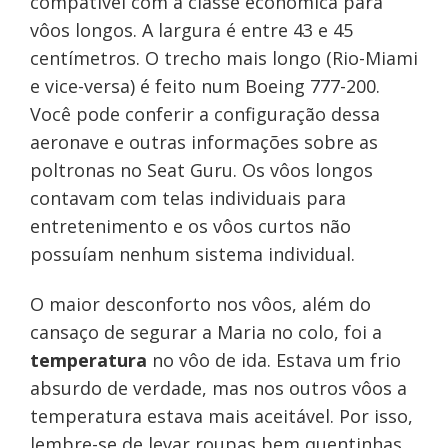
compatível com a classe econômica para
vôos longos. A largura é entre 43 e 45
centímetros. O trecho mais longo (Rio-Miami
e vice-versa) é feito num Boeing 777-200.
Você pode conferir a configuração dessa
aeronave e outras informações sobre as
poltronas no Seat Guru. Os vôos longos
contavam com telas individuais para
entretenimento e os vôos curtos não
possuíam nenhum sistema individual.
O maior desconforto nos vôos, além do
cansaço de segurar a Maria no colo, foi a
temperatura
no vôo de ida. Estava um frio
absurdo de verdade, mas nos outros vôos a
temperatura estava mais aceitável. Por isso,
lembre-se de levar roupas bem quentinhas