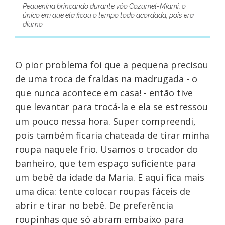
Pequenina brincando durante vôo Cozumel-Miami, o
único em que ela ficou o tempo todo acordada, pois era
diurno
O pior problema foi que a pequena precisou
de uma troca de fraldas na madrugada - o
que nunca acontece em casa! - então tive
que levantar para trocá-la e ela se estressou
um pouco nessa hora. Super compreendi,
pois também ficaria chateada de tirar minha
roupa naquele frio. Usamos o trocador do
banheiro, que tem espaço suficiente para
um bebê da idade da Maria. E aqui fica mais
uma dica: tente colocar roupas fáceis de
abrir e tirar no bebê. De preferência
roupinhas que só abram embaixo para