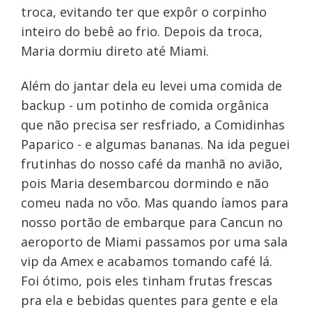
troca, evitando ter que expôr o corpinho
inteiro do bebê ao frio. Depois da troca,
Maria dormiu direto até Miami.
Além do jantar dela eu levei uma comida de
backup - um potinho de comida orgânica
que não precisa ser resfriado, a Comidinhas
Paparico - e algumas bananas. Na ida peguei
frutinhas do nosso café da manhã no avião,
pois Maria desembarcou dormindo e não
comeu nada no vôo. Mas quando íamos para
nosso portão de embarque para Cancun no
aeroporto de Miami passamos por uma sala
vip da Amex e acabamos tomando café lá.
Foi ótimo, pois eles tinham frutas frescas
pra ela e bebidas quentes para gente e ela