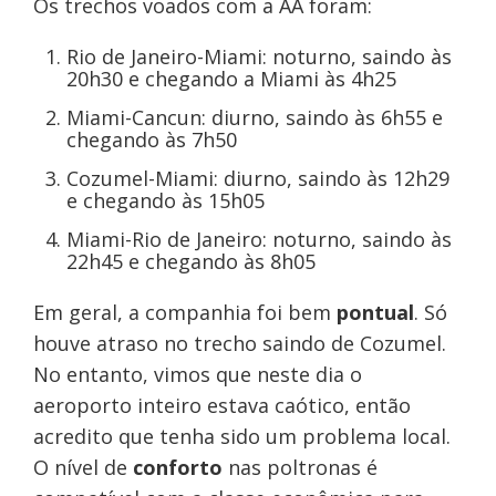
Os trechos voados com a AA foram:
Rio de Janeiro-Miami: noturno, saindo às
20h30 e chegando a Miami às 4h25
Miami-Cancun: diurno, saindo às 6h55 e
chegando às 7h50
Cozumel-Miami: diurno, saindo às 12h29
e chegando às 15h05
Miami-Rio de Janeiro: noturno, saindo às
22h45 e chegando às 8h05
Em geral, a companhia foi bem
pontual
. Só
houve atraso no trecho saindo de Cozumel.
No entanto, vimos que neste dia o
aeroporto inteiro estava caótico, então
acredito que tenha sido um problema local.
O nível de
conforto
nas poltronas é