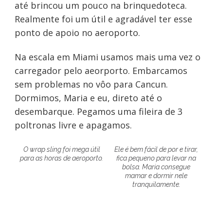
até brincou um pouco na brinquedoteca.
Realmente foi um útil e agradável ter esse
ponto de apoio no aeroporto.
Na escala em Miami usamos mais uma vez o
carregador pelo aeorporto. Embarcamos
sem problemas no vôo para Cancun.
Dormimos, Maria e eu, direto até o
desembarque. Pegamos uma fileira de 3
poltronas livre e apagamos.
O wrap sling foi mega útil
Ele é bem fácil de por e tirar,
para as horas de aeroporto.
fica pequeno para levar na
bolsa. Maria consegue
mamar e dormir nele
tranquilamente.