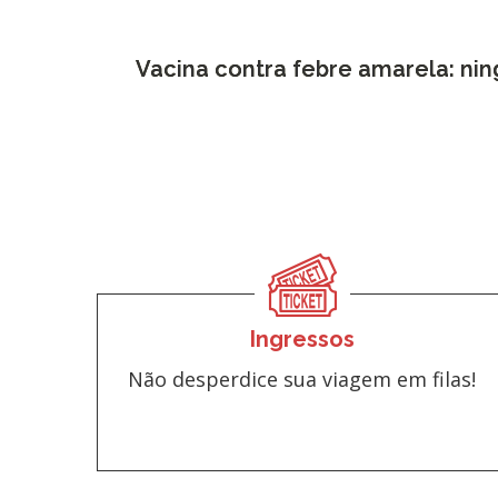
Vacina contra febre amarela: ni
Ingressos
Não desperdice sua viagem em filas!