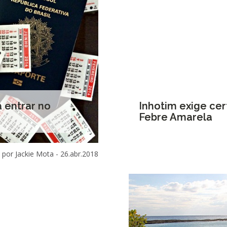
 entrar no
Inhotim exige cer
Febre Amarela
por Jackie Mota -
26.abr.2018