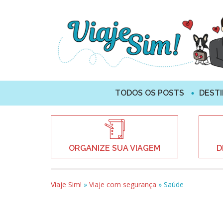
TODOS OS POSTS
DEST
ORGANIZE SUA VIAGEM
D
Viaje Sim!
»
Viaje com segurança
»
Saúde