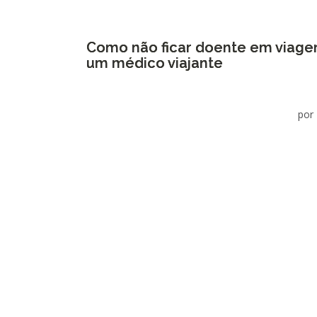
Como não ficar doente em viagen
um médico viajante
por