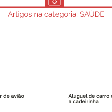
Artigos na categoria:
SAÚDE
r de avião
Aluguel de carro
d
a cadeirinha