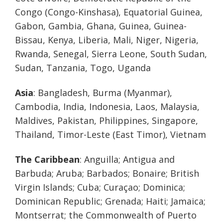
Congo (Congo-Kinshasa), Equatorial Guinea,
Gabon, Gambia, Ghana, Guinea, Guinea-
Bissau, Kenya, Liberia, Mali, Niger, Nigeria,
Rwanda, Senegal, Sierra Leone, South Sudan,
Sudan, Tanzania, Togo, Uganda
Asia
: Bangladesh, Burma (Myanmar),
Cambodia, India, Indonesia, Laos, Malaysia,
Maldives, Pakistan, Philippines, Singapore,
Thailand, Timor-Leste (East Timor), Vietnam
The Caribbean
: Anguilla; Antigua and
Barbuda; Aruba; Barbados; Bonaire; British
Virgin Islands; Cuba; Curaçao; Dominica;
Dominican Republic; Grenada; Haiti; Jamaica;
Montserrat; the Commonwealth of Puerto