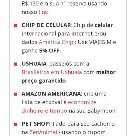
R$ 130 em sua 1ª reserva usando
nosso
link
CHIP DE CELULAR
: Chip de
celular
internacional para internet e/ou
dados
America Chip
: Use VIAJESIM e
ganhe
5% OFF
USHUAIA
: passeios com a
Brasileiros em Ushuaia
com
melhor
preço garantido
AMAZON AMERICANA:
crie uma
lista de enxoval e
economize
dinheiro e tempo
na sua Babymoon
PET SHOP:
Tudo para seu cachorro
na
ZenAnimal
- usando o cupom