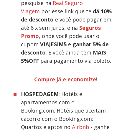
pesquise na
Real Seguro
Viagem
por esse link que te
dá 10%
de desconto
e você pode pagar em
até 6 x sem juros, e na
Seguros
Promo
, onde você pode usar o
cupom
VIAJESIM5
e
ganhar 5% de
desconto
.
E você ainda tem
MAIS
5%OFF
para pagamento via boleto.
Compre já e economize
!
HOSPEDAGEM
: Hotéis e
apartamentos com o
Booking.com; Hotéis que aceitam
cacorro com o Booking.com;
Quartos e aptos no
Airbnb
-
ganhe