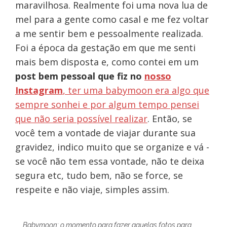
maravilhosa. Realmente foi uma nova lua de
mel para a gente como casal e me fez voltar
a me sentir bem e pessoalmente realizada.
Foi a época da gestação em que me senti
mais bem disposta e, como contei em um
post bem pessoal que fiz no
nosso
Instagram
, ter uma babymoon era algo que
sempre sonhei e por algum tempo pensei
que não seria possível realizar
. Então, se
você tem a vontade de viajar durante sua
gravidez, indico muito que se organize e vá -
se você não tem essa vontade, não te deixa
segura etc, tudo bem, não se force, se
respeite e não viaje, simples assim.
Babymoon: o momento para fazer aquelas fotos para