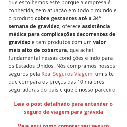
que escolhemos este porque a empresa é
conhecida, tem atuação em todo o mundo e
o produto
cobre gestantes até a 34ª
semana de gravidez
, oferece
assistência
médica para complicações decorrentes de
gravidez
e tem produtos com um
valor
mais alto de cobertura
, que achei
fundamental nessas condições e indo para
os Estados Unidos. Nós compramos nossos
seguros pela
Real Seguros Viagem
, um site
que compara os preços das 10 maiores
seguradoras do país e que é nosso parceiro.
Leia o post detalhado para entender o
seguro de viagem para grávida
Veja aqui como comprar seu seguro