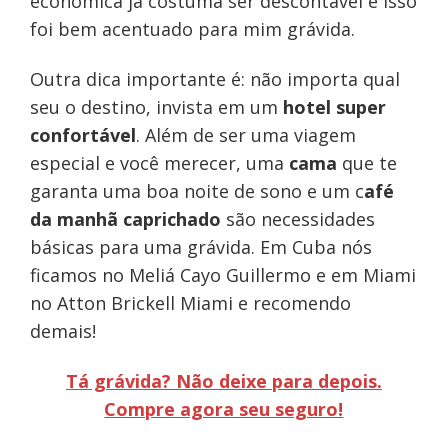
econômica já costuma ser descontável e isso
foi bem acentuado para mim grávida.
Outra dica importante é: não importa qual
seu o destino, invista em um
hotel super
confortável
. Além de ser uma viagem
especial e você merecer, uma
cama
que te
garanta uma boa noite de sono e um c
afé
da manhã caprichado
são necessidades
básicas para uma grávida. Em Cuba nós
ficamos no Meliá Cayo Guillermo e em Miami
no Atton Brickell Miami e recomendo
demais!
Tá grávida? Não deixe para depois.
Compre agora seu seguro!