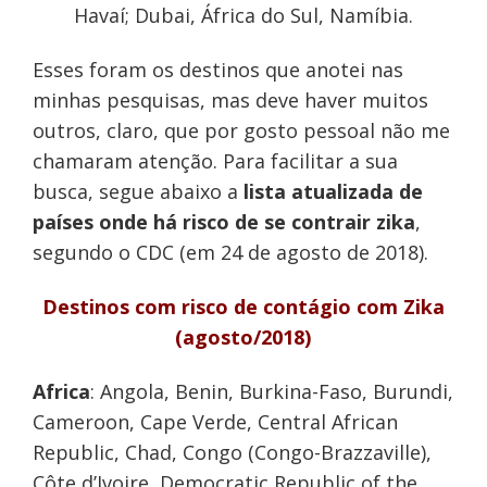
Havaí; Dubai, África do Sul, Namíbia.
Esses foram os destinos que anotei nas
minhas pesquisas, mas deve haver muitos
outros, claro, que por gosto pessoal não me
chamaram atenção. Para facilitar a sua
busca, segue abaixo a
lista atualizada de
países onde há risco de se contrair zika
,
segundo o CDC (em 24 de agosto de 2018).
Destinos com risco de contágio com Zika
(agosto/2018)
Africa
: Angola, Benin, Burkina-Faso, Burundi,
Cameroon, Cape Verde, Central African
Republic, Chad, Congo (Congo-Brazzaville),
Côte d’Ivoire, Democratic Republic of the