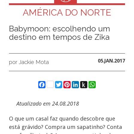
AMÉRICA DO NORTE
Babymoon: escolhendo um
destino em tempos de Zika
05.JAN.2017
por Jackie Mota
Facebook
Twitter
Pinterest
LinkedIn
Push
WhatsApp
to
Kindle
Atualizado em 24.08.2018
O que um casal faz quando descobre que
está grávido? Compra um sapatinho? Conta