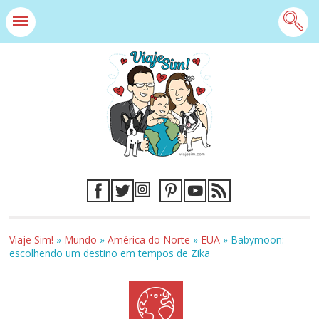
Viaje Sim!
»
Mundo
»
América do Norte
»
EUA
»
Babymoon:
escolhendo um destino em tempos de Zika