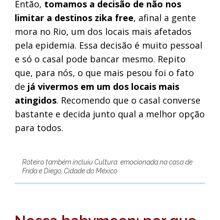
Então,
tomamos a decisão de não nos
limitar a destinos zika free
, afinal a gente
mora no Rio, um dos locais mais afetados
pela epidemia. Essa decisão é muito pessoal
e só o casal pode bancar mesmo. Repito
que, para nós, o que mais pesou foi o fato
de
já vivermos em um dos locais mais
atingidos
. Recomendo que o casal converse
bastante e decida junto qual a melhor opção
para todos.
Roteiro também incluiu Cultura: emocionada na casa de
Frida e Diego, Cidade do México