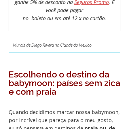
ganhe 5% de desconto na
Seguros Promo
. E
você pode pagar
no boleto ou em até 12 x no cartão.
Murais de Diego Rivera na Cidade do México
Escolhendo o destino da
babymoon: países sem zica
e com praia
Quando decidimos marcar nossa babymoon,
por incrível que pareça para o meu gosto,
eu só pensava em destinos de
praia ou, de