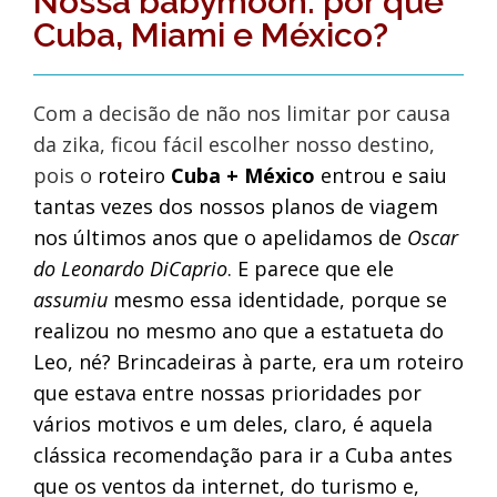
Nossa babymoon: por que
Cuba, Miami e México?
Com a decisão de não nos limitar por causa
da zika, ficou fácil escolher nosso destino,
pois o
roteiro
Cuba + México
entrou e saiu
tantas vezes dos nossos planos de viagem
nos últimos anos que o apelidamos de
Oscar
do Leonardo DiCaprio
. E parece que ele
assumiu
mesmo essa identidade, porque se
realizou no mesmo ano que a estatueta do
Leo, né? Brincadeiras à parte, era um roteiro
que estava entre nossas prioridades por
vários motivos e um deles, claro, é aquela
clássica recomendação para ir a Cuba antes
que os ventos da internet, do turismo e,