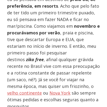
preferência, em resorts
. Acho que pelo fato
de ter tido um primeiro trimestre puxado,
eu só pensava em fazer NADA e ficar no
mar/piscina. Como viajamos em
novembro e
procurávamos por verão
, praia e piscina,
tive que descartar Europa e EUA, que
estariam no início de inverno. E então, meu
primeiro passo foi pesquisar
destinos
zika free
, afinal qualquer grávida
recente no Brasil vive com essa preocupação
e a rotina constante de passar repelente
(um saco, né?). Já se você for viajar na
mesma época, mas quiser um friozinho, o
velho continente
ou
Nova York
são sempre
ótimas pedidas e escolhas seguras quanto a
mosquitos.