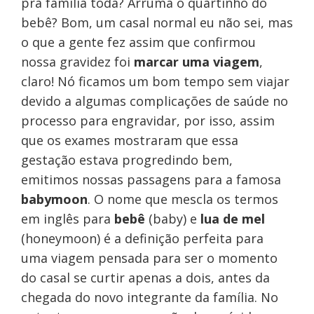
pra família toda? Arruma o quartinho do
bebê? Bom, um casal normal eu não sei, mas
o que a gente fez assim que confirmou
nossa gravidez foi
marcar uma viagem
,
claro! Nó ficamos um bom tempo sem viajar
devido a algumas complicações de saúde no
processo para engravidar, por isso, assim
que os exames mostraram que essa
gestação estava progredindo bem,
emitimos nossas passagens para a famosa
babymoon
. O nome que mescla os termos
em inglês para
bebê
(baby) e
lua de mel
(honeymoon) é a definição perfeita para
uma viagem pensada para ser o momento
do casal se curtir apenas a dois, antes da
chegada do novo integrante da família. No