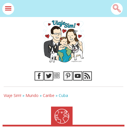
Viaje Sim!
»
Mundo
»
Caribe
»
Cuba