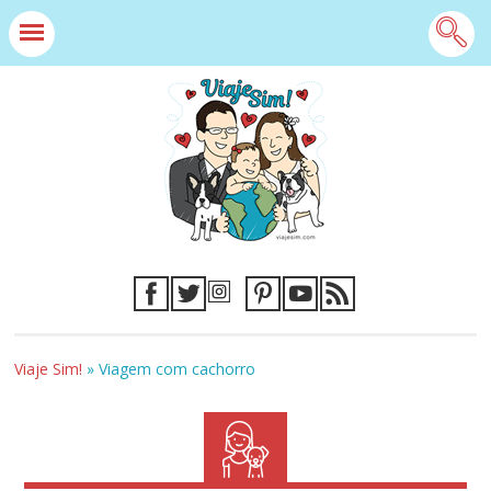
Viaje Sim!
»
Viagem com cachorro