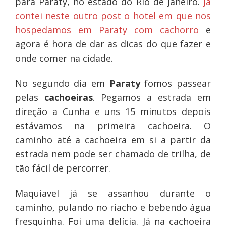
para Paraty, no estado do Rio de Janeiro.
Já
contei neste outro post o hotel em que nos
hospedamos em Paraty com cachorro
e
agora é hora de dar as dicas do que fazer e
onde comer na cidade.
No segundo dia em
Paraty
fomos passear
pelas
cachoeiras
. Pegamos a estrada em
direção a Cunha e uns 15 minutos depois
estávamos na primeira cachoeira. O
caminho até a cachoeira em si a partir da
estrada nem pode ser chamado de trilha, de
tão fácil de percorrer.
Maquiavel já se assanhou durante o
caminho, pulando no riacho e bebendo água
fresquinha. Foi uma delícia. Já na cachoeira