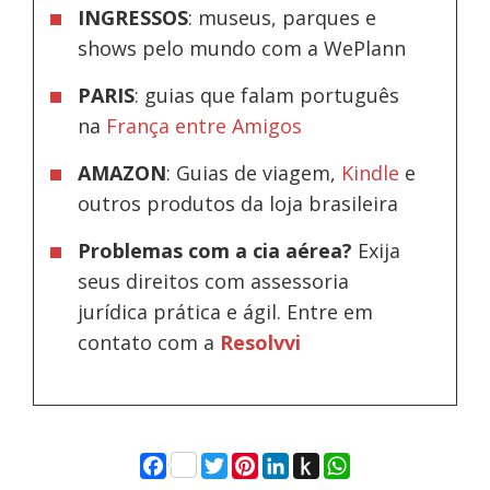
INGRESSOS
: museus, parques e
shows pelo mundo com a WePlann
PARIS
: guias que falam português
na
França entre Amigos
AMAZON
: Guias de viagem,
Kindle
e
outros produtos da loja brasileira
Problemas com a cia aérea?
Exija
seus direitos com assessoria
jurídica prática e ágil. Entre em
contato com a
Resolvvi
Facebook
Twitter
Pinterest
LinkedIn
Push
WhatsApp