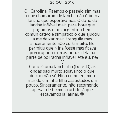
26 OUT 2016
Oi, Carolina. Fizemos o passeio sim mas
o que chamaram de lanche não é bem a
lancha que esperávamos. O dono da
lancha inflável mais para bote que
pagamos é um argentino bem
comunicativo e simpático o que ajudou
a me deixar mais tranquila mas
sinceramente não curti muito. Ele
permitiu que Nina fosse mas ficava
preocupado com as unhas dela na
parte de borracha inflável. Até eu, né?
🙂
Como é uma lanchinha (bote :D) as
ondas dão muito solavanco o que
deixou não só Nina como eu, meu
marido e minha filha assustados um
pouco. Sinceramente, não recomendo
apesar de termos curtido já que
estávamos lá, afinal. 😀