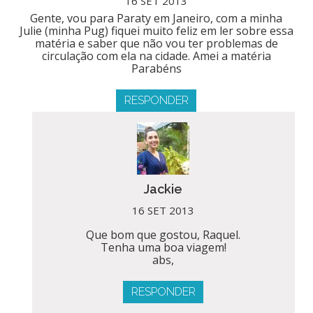
16 SET 2013
Gente, vou para Paraty em Janeiro, com a minha
Julie (minha Pug) fiquei muito feliz em ler sobre essa
matéria e saber que não vou ter problemas de
circulação com ela na cidade. Amei a matéria
Parabéns
RESPONDER
Jackie
16 SET 2013
Que bom que gostou, Raquel.
Tenha uma boa viagem!
abs,
RESPONDER