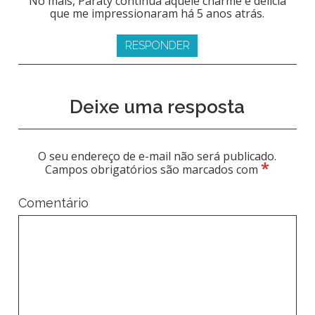
No mais, Paraty continua aquele charme e delícia
que me impressionaram há 5 anos atrás.
RESPONDER
Deixe uma resposta
O seu endereço de e-mail não será publicado.
*
Campos obrigatórios são marcados com
Comentário