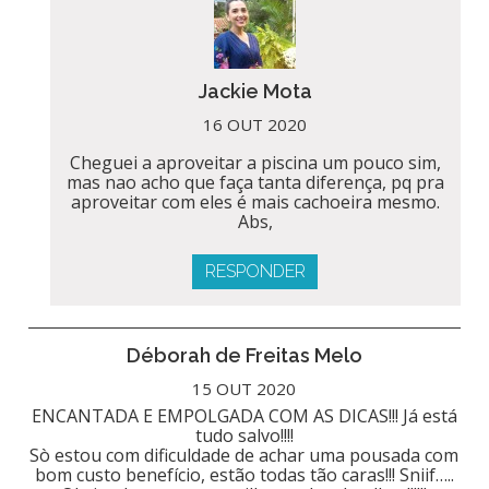
Jackie Mota
16 OUT 2020
Cheguei a aproveitar a piscina um pouco sim,
mas nao acho que faça tanta diferença, pq pra
aproveitar com eles é mais cachoeira mesmo.
Abs,
RESPONDER
Déborah de Freitas Melo
15 OUT 2020
ENCANTADA E EMPOLGADA COM AS DICAS!!! Já está
tudo salvo!!!!
Sò estou com dificuldade de achar uma pousada com
bom custo benefício, estão todas tão caras!!! Sniif…..