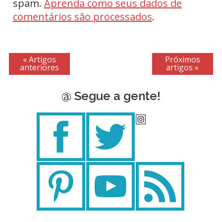
spam.
Aprenda como seus dados de
comentários são processados
.
« Artigos
Próximos
anteriores
artigos »
@ Segue a gente!