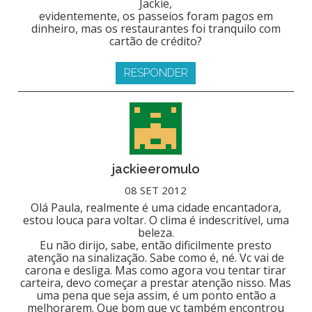
Jackie,
evidentemente, os passeios foram pagos em
dinheiro, mas os restaurantes foi tranquilo com
cartão de crédito?
RESPONDER
jackieeromulo
08 SET 2012
Olá Paula, realmente é uma cidade encantadora,
estou louca para voltar. O clima é indescritível, uma
beleza.
Eu não dirijo, sabe, então dificilmente presto
atenção na sinalização. Sabe como é, né. Vc vai de
carona e desliga. Mas como agora vou tentar tirar
carteira, devo começar a prestar atenção nisso. Mas
uma pena que seja assim, é um ponto então a
melhorarem. Que bom que vc também encontrou