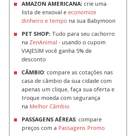
AMAZON AMERICANA:
crie uma
lista de enxoval e
economize
dinheiro e tempo
na sua Babymoon
PET SHOP:
Tudo para seu cachorro
na
ZenAnimal
- usando o cupom
VIAJESIM você ganha 5% de
desconto
CÂMBIO
: compare as cotações nas
casa de câmbio da sua cidade com
apenas um clique, faça sua oferta e
troque moeda com segurança
na
Melhor Câmbio
PASSAGENS AÉREAS
: compare
preços com a
Passagens Promo