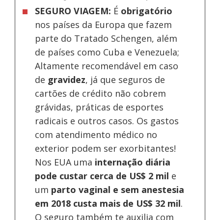
SEGURO VIAGEM:
É
obrigatório
nos países da Europa
que fazem
parte do Tratado Schengen, além
de países como Cuba e Venezuela;
Altamente recomendável em caso
de
gravidez
, já que seguros de
cartões de crédito não cobrem
grávidas, práticas de esportes
radicais e outros casos. Os gastos
com atendimento médico no
exterior podem ser exorbitantes!
Nos EUA uma
internação diária
pode custar cerca de US$ 2 mil
e
um
parto vaginal e sem anestesia
em 2018 custa mais de US$ 32 mil
.
O seguro também te auxilia com