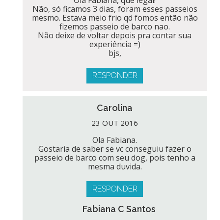
Não, só ficamos 3 dias, foram esses passeios
mesmo. Estava meio frio qd fomos então não
fizemos passeio de barco nao.
Não deixe de voltar depois pra contar sua
experiência =)
bjs,
RESPONDER
Carolina
23 OUT 2016
Ola Fabiana.
Gostaria de saber se vc conseguiu fazer o
passeio de barco com seu dog, pois tenho a
mesma duvida.
RESPONDER
Fabiana C Santos