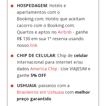
HOSPEDAGEM
: Hotéis e
apartamentos com o
Booking.com; Hotéis que aceitam
cacorro com o Booking.com;
Quartos e aptos no
Airbnb
-
ganhe
R$ 130 em sua 1ª reserva usando
nosso
link
CHIP DE CELULAR
: Chip de
celular
internacional para internet e/ou
dados
America Chip
: Use VIAJESIM e
ganhe
5% OFF
USHUAIA
: passeios com a
Brasileiros em Ushuaia
com
melhor
preço garantido