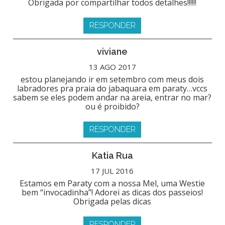
Obrigada por compartilhar todos detalhes!!!!!!
RESPONDER
viviane
13 AGO 2017
estou planejando ir em setembro com meus dois
labradores pra praia do jabaquara em paraty…vccs
sabem se eles podem andar na areia, entrar no mar?
ou é proibido?
RESPONDER
Katia Rua
17 JUL 2016
Estamos em Paraty com a nossa Mel, uma Westie
bem “invocadinha”! Adorei as dicas dos passeios!
Obrigada pelas dicas
RESPONDER