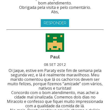
bom atendimento.
Obrigada pela visita e pelo comentário.
Abs,
RESPONDER
Paul
08 SET 2012
Oi Jaque, estive em Paraty este fim de semana pela
segunda vez, e lá é realmente maravilhoso. Meu
marido comentou que lá os cachorros devem ser
muito felizes, porque fizemos “amizade” com vários,
nativos e turistas!
Concordo com o bom atendimento, mas achei a
cidade mal sinalizada. Comemos dois dias no
Miracolo e confesso que fiquei muito impressionada
com a qualidade da comida de lá.