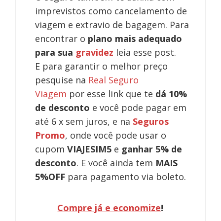
imprevistos como cancelamento de
viagem e extravio de bagagem. Para
encontrar o
plano mais adequado
para sua
gravidez
leia esse post.
E para garantir o melhor preço
pesquise na
Real Seguro
Viagem
por esse link que te
dá 10%
de desconto
e você pode pagar em
até 6 x sem juros, e na
Seguros
Promo
, onde você pode usar o
cupom
VIAJESIM5
e
ganhar 5% de
desconto
.
E você ainda tem
MAIS
5%OFF
para pagamento via boleto.
Compre já e economize
!