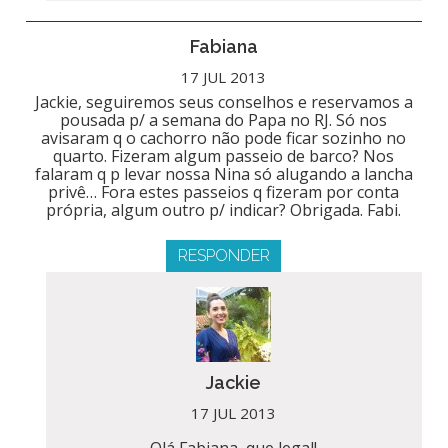
Fabiana
17 JUL 2013
Jackie, seguiremos seus conselhos e reservamos a
pousada p/ a semana do Papa no RJ. Só nos
avisaram q o cachorro não pode ficar sozinho no
quarto. Fizeram algum passeio de barco? Nos
falaram q p levar nossa Nina só alugando a lancha
privê… Fora estes passeios q fizeram por conta
própria, algum outro p/ indicar? Obrigada. Fabi.
RESPONDER
Jackie
17 JUL 2013
Olá Fabiana, que legal!