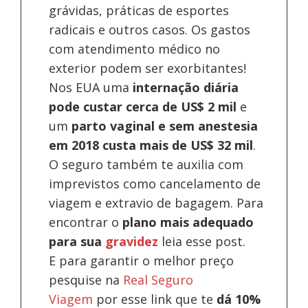
grávidas, práticas de esportes
radicais e outros casos. Os gastos
com atendimento médico no
exterior podem ser exorbitantes!
Nos EUA uma
internação diária
pode custar cerca de US$ 2 mil
e
um
parto vaginal e sem anestesia
em 2018 custa mais de US$ 32 mil
.
O seguro também te auxilia com
imprevistos como cancelamento de
viagem e extravio de bagagem. Para
encontrar o
plano mais adequado
para sua
gravidez
leia esse post.
E para garantir o melhor preço
pesquise na
Real Seguro
Viagem
por esse link que te
dá 10%