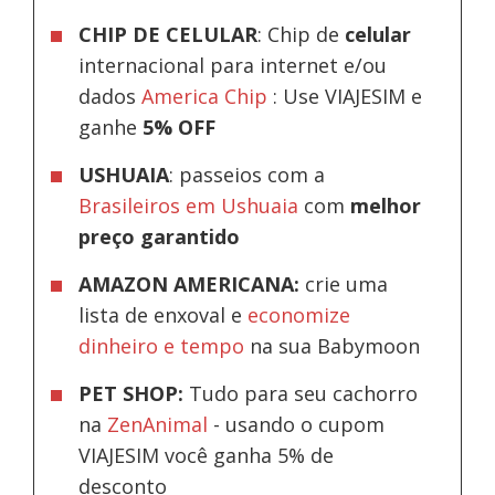
CHIP DE CELULAR
: Chip de
celular
internacional para internet e/ou
dados
America Chip
: Use VIAJESIM e
ganhe
5% OFF
USHUAIA
: passeios com a
Brasileiros em Ushuaia
com
melhor
preço garantido
AMAZON AMERICANA:
crie uma
lista de enxoval e
economize
dinheiro e tempo
na sua Babymoon
PET SHOP:
Tudo para seu cachorro
na
ZenAnimal
- usando o cupom
VIAJESIM você ganha 5% de
desconto