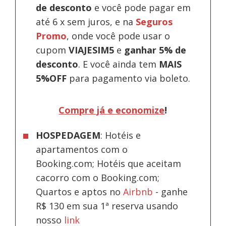
de desconto
e você pode pagar em
até 6 x sem juros, e na
Seguros
Promo
, onde você pode usar o
cupom
VIAJESIM5
e
ganhar 5% de
desconto
.
E você ainda tem
MAIS
5%OFF
para pagamento via boleto.
Compre já e economize
!
HOSPEDAGEM
: Hotéis e
apartamentos com o
Booking.com; Hotéis que aceitam
cacorro com o Booking.com;
Quartos e aptos no
Airbnb
-
ganhe
R$ 130 em sua 1ª reserva usando
nosso
link