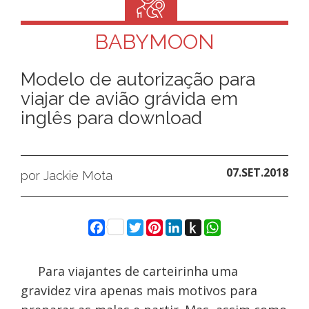
BABYMOON
Modelo de autorização para
viajar de avião grávida em
inglês para download
07.SET.2018
por Jackie Mota
Facebook
Twitter
Pinterest
LinkedIn
Push
WhatsApp
to
Kindle
Para viajantes de carteirinha uma
gravidez vira apenas mais motivos para