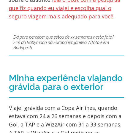
que fiz quando eu viajei e escolha qual o
seguro viagem mais adequado para você
.
Dá para perceber que estou de 33 semanas nesta foto?
Fim da Babymoon na Europa em janeiro. A foto é em
Budapeste
Minha experiência viajando
grávida para o exterior
Viajei grávida com a Copa Airlines, quando
estava com 24 a 26 semanas e depois com a
Gol, a TAP e a WizzAir com 31 a 33 semanas.
A TAP, a WizzAir e a Gol pediram as