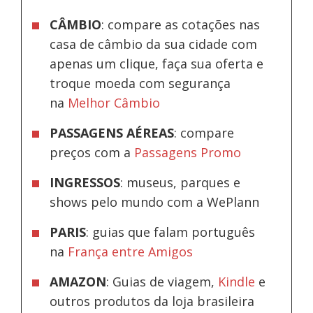
CÂMBIO
: compare as cotações nas
casa de câmbio da sua cidade com
apenas um clique, faça sua oferta e
troque moeda com segurança
na
Melhor Câmbio
PASSAGENS AÉREAS
: compare
preços com a
Passagens Promo
INGRESSOS
: museus, parques e
shows pelo mundo com a WePlann
PARIS
: guias que falam português
na
França entre Amigos
AMAZON
: Guias de viagem,
Kindle
e
outros produtos da loja brasileira