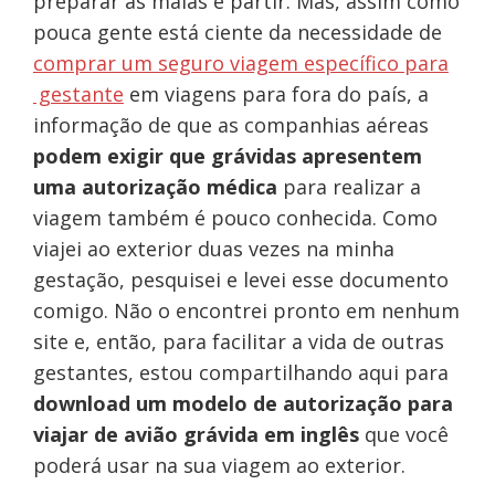
preparar as malas e partir. Mas, assim como
pouca gente está ciente da necessidade de
comprar um seguro viagem específico para
gestante
em viagens para fora do país, a
informação de que as companhias aéreas
podem exigir que grávidas apresentem
uma autorização médica
para realizar a
viagem também é pouco conhecida. Como
viajei ao exterior duas vezes na minha
gestação, pesquisei e levei esse documento
comigo. Não o encontrei pronto em nenhum
site e, então, para facilitar a vida de outras
gestantes, estou compartilhando aqui para
download um modelo de autorização para
viajar de avião grávida
em inglês
que você
poderá usar na sua viagem ao exterior.