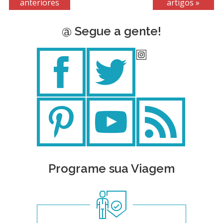
anteriores
artigos »
@ Segue a gente!
Programe sua Viagem