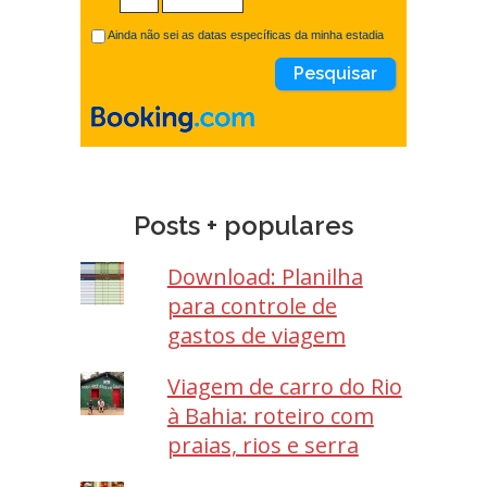
Ainda não sei as datas específicas da minha estadia
Posts + populares
Download: Planilha
para controle de
gastos de viagem
Viagem de carro do Rio
à Bahia: roteiro com
praias, rios e serra