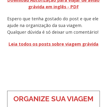
Download Autorização para viajar de avião
grávida em inglês - PDF
Espero que tenha gostado do post e que ele
ajude na organização da sua viagem.
Qualquer dúvida é só deixar um comentário!
Leia todos os posts sobre viagem grávida
ORGANIZE SUA VIAGEM