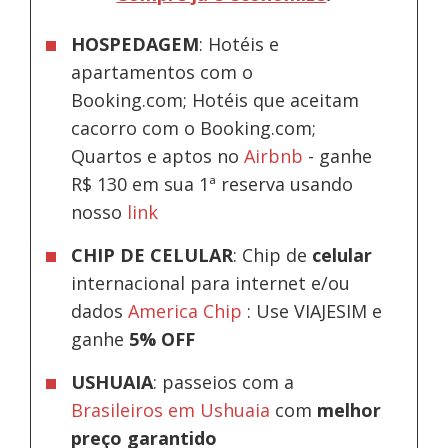
HOSPEDAGEM
: Hotéis e
apartamentos com o
Booking.com; Hotéis que aceitam
cacorro com o Booking.com;
Quartos e aptos no
Airbnb
-
ganhe
R$ 130 em sua 1ª reserva usando
nosso
link
CHIP DE CELULAR
: Chip de
celular
internacional para internet e/ou
dados
America Chip
: Use VIAJESIM e
ganhe
5% OFF
USHUAIA
: passeios com a
Brasileiros em Ushuaia
com
melhor
preço garantido