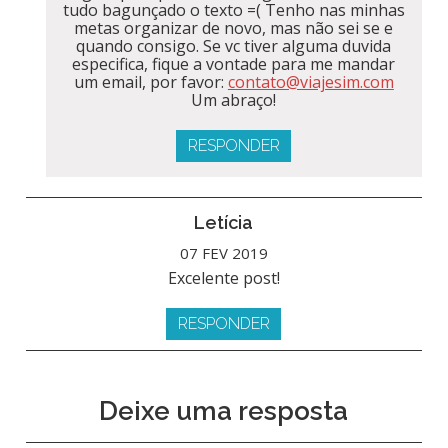
tudo bagunçado o texto =( Tenho nas minhas
metas organizar de novo, mas não sei se e
quando consigo. Se vc tiver alguma duvida
especifica, fique a vontade para me mandar
um email, por favor:
contato@viajesim.com
Um abraço!
RESPONDER
Letícia
07 FEV 2019
Excelente post!
RESPONDER
Deixe uma resposta