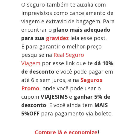
O seguro também te auxilia com
imprevistos como cancelamento de
viagem e extravio de bagagem. Para
encontrar o
plano mais adequado
para sua
gravidez
leia esse post.
E para garantir o melhor preço
pesquise na
Real Seguro
Viagem
por esse link que te
dá 10%
de desconto
e você pode pagar em
até 6 x sem juros, e na
Seguros
Promo
, onde você pode usar o
cupom
VIAJESIM5
e
ganhar 5% de
desconto
.
E você ainda tem
MAIS
5%OFF
para pagamento via boleto.
Compre já e economize
!