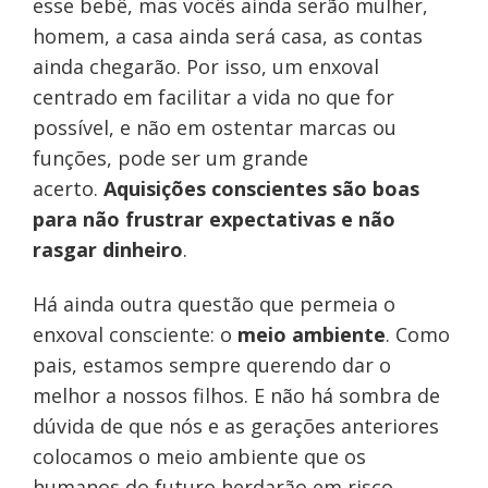
esse bebê, mas vocês ainda serão mulher,
homem, a casa ainda será casa, as contas
ainda chegarão. Por isso, um enxoval
centrado em facilitar a vida no que for
possível, e não em ostentar marcas ou
funções, pode ser um grande
acerto.
Aquisições conscientes são boas
para não frustrar expectativas e não
rasgar dinheiro
.
Há ainda outra questão que permeia o
enxoval consciente: o
meio ambiente
. Como
pais, estamos sempre querendo dar o
melhor a nossos filhos. E não há sombra de
dúvida de que nós e as gerações anteriores
colocamos o meio ambiente que os
humanos do futuro herdarão em risco.