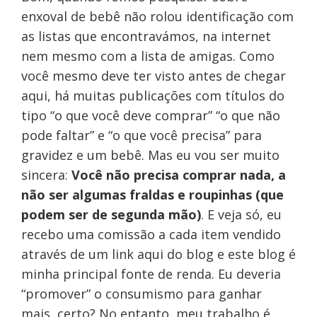
enxoval de bebê não rolou identificação com
as listas que encontravámos, na internet
nem mesmo com a lista de amigas. Como
você mesmo deve ter visto antes de chegar
aqui, há muitas publicações com títulos do
tipo “o que você deve comprar” “o que não
pode faltar” e “o que você precisa” para
gravidez e um bebê. Mas eu vou ser muito
sincera:
Você não precisa comprar nada, a
não ser algumas fraldas e roupinhas (que
podem ser de segunda mão)
. E veja só, eu
recebo uma comissão a cada item vendido
através de um link aqui do blog e este blog é
minha principal fonte de renda. Eu deveria
“promover” o consumismo para ganhar
mais, certo? No entanto, meu trabalho é