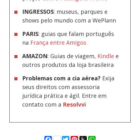
INGRESSOS
: museus, parques e
shows pelo mundo com a WePlann
PARIS
: guias que falam português
na
França entre Amigos
AMAZON
: Guias de viagem,
Kindle
e
outros produtos da loja brasileira
Problemas com a cia aérea?
Exija
seus direitos com assessoria
jurídica prática e ágil. Entre em
contato com a
Resolvvi
Facebook
Twitter
Pinterest
Push
WhatsApp