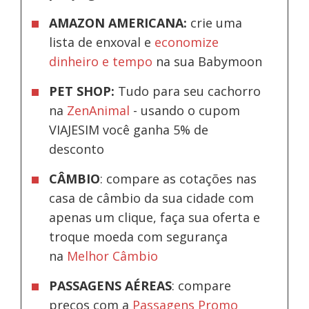
AMAZON AMERICANA:
crie uma
lista de enxoval e
economize
dinheiro e tempo
na sua Babymoon
PET SHOP:
Tudo para seu cachorro
na
ZenAnimal
- usando o cupom
VIAJESIM você ganha 5% de
desconto
CÂMBIO
: compare as cotações nas
casa de câmbio da sua cidade com
apenas um clique, faça sua oferta e
troque moeda com segurança
na
Melhor Câmbio
PASSAGENS AÉREAS
: compare
preços com a
Passagens Promo