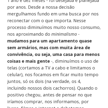
1 ano e dez meses - foi desejada e planejada
por anos. Desde a nossa decisão
mergulhamos fundo em uma busca por nos
reconectar com o que importa. Nesse
processo diminuímos muito nosso consumo,
nos aproximando do
minimalismo
-
mudamos para um apartamento quase
sem armários, mas com muita área de
convivência, ou seja, uma casa para menos
coisas e mais gente
-, diminuímos o uso de
telas (cortamos a TV a cabo e limitamos o
celular), nos focamos em ficar muito tempo
juntos, só os dois (na verdade, os 4,
incluindo nossos dois cachorros). Quando o
positivo chegou, antes de pensar no que
iríamos comprar, nos informamos, por