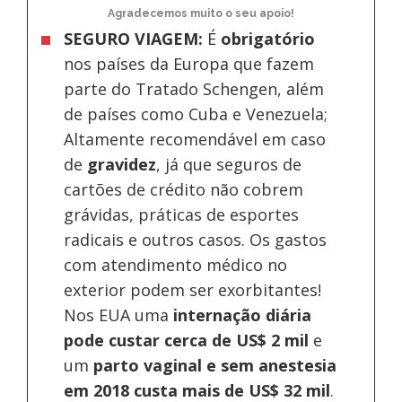
Agradecemos muito o seu apoio!
SEGURO VIAGEM:
É
obrigatório
nos países da Europa
que fazem
parte do Tratado Schengen, além
de países como Cuba e Venezuela;
Altamente recomendável em caso
de
gravidez
, já que seguros de
cartões de crédito não cobrem
grávidas, práticas de esportes
radicais e outros casos. Os gastos
com atendimento médico no
exterior podem ser exorbitantes!
Nos EUA uma
internação diária
pode custar cerca de US$ 2 mil
e
um
parto vaginal e sem anestesia
em 2018 custa mais de US$ 32 mil
.