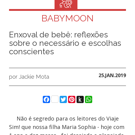
BABYMOON
Enxoval de bebê: reflexões
sobre o necessário e escolhas
conscientes
25.JAN.2019
por Jackie Mota
Facebook
Twitter
Pinterest
Push
WhatsApp
to
Kindle
Não é segredo para os leitores do Viaje
Sim! que nossa filha Maria Sophia - hoje com