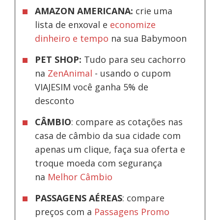
AMAZON AMERICANA:
crie uma
lista de enxoval e
economize
dinheiro e tempo
na sua Babymoon
PET SHOP:
Tudo para seu cachorro
na
ZenAnimal
- usando o cupom
VIAJESIM você ganha 5% de
desconto
CÂMBIO
: compare as cotações nas
casa de câmbio da sua cidade com
apenas um clique, faça sua oferta e
troque moeda com segurança
na
Melhor Câmbio
PASSAGENS AÉREAS
: compare
preços com a
Passagens Promo