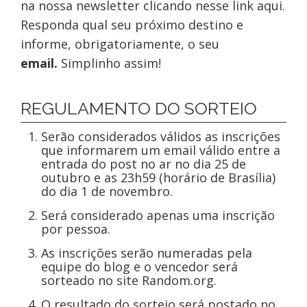
na nossa newsletter clicando nesse link aqui.
Responda qual seu próximo destino e
informe, obrigatoriamente, o seu
email.
Simplinho assim!
REGULAMENTO DO SORTEIO
Serão considerados válidos as inscrições
que informarem um email válido entre a
entrada do post no ar no dia 25 de
outubro e as 23h59 (horário de Brasília)
do dia 1 de novembro.
Será considerado apenas uma inscrição
por pessoa.
As inscrições serão numeradas pela
equipe do blog e o vencedor será
sorteado no site Random.org.
O resultado do sorteio será postado no