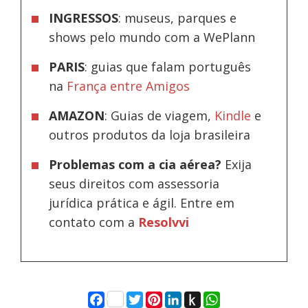
INGRESSOS
: museus, parques e
shows pelo mundo com a WePlann
PARIS
: guias que falam português
na
França entre Amigos
AMAZON
: Guias de viagem,
Kindle
e
outros produtos da loja brasileira
Problemas com a cia aérea?
Exija
seus direitos com assessoria
jurídica prática e ágil. Entre em
contato com a
Resolvvi
Facebook
Twitter
Pinterest
LinkedIn
Push
WhatsApp