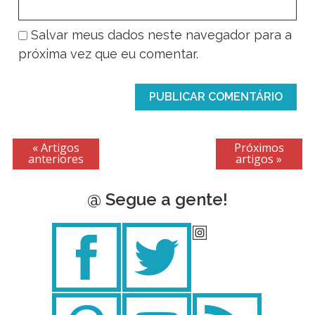
Salvar meus dados neste navegador para a
próxima vez que eu comentar.
« Artigos
Próximos
anteriores
artigos »
@ Segue a gente!