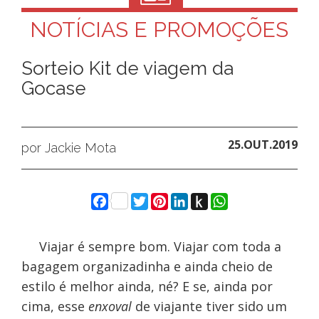
NOTÍCIAS E PROMOÇÕES
Sorteio Kit de viagem da
Gocase
25.OUT.2019
por Jackie Mota
Facebook
Twitter
Pinterest
LinkedIn
Push
WhatsApp
to
Kindle
Viajar é sempre bom. Viajar com toda a
bagagem organizadinha e ainda cheio de
estilo é melhor ainda, né? E se, ainda por
cima, esse
enxoval
de viajante tiver sido um