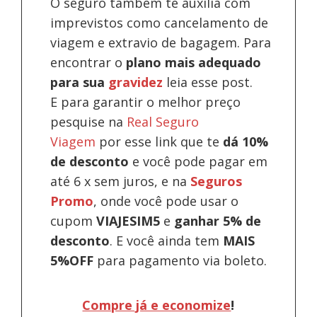
O seguro também te auxilia com
imprevistos como cancelamento de
viagem e extravio de bagagem. Para
encontrar o
plano mais adequado
para sua
gravidez
leia esse post.
E para garantir o melhor preço
pesquise na
Real Seguro
Viagem
por esse link que te
dá 10%
de desconto
e você pode pagar em
até 6 x sem juros, e na
Seguros
Promo
, onde você pode usar o
cupom
VIAJESIM5
e
ganhar 5% de
desconto
.
E você ainda tem
MAIS
5%OFF
para pagamento via boleto.
Compre já e economize
!