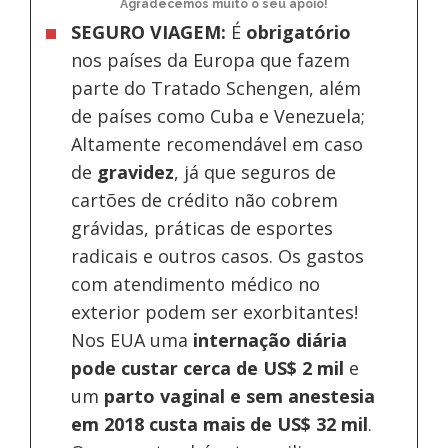
Agradecemos muito o seu apoio!
SEGURO VIAGEM:
É
obrigatório
nos países da Europa
que fazem
parte do Tratado Schengen, além
de países como Cuba e Venezuela;
Altamente recomendável em caso
de
gravidez
, já que seguros de
cartões de crédito não cobrem
grávidas, práticas de esportes
radicais e outros casos. Os gastos
com atendimento médico no
exterior podem ser exorbitantes!
Nos EUA uma
internação diária
pode custar cerca de US$ 2 mil
e
um
parto vaginal e sem anestesia
em 2018 custa mais de US$ 32 mil
.