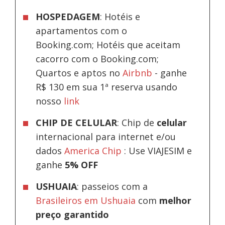
HOSPEDAGEM
: Hotéis e
apartamentos com o
Booking.com; Hotéis que aceitam
cacorro com o Booking.com;
Quartos e aptos no
Airbnb
-
ganhe
R$ 130 em sua 1ª reserva usando
nosso
link
CHIP DE CELULAR
: Chip de
celular
internacional para internet e/ou
dados
America Chip
: Use VIAJESIM e
ganhe
5% OFF
USHUAIA
: passeios com a
Brasileiros em Ushuaia
com
melhor
preço garantido