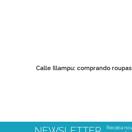
Calle Illampu: comprando roupa
NEWSLETTER
Receba nov