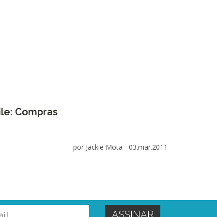
ile: Compras
por Jackie Mota -
03.mar.2011