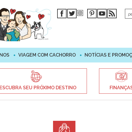
INOS
VIAGEM COM CACHORRO
NOTÍCIAS E PROMO
ESCUBRA SEU PRÓXIMO DESTINO
FINANÇA