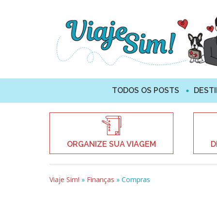
TODOS OS POSTS
DEST
ORGANIZE SUA VIAGEM
D
Viaje Sim!
»
Finanças
»
Compras