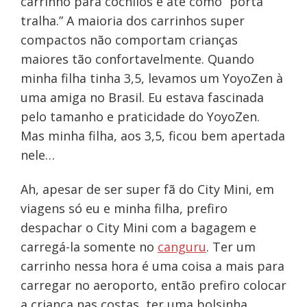
carrinho para cochilos e até como “porta
tralha.” A maioria dos carrinhos super
compactos não comportam crianças
maiores tão confortavelmente. Quando
minha filha tinha 3,5, levamos um YoyoZen à
uma amiga no Brasil. Eu estava fascinada
pelo tamanho e praticidade do YoyoZen.
Mas minha filha, aos 3,5, ficou bem apertada
nele…
Ah, apesar de ser super fã do City Mini, em
viagens só eu e minha filha, prefiro
despachar o City Mini com a bagagem e
carregá-la somente no
canguru
. Ter um
carrinho nessa hora é uma coisa a mais para
carregar no aeroporto, então prefiro colocar
a criança nas costas, ter uma bolsinha