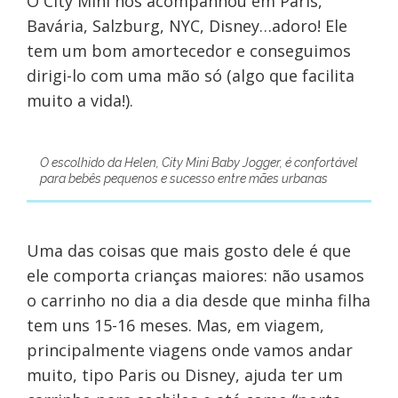
O City Mini nos acompanhou em Paris,
Bavária, Salzburg, NYC, Disney…adoro! Ele
tem um bom amortecedor e conseguimos
dirigi-lo com uma mão só (algo que facilita
muito a vida!).
O escolhido da Helen, City Mini Baby Jogger, é confortável
para bebês pequenos e sucesso entre mães urbanas
Uma das coisas que mais gosto dele é que
ele comporta crianças maiores: não usamos
o carrinho no dia a dia desde que minha filha
tem uns 15-16 meses. Mas, em viagem,
principalmente viagens onde vamos andar
muito, tipo Paris ou Disney, ajuda ter um