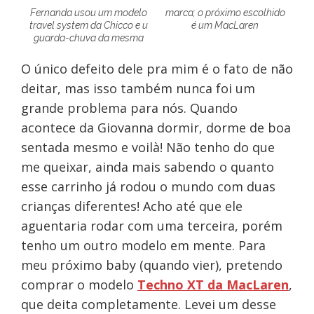
Fernanda usou um modelo
marca; o próximo escolhido
travel system da Chicco e u
é um MacLaren
guarda-chuva da mesma
O único defeito dele pra mim é o fato de não
deitar, mas isso também nunca foi um
grande problema para nós. Quando
acontece da Giovanna dormir, dorme de boa
sentada mesmo e voilà! Não tenho do que
me queixar, ainda mais sabendo o quanto
esse carrinho já rodou o mundo com duas
crianças diferentes! Acho até que ele
aguentaria rodar com uma terceira, porém
tenho um outro modelo em mente. Para
meu próximo baby (quando vier), pretendo
comprar o modelo
Techno XT da MacLaren
,
que deita completamente. Levei um desse