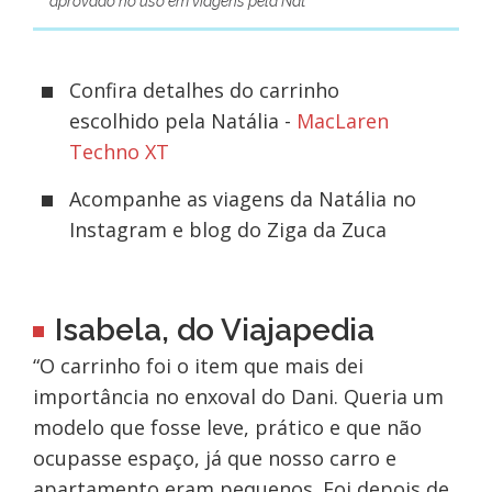
aprovado no uso em viagens pela Nat
Confira detalhes do carrinho
escolhido pela Natália -
MacLaren
Techno XT
Acompanhe as viagens da Natália no
Instagram e blog do Ziga da Zuca
Isabela, do Viajapedia
“O carrinho foi o item que mais dei
importância no enxoval do Dani. Queria um
modelo que fosse leve, prático e que não
ocupasse espaço, já que nosso carro e
apartamento eram pequenos. Foi depois de