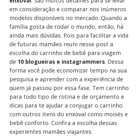
enxoval
. São muitos detalhes para se levar
em consideração e comparar nos inúmeros
modelos disponíveis no mercado. Quando a
família gosta de rodar o mundo, então, há
ainda mais dúvidas. Pois para facilitar a vida
de futuras mamães reuni nesse post a
escolha do carrinho de bebê para viagem
de
10 blogueiras e instagrammers
. Dessa
forma você pode economizar tempo na sua
pesquisa e aprender com a experiência de
quem já passou por essa fase. Tem carrinho
para todo tipo de rotina e de orçamento e
dicas para te ajudar a conjugar o carrinho
com outros itens do enxoval como moisés e
bebê conforto. Confira a escolha dessas
experientes mamães viajantes: