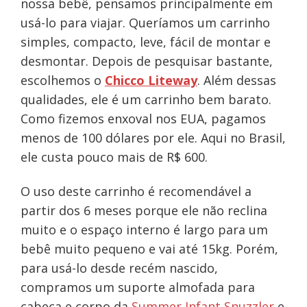
nossa bebê, pensamos principalmente em
usá-lo para viajar. Queríamos um carrinho
simples, compacto, leve, fácil de montar e
desmontar. Depois de pesquisar bastante,
escolhemos o
Chicco Liteway
. Além dessas
qualidades, ele é um carrinho bem barato.
Como fizemos enxoval nos EUA, pagamos
menos de 100 dólares por ele. Aqui no Brasil,
ele custa pouco mais de R$ 600.
O uso deste carrinho é recomendável a
partir dos 6 meses porque ele não reclina
muito e o espaço interno é largo para um
bebê muito pequeno e vai até 15kg. Porém,
para usá-lo desde recém nascido,
compramos um suporte almofada para
cabeça e corpo da
Summer Infant Snuzzler
e