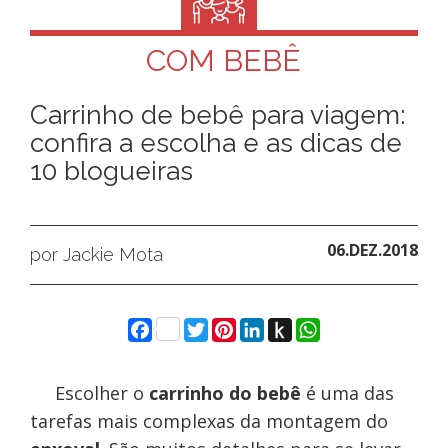
COM BEBÊ
Carrinho de bebê para viagem:
confira a escolha e as dicas de
10 blogueiras
06.DEZ.2018
por Jackie Mota
Facebook
Twitter
Pinterest
LinkedIn
Push
WhatsApp
to
Kindle
Escolher o
carrinho do bebê
é uma das
tarefas mais complexas da montagem do