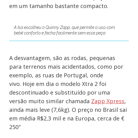
em um tamanho bastante compacto.
A Isa escolheu o Quinny Zapp, que permite o uso com
bebê conforto e fecha facilmente sem esse peça
A desvantagem, são as rodas, pequenas
para terrenos mais acidentados, como por
exemplo, as ruas de Portugal, onde
vivo. Hoje em dia o modelo Xtra 2 foi
descontinuado e substituído por uma
versão muito similar chamada
Zapp Xpress
,
ainda mais leve (7,6kg). O preço no Brasil sai
em média R$2,3 mil e na Europa, cerca de €
250″