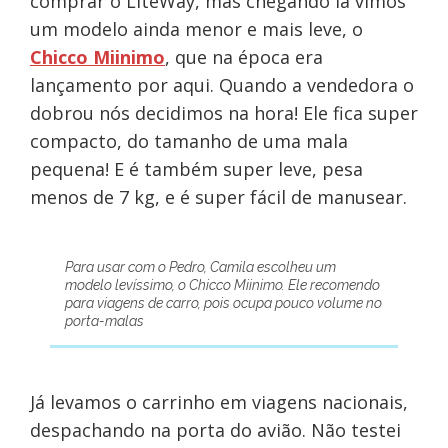
comprar o LiteWay, mas chegando lá vimos
um modelo ainda menor e mais leve, o
Chicco Miinimo
, que na época era
lançamento por aqui. Quando a vendedora o
dobrou nós decidimos na hora! Ele fica super
compacto, do tamanho de uma mala
pequena! E é também super leve, pesa
menos de 7 kg, e é super fácil de manusear.
Para usar com o Pedro, Camila escolheu um
modelo levíssimo, o Chicco Miinimo. Ele recomendo
para viagens de carro, pois ocupa pouco volume no
porta-malas
Já levamos o carrinho em viagens nacionais,
despachando na porta do avião. Não testei