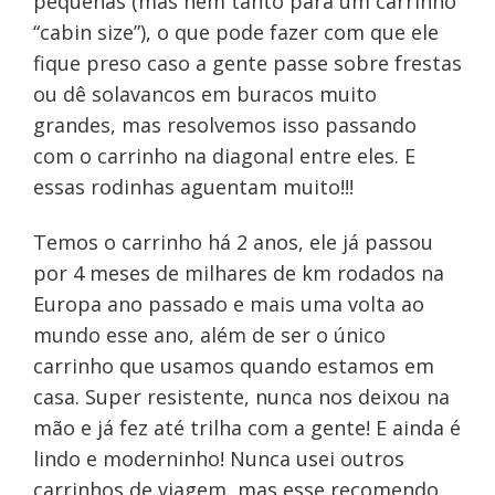
pequenas (mas nem tanto para um carrinho
“cabin size”), o que pode fazer com que ele
fique preso caso a gente passe sobre frestas
ou dê solavancos em buracos muito
grandes, mas resolvemos isso passando
com o carrinho na diagonal entre eles. E
essas rodinhas aguentam muito!!!
Temos o carrinho há 2 anos, ele já passou
por 4 meses de milhares de km rodados na
Europa ano passado e mais uma volta ao
mundo esse ano, além de ser o único
carrinho que usamos quando estamos em
casa. Super resistente, nunca nos deixou na
mão e já fez até trilha com a gente! E ainda é
lindo e moderninho! Nunca usei outros
carrinhos de viagem, mas esse recomendo