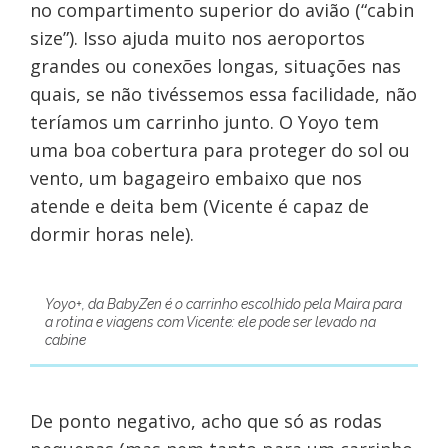
no compartimento superior do avião (“cabin
size”). Isso ajuda muito nos aeroportos
grandes ou conexões longas, situações nas
quais, se não tivéssemos essa facilidade, não
teríamos um carrinho junto. O Yoyo tem
uma boa cobertura para proteger do sol ou
vento, um bagageiro embaixo que nos
atende e deita bem (Vicente é capaz de
dormir horas nele).
Yoyo+, da BabyZen é o carrinho escolhido pela Maira para
a rotina e viagens com Vicente: ele pode ser levado na
cabine
De ponto negativo, acho que só as rodas