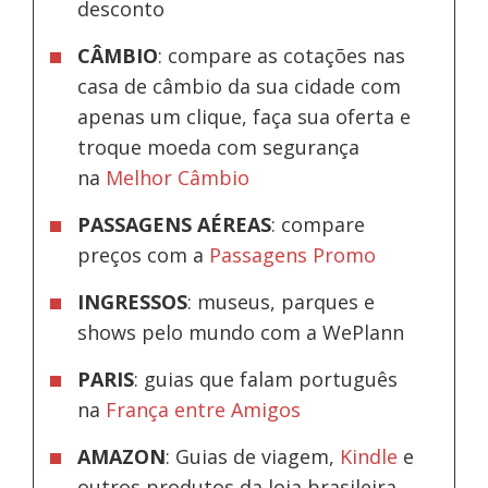
desconto
CÂMBIO
: compare as cotações nas
casa de câmbio da sua cidade com
apenas um clique, faça sua oferta e
troque moeda com segurança
na
Melhor Câmbio
PASSAGENS AÉREAS
: compare
preços com a
Passagens Promo
INGRESSOS
: museus, parques e
shows pelo mundo com a WePlann
PARIS
: guias que falam português
na
França entre Amigos
AMAZON
: Guias de viagem,
Kindle
e
outros produtos da loja brasileira