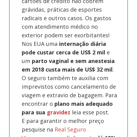
cartões de crédito não cobrem
grávidas, práticas de esportes
radicais e outros casos. Os gastos
com atendimento médico no
exterior podem ser exorbitantes!
Nos EUA uma
internação diária
pode custar cerca de US$ 2 mil
e
um
parto vaginal e sem anestesia
em 2018 custa mais de US$ 32 mil
.
O seguro também te auxilia com
imprevistos como cancelamento de
viagem e extravio de bagagem. Para
encontrar o
plano mais adequado
para sua
gravidez
leia esse post.
E para garantir o melhor preço
pesquise na
Real Seguro