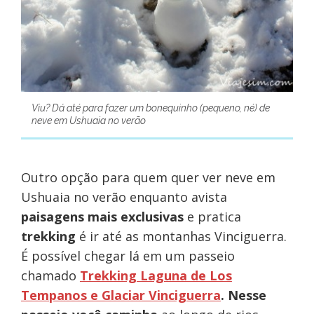
Viu? Dá até para fazer um bonequinho (pequeno, né) de
neve em Ushuaia no verão
Outro opção para quem quer ver neve em
Ushuaia no verão enquanto avista
paisagens mais exclusivas
e pratica
trekking
é ir até as montanhas Vinciguerra.
É possível chegar lá em um passeio
chamado
Trekking Laguna de Los
Tempanos e Glaciar Vinciguerra
. Nesse