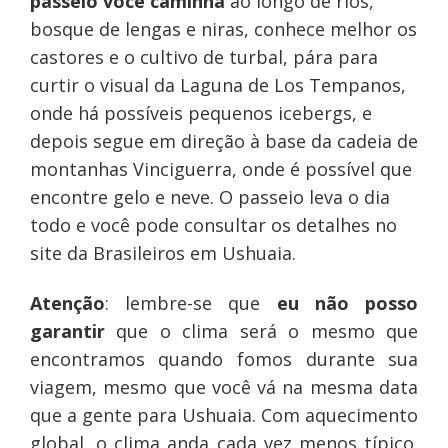
passeio você caminha
ao longo de rios,
bosque de lengas e niras, conhece melhor os
castores e o cultivo de turbal, pára para
curtir o visual da Laguna de Los Tempanos,
onde há possíveis pequenos icebergs, e
depois segue em direção à base da cadeia de
montanhas Vinciguerra, onde é possível que
encontre gelo e neve. O passeio leva o dia
todo e você pode consultar os detalhes no
site da Brasileiros em Ushuaia.
Atenção
: lembre-se que
eu não posso
garantir
que o clima será o mesmo que
encontramos quando fomos durante sua
viagem, mesmo que você vá na mesma data
que a gente para Ushuaia. Com aquecimento
global, o clima anda cada vez menos típico.