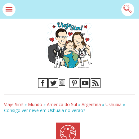
Viaje Sim!
»
Mundo
»
América do Sul
»
Argentina
»
Ushuaia
»
Consigo ver neve em Ushuaia no verão?