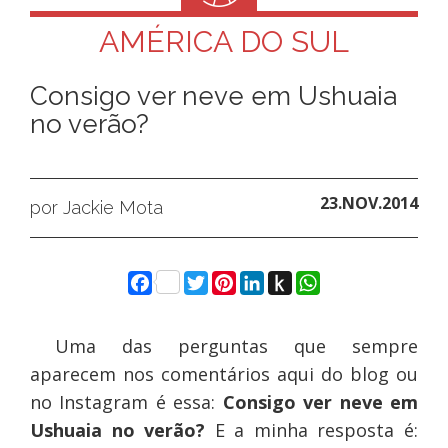
AMÉRICA DO SUL
Consigo ver neve em Ushuaia
no verão?
23.NOV.2014
por Jackie Mota
Facebook
Twitter
Pinterest
LinkedIn
Push
WhatsApp
to
Kindle
Uma das perguntas que sempre
aparecem nos comentários aqui do blog ou
no Instagram é essa:
Consigo ver neve em
Ushuaia no verão?
E a minha resposta é: