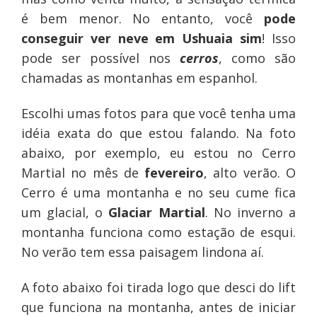
é bem menor. No entanto, você
pode
conseguir ver neve em Ushuaia sim
! Isso
pode ser possível nos
cerros
, como são
chamadas as montanhas em espanhol.
Escolhi umas fotos para que você tenha uma
idéia exata do que estou falando. Na foto
abaixo, por exemplo, eu estou no Cerro
Martial no mês de
fevereiro
, alto verão. O
Cerro é uma montanha e no seu cume fica
um glacial, o
Glaciar Martial
. No inverno a
montanha funciona como estação de esqui.
No verão tem essa paisagem lindona aí.
A foto abaixo foi tirada logo que desci do lift
que funciona na montanha, antes de iniciar