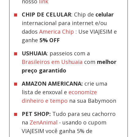
nosso
link
CHIP DE CELULAR
: Chip de
celular
internacional para internet e/ou
dados
America Chip
: Use VIAJESIM e
ganhe
5% OFF
USHUAIA
: passeios com a
Brasileiros em Ushuaia
com
melhor
preço garantido
AMAZON AMERICANA:
crie uma
lista de enxoval e
economize
dinheiro e tempo
na sua Babymoon
PET SHOP:
Tudo para seu cachorro
na
ZenAnimal
- usando o cupom
VIAJESIM você ganha 5% de