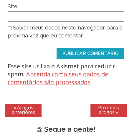
Site
Salvar meus dados neste navegador para a
próxima vez que eu comentar.
Esse site utiliza o Akismet para reduzir
spam.
Aprenda como seus dados de
comentários são processados
.
« Artigos
Próximos
anteriores
artigos »
@ Segue a gente!