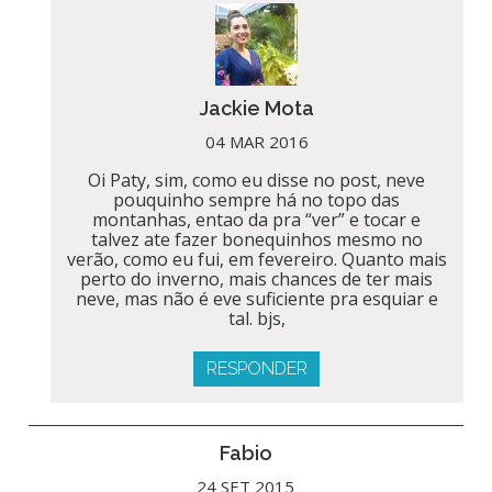
Jackie Mota
04 MAR 2016
Oi Paty, sim, como eu disse no post, neve
pouquinho sempre há no topo das
montanhas, entao da pra “ver” e tocar e
talvez ate fazer bonequinhos mesmo no
verão, como eu fui, em fevereiro. Quanto mais
perto do inverno, mais chances de ter mais
neve, mas não é eve suficiente pra esquiar e
tal. bjs,
RESPONDER
Fabio
24 SET 2015