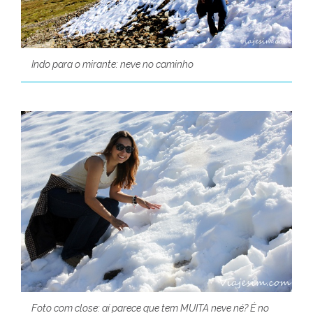
Indo para o mirante: neve no caminho
Foto com close: aí parece que tem MUITA neve né? É no