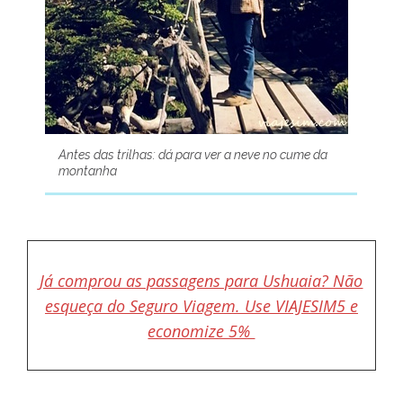
Antes das trilhas: dá para ver a neve no cume da
montanha
Já comprou as passagens para Ushuaia? Não
esqueça do Seguro Viagem. Use VIAJESIM5 e
economize 5%