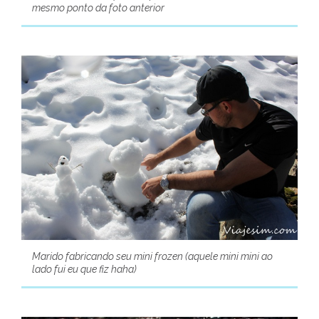
mesmo ponto da foto anterior
Marido fabricando seu mini frozen (aquele mini mini ao
lado fui eu que fiz haha)