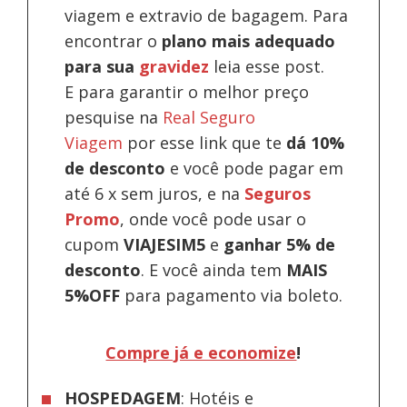
viagem e extravio de bagagem. Para
encontrar o
plano mais adequado
para sua
gravidez
leia esse post.
E para garantir o melhor preço
pesquise na
Real Seguro
Viagem
por esse link que te
dá 10%
de desconto
e você pode pagar em
até 6 x sem juros, e na
Seguros
Promo
, onde você pode usar o
cupom
VIAJESIM5
e
ganhar 5% de
desconto
.
E você ainda tem
MAIS
5%OFF
para pagamento via boleto.
Compre já e economize
!
HOSPEDAGEM
: Hotéis e