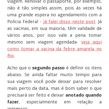
viagem. Renovar o passaporte, por exemplo,
não é tão simples assim, pois às vezes há
uma grande espera no agendamento com a
Polícia Federal -
já falei disso neste post
. Já
as vacinas, em sua maioria, têm validade de
vários anos, por isso vale a pena tomar
mesmo sem viagem agendada-
veja aqui
como tomar a vacina da febre amarela no
Rio
.
Acho que o
segundo passo
é definir os itens
abaixo. Se ainda faltar muito tempo para
sua viagem você pode deixar para resolver
mais perto da data, mas é bom saber o que
precisará ser feito e deixar
anotado quando
fazer
, especialmente em relação a
ingressos: