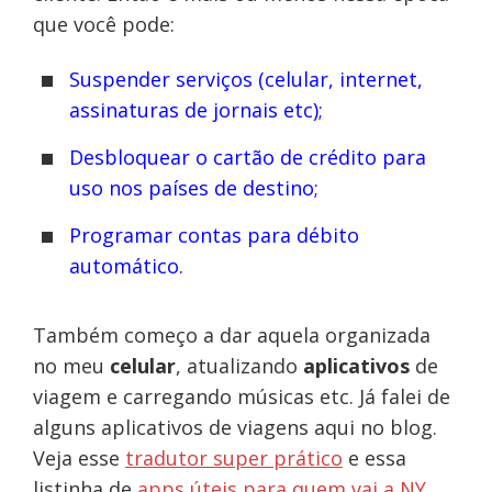
que você pode:
Suspender serviços (celular, internet,
assinaturas de jornais etc);
Desbloquear o cartão de crédito para
uso nos países de destino;
Programar contas para débito
automático.
Também começo a dar aquela organizada
no meu
celular
, atualizando
aplicativos
de
viagem e carregando músicas etc. Já falei de
alguns aplicativos de viagens aqui no blog.
Veja esse
tradutor super prático
e essa
listinha de
apps úteis para quem vai a NY
.