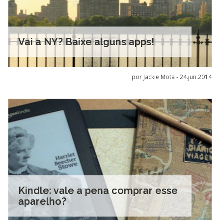
Vai a NY? Baixe alguns apps!
por Jackie Mota -
24.jun.2014
Kindle: vale a pena comprar esse
aparelho?