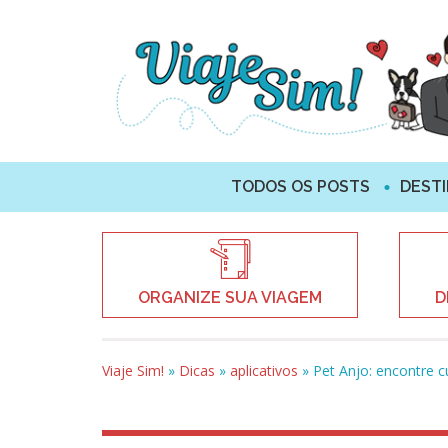
TODOS OS POSTS
DEST
ORGANIZE SUA VIAGEM
D
Viaje Sim!
»
Dicas
»
aplicativos
»
Pet Anjo: encontre 