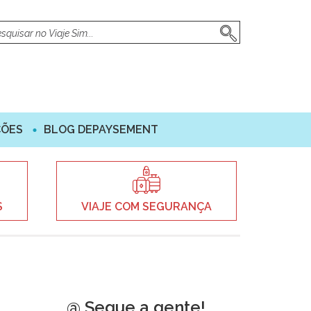
ÇÕES
BLOG DEPAYSEMENT
S
VIAJE COM SEGURANÇA
@ Segue a gente!