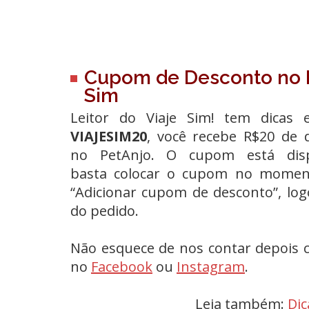
Cupom de Desconto no Pe
Sim
Leitor do Viaje Sim! tem dica
VIAJESIM20
,
você recebe R$20 de 
no PetAnjo. O cupom está disp
basta colocar o cupom no moment
“Adicionar cupom de desconto”, lo
do pedido.
Não esquece de nos contar depois c
no
Facebook
ou
Instagram
.
Leia também:
Dic