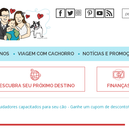
INOS
VIAGEM COM CACHORRO
NOTÍCIAS E PROMO
ESCUBRA SEU PRÓXIMO DESTINO
FINANÇA
cuidadores capacitados para seu cão - Ganhe um cupom de desconto!