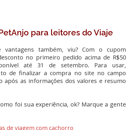
tAnjo para leitores do Viaje
s e vantagens também, viu? Com o cupom
desconto
no primeiro pedido acima de R$50
onível até 31 de setembro. Para usar,
o de finalizar a compra no site no campo
go após as informações dos valores e resumo
omo foi sua experiência, ok? Marque a gente
as de viagem com cachorro