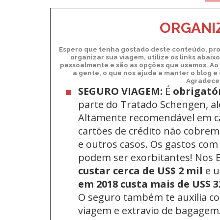
ORGANIZ
Espero que tenha gostado deste conteúdo, pro
organizar sua viagem, utilize os links abai
pessoalmente e são as opções que usamos. Ao 
a gente, o que nos ajuda a manter o blog e
Agradecem
SEGURO VIAGEM:
É
obrigató
parte do Tratado Schengen, a
Altamente recomendável em c
cartões de crédito não cobrem 
e outros casos. Os gastos com
podem ser exorbitantes! Nos
custar cerca de US$ 2 mil
e 
em 2018 custa mais de US$ 3
O seguro também te auxilia c
viagem e extravio de bagagem