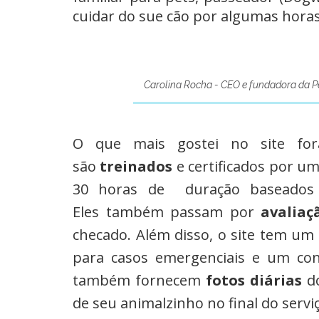
cuidar do sue cão por algumas horas
Carolina Rocha - CEO e fundadora da P
O que mais gostei no site fo
são
treinados
e certificados por um
30 horas de duração baseados n
Eles também passam por
avaliaç
checado. Além disso, o site tem um
para casos emergenciais e um c
também fornecem
fotos diárias
do
de seu animalzinho no final do servi