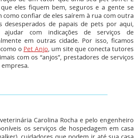
 que eles fiquem bem, seguros e a gente se
im como confiar de eles saírem à rua com outra
 desesperados de papais de pets por aqui,
ajudar com indicações de serviços de
lmente em outras cidade. Por isso, ficamos
a como o
Pet Anjo
, um site que conecta tutores
mais com os “anjos”, prestadores de serviços
a empresa.
veterinária Carolina Rocha e pelo engenheiro
poníveis os serviços de
hospedagem em casa
lker), cuidadores que podem ir até sua casa