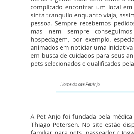
complicado encontrar um local em
sinta tranquilo enquanto viaja, ass
pessoa. Sempre recebemos pedidos
mas nem sempre conseguimos 
hospedagem, por exemplo, especia
animados em noticiar uma iniciativ
em busca de cuidados para seus ani
pets selecionados e qualificados pel
Home do site PetAnjo
A Pet Anjo foi fundada pela médica 
Thiago Petersen. No site estão dis
familiar para pets
,
passeador
(Dogwa