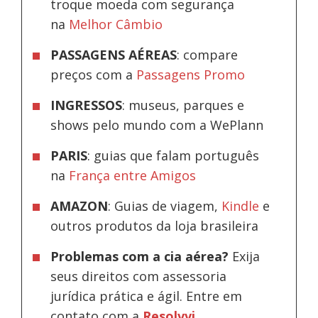
troque moeda com segurança
na
Melhor Câmbio
PASSAGENS AÉREAS
: compare
preços com a
Passagens Promo
INGRESSOS
: museus, parques e
shows pelo mundo com a WePlann
PARIS
: guias que falam português
na
França entre Amigos
AMAZON
: Guias de viagem,
Kindle
e
outros produtos da loja brasileira
Problemas com a cia aérea?
Exija
seus direitos com assessoria
jurídica prática e ágil. Entre em
contato com a
Resolvvi