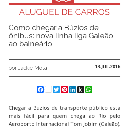
ALUGUEL DE CARROS
Como chegar a Búzios de
ônibus: nova linha liga Galeão
ao balneário
13.JUL.2016
por Jackie Mota
Facebook
Twitter
Pinterest
LinkedIn
Push
WhatsApp
to
Kindle
Chegar a Búzios de transporte público está
mais fácil para quem chega ao Rio pelo
Aeroporto Internacional Tom Jobim (Galeão).