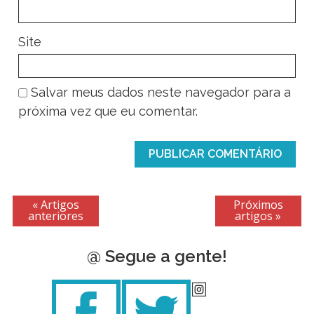
Site
Salvar meus dados neste navegador para a
próxima vez que eu comentar.
« Artigos
Próximos
anteriores
artigos »
@ Segue a gente!