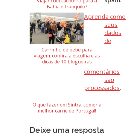
Viajar com cachorro para a
Bahia é tranquilo?
Aprenda como
seus
dados
de
Carrinho de bebê para
viagem: confira a escolha e as
dicas de 10 blogueiras
comentários
são
processados
.
O que fazer em Sintra: comer a
melhor carne de Portugal!
Deixe uma resposta