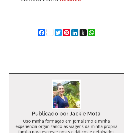
Facebook
Twitter
Pinterest
LinkedIn
Push
WhatsApp
to
Kindle
Publicado por Jackie Mota
Uso minha formação em jornalismo e minha
experiência organizando as viagens da minha própria
família para escrever posts didáticos e detalhados