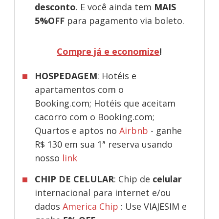
desconto
.
E você ainda tem
MAIS
5%OFF
para pagamento via boleto.
Compre já e economize
!
HOSPEDAGEM
: Hotéis e
apartamentos com o
Booking.com; Hotéis que aceitam
cacorro com o Booking.com;
Quartos e aptos no
Airbnb
-
ganhe
R$ 130 em sua 1ª reserva usando
nosso
link
CHIP DE CELULAR
: Chip de
celular
internacional para internet e/ou
dados
America Chip
: Use VIAJESIM e