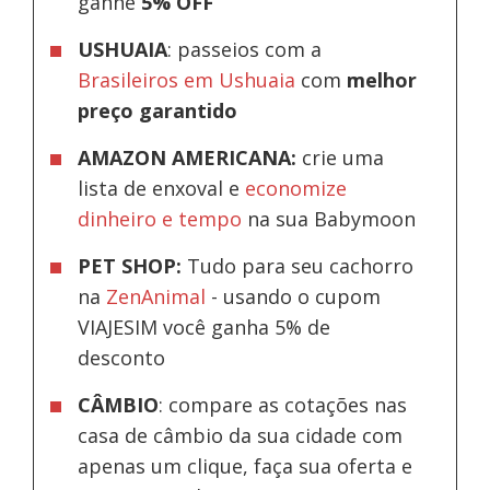
ganhe
5% OFF
USHUAIA
: passeios com a
Brasileiros em Ushuaia
com
melhor
preço garantido
AMAZON AMERICANA:
crie uma
lista de enxoval e
economize
dinheiro e tempo
na sua Babymoon
PET SHOP:
Tudo para seu cachorro
na
ZenAnimal
- usando o cupom
VIAJESIM você ganha 5% de
desconto
CÂMBIO
: compare as cotações nas
casa de câmbio da sua cidade com
apenas um clique, faça sua oferta e