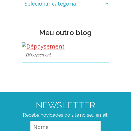
Meu outro blog
Dépaysement
NEWSLETTER
Receba novidades do site no seu email: