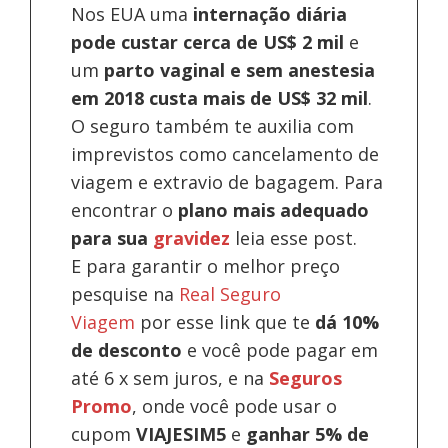
Nos EUA uma
internação diária
pode custar cerca de US$ 2 mil
e
um
parto vaginal e sem anestesia
em 2018 custa mais de US$ 32 mil
.
O seguro também te auxilia com
imprevistos como cancelamento de
viagem e extravio de bagagem. Para
encontrar o
plano mais adequado
para sua
gravidez
leia esse post.
E para garantir o melhor preço
pesquise na
Real Seguro
Viagem
por esse link que te
dá 10%
de desconto
e você pode pagar em
até 6 x sem juros, e na
Seguros
Promo
, onde você pode usar o
cupom
VIAJESIM5
e
ganhar 5% de